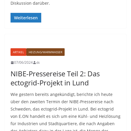
Diskussion darüber.
Weiterlesen
ARTIKEL
HEIZUNG/WARMWASSER
07/06/2024
dc
NIBE-Pressereise Teil 2: Das
ectogrid-Projekt in Lund
Wie gestern bereits angekündigt, berichte ich heute
über den zweiten Termin der NIBE-Pressereise nach
Schweden, das ectogrid-Projekt in Lund. Bei ectogrid
von E.ON handelt es sich um eine Kühl- und Heizlösung
für Industrien und Stadtquartiere, die nach Angaben
des Anbieters dazu in der Lage ist, die Menge der