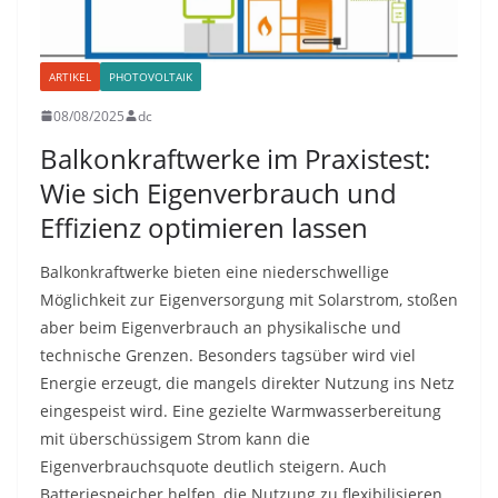
ARTIKEL
PHOTOVOLTAIK
08/08/2025
dc
Balkonkraftwerke im Praxistest:
Wie sich Eigenverbrauch und
Effizienz optimieren lassen
Balkonkraftwerke bieten eine niederschwellige
Möglichkeit zur Eigenversorgung mit Solarstrom, stoßen
aber beim Eigenverbrauch an physikalische und
technische Grenzen. Besonders tagsüber wird viel
Energie erzeugt, die mangels direkter Nutzung ins Netz
eingespeist wird. Eine gezielte Warmwasserbereitung
mit überschüssigem Strom kann die
Eigenverbrauchsquote deutlich steigern. Auch
Batteriespeicher helfen, die Nutzung zu flexibilisieren,