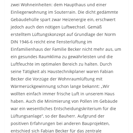
zwei Wohneinheiten: dem Haupthaus und einer
Einliegerwohnung im Souterrain. Die dicht gedämmte
Gebäudehülle spart zwar Heizenergie ein, erschwert
jedoch auch den nötigen Luftwechsel. Gemäß
erstelltem Lüftungskonzept auf Grundlage der Norm
DIN 1946-6 reicht eine Fensterlüftung im
Einfamilienhaus der Familie Becker nicht mehr aus, um
ein gesundes Raumklima zu gewährleisten und die
Luftfeuchte im optimalen Bereich zu halten. Durch
seine Tätigkeit als Haustechnikplaner waren Fabian
Becker die Vorzüge der Wohnraumlüftung mit
Wärmerückgewinnung schon lange bekannt: „Wir
wollten einfach immer frische Luft in unserem Haus
haben. Auch die Minimierung von Pollen im Gebäude
war ein wesentliches Entscheidungskriterium für die
Lüftungsanlage“, so der Bauherr. Aufgrund der
positiven Erfahrungen bei anderen Bauprojekten,
entschied sich Fabian Becker für das zentrale