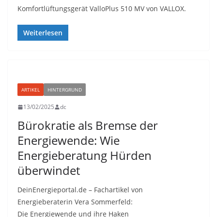
Komfortlüftungsgerät ValloPlus 510 MV von VALLOX.
Weiterlesen
ARTIKEL
HINTERGRUND
13/02/2025
dc
Bürokratie als Bremse der
Energiewende: Wie
Energieberatung Hürden
überwindet
DeinEnergieportal.de – Fachartikel von
Energieberaterin Vera Sommerfeld:
Die Energiewende und ihre Haken