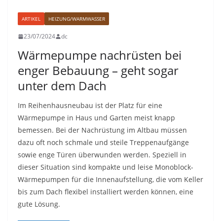
ARTIKEL
HEIZUNG/WARMWASSER
23/07/2024
dc
Wärmepumpe nachrüsten bei
enger Bebauung – geht sogar
unter dem Dach
Im Reihenhausneubau ist der Platz für eine
Wärmepumpe in Haus und Garten meist knapp
bemessen. Bei der Nachrüstung im Altbau müssen
dazu oft noch schmale und steile Treppenaufgänge
sowie enge Türen überwunden werden. Speziell in
dieser Situation sind kompakte und leise Monoblock-
Wärmepumpen für die Innenaufstellung, die vom Keller
bis zum Dach flexibel installiert werden können, eine
gute Lösung.