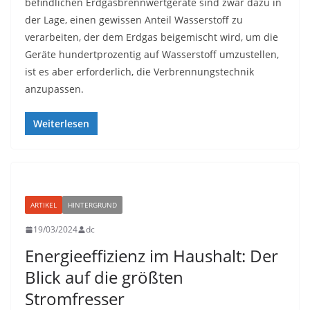
befindlichen Erdgasbrennwertgeräte sind zwar dazu in
der Lage, einen gewissen Anteil Wasserstoff zu
verarbeiten, der dem Erdgas beigemischt wird, um die
Geräte hundertprozentig auf Wasserstoff umzustellen,
ist es aber erforderlich, die Verbrennungstechnik
anzupassen.
Weiterlesen
ARTIKEL
HINTERGRUND
19/03/2024
dc
Energieeffizienz im Haushalt: Der
Blick auf die größten
Stromfresser