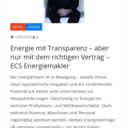
ARTIKEL
ENERGIE
12/02/2026
dc
Energie mit Transparenz – aber
nur mit dem richtigen Vertrag –
ECS Energiemakler
Der Energiemarkt ist in Bewegung – volatile Preise,
neue regulatorische Vorgaben und ein zunehmender
Kostendruck stellen viele Unternehmen vor
Herausforderungen. Gleichzeitig ist Energie ein
zentraler Produktions- und Wettbewerbsfaktor. Doch
während Prozesse, Maschinen und Personal
regelmäßig optimiert werden, bleiben Energieverträge
oft jahrelang unangetastet – mit teuren Folgen.