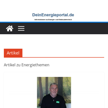
Zum
Inhalt
springen
Artikel
Artikel zu Energiethemen