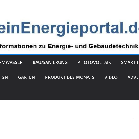
RMWASSER
BAU/SANIERUNG
PHOTOVOLTAIK
SMART 
SIGN
GARTEN
PRODUKT DES MONATS
VIDEO
ADVE