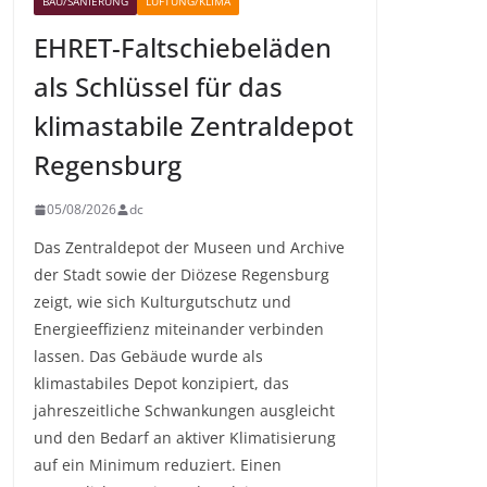
BAU/SANIERUNG
LÜFTUNG/KLIMA
EHRET-Faltschiebeläden
als Schlüssel für das
klimastabile Zentraldepot
Regensburg
05/08/2026
dc
Das Zentraldepot der Museen und Archive
der Stadt sowie der Diözese Regensburg
zeigt, wie sich Kulturgutschutz und
Energieeffizienz miteinander verbinden
lassen. Das Gebäude wurde als
klimastabiles Depot konzipiert, das
jahreszeitliche Schwankungen ausgleicht
und den Bedarf an aktiver Klimatisierung
auf ein Minimum reduziert. Einen