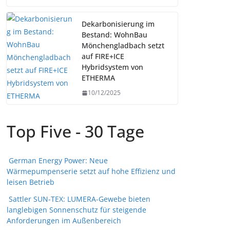
Dekarbonisierung im
Bestand: WohnBau
Mönchengladbach setzt
auf FIRE+ICE
Hybridsystem von
ETHERMA
10/12/2025
Top Five - 30 Tage
German Energy Power: Neue
Wärmepumpenserie setzt auf hohe Effizienz und
leisen Betrieb
Sattler SUN-TEX: LUMERA-Gewebe bieten
langlebigen Sonnenschutz für steigende
Anforderungen im Außenbereich