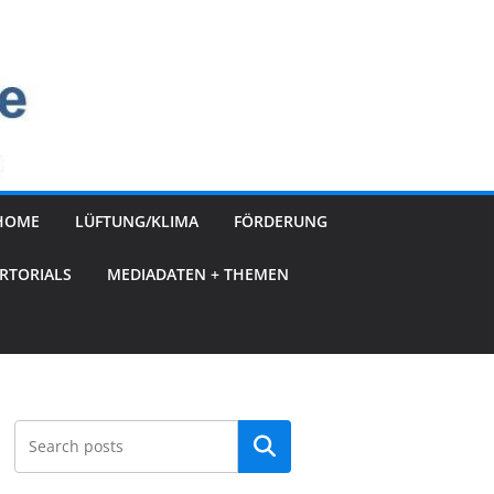
HOME
LÜFTUNG/KLIMA
FÖRDERUNG
RTORIALS
MEDIADATEN + THEMEN