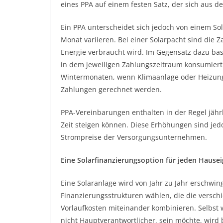
eines PPA auf einem festen Satz, der sich aus d
Ein PPA unterscheidet sich jedoch von einem So
Monat variieren. Bei einer Solarpacht sind die 
Energie verbraucht wird. Im Gegensatz dazu bas
in dem jeweiligen Zahlungszeitraum konsumier
Wintermonaten, wenn Klimaanlage oder Heizung
Zahlungen gerechnet werden.
PPA-Vereinbarungen enthalten in der Regel jäh
Zeit steigen können. Diese Erhöhungen sind jedo
Strompreise der Versorgungsunternehmen.
Eine Solarfinanzierungsoption für jeden Hause
Eine Solaranlage wird von Jahr zu Jahr erschwi
Finanzierungsstrukturen wählen, die die versch
Vorlaufkosten miteinander kombinieren. Selbst 
nicht Hauptverantwortlicher, sein möchte, wird 