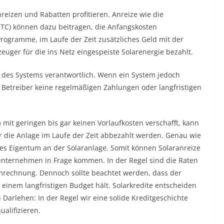
eizen und Rabatten profitieren. Anreize wie die
(ITC) können dazu beitragen, die Anfangskosten
rogramme, im Laufe der Zeit zusätzliches Geld mit der
euger für die ins Netz eingespeiste Solarenergie bezahlt.
 des Systems verantwortlich. Wenn ein System jedoch
ass Betreiber keine regelmäßigen Zahlungen oder langfristigen
 mit geringen bis gar keinen Vorlaufkosten verschafft, kann
 die Anlage im Laufe der Zeit abbezahlt werden. Genau wie
ges Eigentum an der Solaranlage. Somit können Solaranreize
ternehmen in Frage kommen. In der Regel sind die Raten
romrechnung. Dennoch sollte beachtet werden, dass der
n einem langfristigen Budget hält. Solarkredite entscheiden
 Darlehen: In der Regel wir eine solide Kreditgeschichte
ualifizieren.