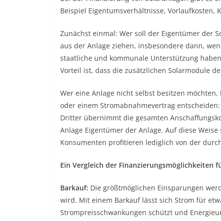
Beispiel Eigentumsverhältnisse, Vorlaufkosten, 
Zunächst einmal: Wer soll der Eigentümer der S
aus der Anlage ziehen, insbesondere dann, wenn
staatliche und kommunale Unterstützung haben,
Vorteil ist, dass die zusätzlichen Solarmodule d
Wer eine Anlage nicht selbst besitzen möchten,
oder einem Stromabnahmevertrag entscheiden: 
Dritter übernimmt die gesamten Anschaffungsk
Anlage Eigentümer der Anlage. Auf diese Weise
Konsumenten profitieren lediglich von der durc
Ein Vergleich der Finanzierungsmöglichkeiten f
Barkauf:
Die größtmöglichen Einsparungen werde
wird. Mit einem Barkauf lässt sich Strom für etw
Strompreisschwankungen schützt und Energieun