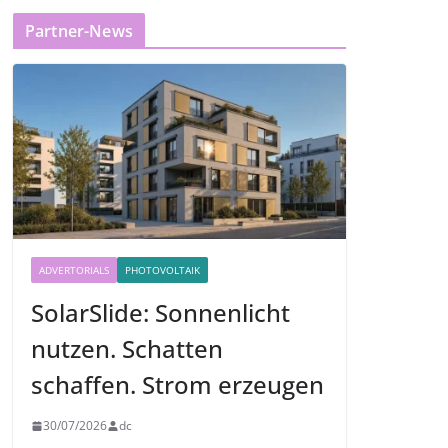
Partner-News
ADVERTORIALS
PHOTOVOLTAIK
SolarSlide: Sonnenlicht
nutzen. Schatten
schaffen. Strom erzeugen
30/07/2026
dc