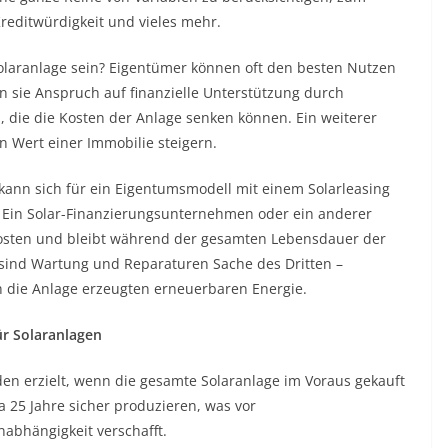
Kreditwürdigkeit und vieles mehr.
olaranlage sein? Eigentümer können oft den besten Nutzen
 sie Anspruch auf finanzielle Unterstützung durch
 die die Kosten der Anlage senken können. Ein weiterer
en Wert einer Immobilie steigern.
 kann sich für ein Eigentumsmodell mit einem Solarleasing
Ein Solar-Finanzierungsunternehmen oder ein anderer
osten und bleibt während der gesamten Lebensdauer der
 sind Wartung und Reparaturen Sache des Dritten –
h die Anlage erzeugten erneuerbaren Energie.
ür Solaranlagen
n erzielt, wenn die gesamte Solaranlage im Voraus gekauft
a 25 Jahre sicher produzieren, was vor
abhängigkeit verschafft.