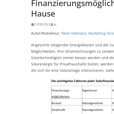
Finanzierungsmöglich
Hause
23/08/2023
dc
Autor/Redakteur:
Peter Halmans, Marketing Dire
Angesichts steigender Energiekosten und der z
Möglichkeiten, ihre Stromrechnungen zu senken
Solartechnologien immer besser werden und die
Solarenergie für Privathaushalte bieten, werd
die sich für eine Solaranlage interessieren, st