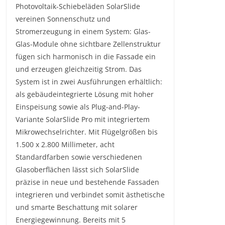
Photovoltaik-Schiebeläden SolarSlide
vereinen Sonnenschutz und
Stromerzeugung in einem System: Glas-
Glas-Module ohne sichtbare Zellenstruktur
fügen sich harmonisch in die Fassade ein
und erzeugen gleichzeitig Strom. Das
System ist in zwei Ausführungen erhältlich:
als gebäudeintegrierte Lösung mit hoher
Einspeisung sowie als Plug-and-Play-
Variante SolarSlide Pro mit integriertem
Mikrowechselrichter. Mit Flügelgrößen bis
1.500 x 2.800 Millimeter, acht
Standardfarben sowie verschiedenen
Glasoberflächen lässt sich SolarSlide
präzise in neue und bestehende Fassaden
integrieren und verbindet somit ästhetische
und smarte Beschattung mit solarer
Energiegewinnung. Bereits mit 5