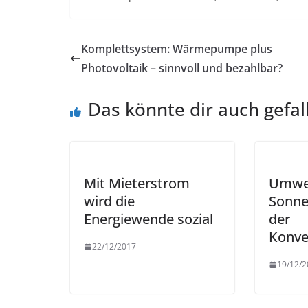
Komplettsystem: Wärmepumpe plus
Photovoltaik – sinnvoll und bezahlbar?
Das könnte dir auch gefal
Mit Mieterstrom
Umwel
wird die
Sonne
Energiewende sozial
der
Konve
22/12/2017
19/12/2