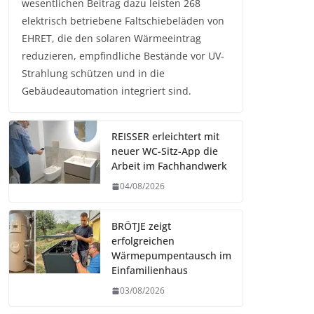
wesentlichen Beitrag dazu leisten 268
elektrisch betriebene Faltschiebeläden von
EHRET, die den solaren Wärmeeintrag
reduzieren, empfindliche Bestände vor UV-
Strahlung schützen und in die
Gebäudeautomation integriert sind.
REISSER erleichtert mit
neuer WC-Sitz-App die
Arbeit im Fachhandwerk
04/08/2026
BRÖTJE zeigt
erfolgreichen
Wärmepumpentausch im
Einfamilienhaus
03/08/2026