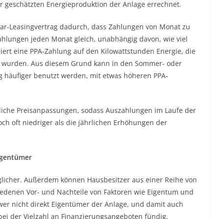
er geschätzten Energieproduktion der Anlage errechnet.
lar-Leasingvertrag dadurch, dass Zahlungen von Monat zu
Zahlungen jeden Monat gleich, unabhängig davon, wie viel
iert eine PPA-Zahlung auf den Kilowattstunden Energie, die
t wurden. Aus diesem Grund kann in den Sommer- oder
 häufiger benutzt werden, mit etwas höheren PPA-
rliche Preisanpassungen, sodass Auszahlungen im Laufe der
ch oft niedriger als die jährlichen Erhöhungen der
igentümer
nglicher. Außerdem können Hausbesitzer aus einer Reihe von
iedenen Vor- und Nachteile von Faktoren wie Eigentum und
wer nicht direkt Eigentümer der Anlage, und damit auch
bei der Vielzahl an Finanzierungsangeboten fündig.