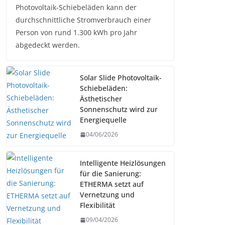
Photovoltaik-Schiebeläden kann der
durchschnittliche Stromverbrauch einer
Person von rund 1.300 kWh pro Jahr
abgedeckt werden.
Solar Slide Photovoltaik-
Schiebeläden:
Ästhetischer
Sonnenschutz wird zur
Energiequelle
04/06/2026
Intelligente Heizlösungen
für die Sanierung:
ETHERMA setzt auf
Vernetzung und
Flexibilität
09/04/2026