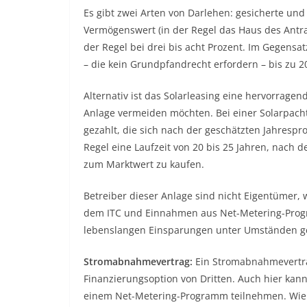
Es gibt zwei Arten von Darlehen: gesicherte und
Vermögenswert (in der Regel das Haus des Antrags
der Regel bei drei bis acht Prozent. Im Gegensa
– die kein Grundpfandrecht erfordern – bis zu 2
Alternativ ist das Solarleasing eine hervorragen
Anlage vermeiden möchten. Bei einer Solarpacht
gezahlt, die sich nach der geschätzten Jahrespr
Regel eine Laufzeit von 20 bis 25 Jahren, nach d
zum Marktwert zu kaufen.
Betreiber dieser Anlage sind nicht Eigentümer,
dem ITC und Einnahmen aus Net-Metering-Prog
lebenslangen Einsparungen unter Umständen geri
Stromabnahmevertrag:
Ein Stromabnahmevertrag
Finanzierungsoption von Dritten. Auch hier kan
einem Net-Metering-Programm teilnehmen. Wie b