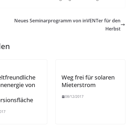
Neues Seminarprogramm von inVENTer für den
Herbst
len
tfreundliche
Weg frei für solaren
nenergie von
Mieterstrom
08/12/2017
rsionsfläche
017