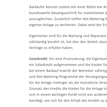
Barkäufer können zudem von einer Reihe von Anr
bundesweite Steuergutschrift für Investitionen 
auszugleichen. Zusätzlich helfen Net-Metering-P
eigenen Anlage zu verdienen. Dabei wird der Erz
Eigentümer sind für die Wartung und Reparatur
vollständig bezahlt ist, hat dies den Vorteil, d
Verträge zu erfüllen haben.
Solarkredit:
Für eine Finanzierung, die Eigentum
ein Solarkredit aufgenommen und die Kosten für
bei einem Barkauf erwirbt der Betreiber soforti
und Net-Metering-Programme der Versorgungsun
für die Anlage niedriger als die monatliche St
Zinssatz des Kredits die Kosten für die Anlage i
sich in einem wichtigen Punkt nicht von anderen
benötigt, um sich für den Erhalt des Kredits zu q