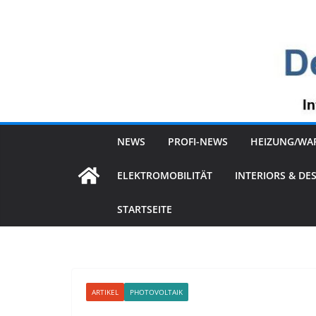
Zum
Inhalt
springen
NEWS
PROFI-NEWS
HEIZUNG/WA
ELEKTROMOBILITÄT
INTERIORS & DE
STARTSEITE
ARTIKEL
PHOTOVOLTAIK