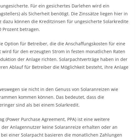
 ungesicherte. Für ein gesichertes Darlehen wird ein
tellers) als Sicherheit benötigt. Die Zinssätze liegen hier in
tz dazu können die Kreditzinsen für ungesicherte Solarkredite
0 Prozent betragen.
de Option für Betreiber, die die Anschaffungskosten für eine
 wird für den erzeugten Strom in festen monatlichen Raten
oduktion der Anlage richten. Solarpachtverträge haben in der
eren Ablauf für Betreiber die Möglichkeit besteht, ihre Anlage
 weswegen sie nicht in den Genuss von Solaranreizen wie
rammen kommen können. Das bedeutet, dass die
nger sind als bei einem Solarkredit.
 (Power Purchase Agreement, PPA) ist eine weitere
n der Anlagennutzer keine Solaranreize erhalten oder an
ei einer Solarpacht basieren die monatlichen Zahlungen