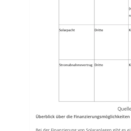
Quell
Überblick über die Finanzierungsmöglichkeiten 
Bei der Finanzierung von Solaranlagen gibt es e