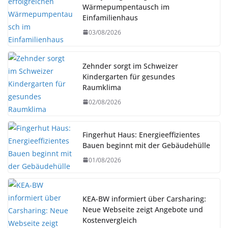
Wärmepumpentausch im
Einfamilienhaus
03/08/2026
Zehnder sorgt im Schweizer
Kindergarten für gesundes
Raumklima
02/08/2026
Fingerhut Haus: Energieeffizientes
Bauen beginnt mit der Gebäudehülle
01/08/2026
KEA-BW informiert über Carsharing:
Neue Webseite zeigt Angebote und
Kostenvergleich