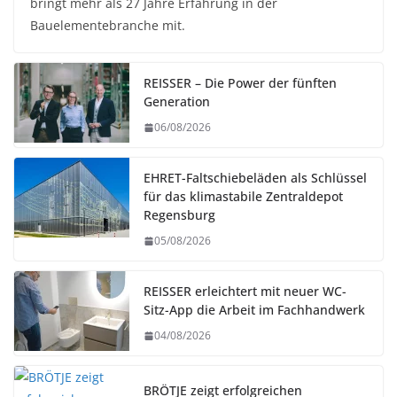
bringt mehr als 27 Jahre Erfahrung in der
Bauelementebranche mit.
REISSER – Die Power der fünften
Generation
06/08/2026
EHRET-Faltschiebeläden als Schlüssel
für das klimastabile Zentraldepot
Regensburg
05/08/2026
REISSER erleichtert mit neuer WC-
Sitz-App die Arbeit im Fachhandwerk
04/08/2026
BRÖTJE zeigt erfolgreichen