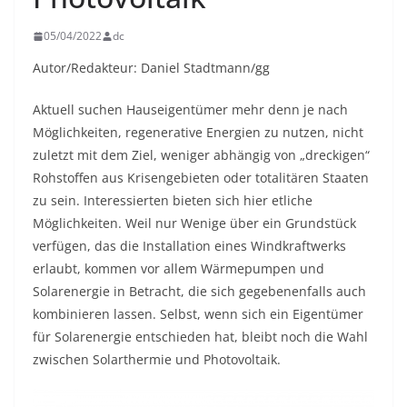
05/04/2022
dc
Autor/Redakteur: Daniel Stadtmann/gg
Aktuell suchen Hauseigentümer mehr denn je nach
Möglichkeiten, regenerative Energien zu nutzen, nicht
zuletzt mit dem Ziel, weniger abhängig von „dreckigen“
Rohstoffen aus Krisengebieten oder totalitären Staaten
zu sein. Interessierten bieten sich hier etliche
Möglichkeiten. Weil nur Wenige über ein Grundstück
verfügen, das die Installation eines Windkraftwerks
erlaubt, kommen vor allem Wärmepumpen und
Solarenergie in Betracht, die sich gegebenenfalls auch
kombinieren lassen. Selbst, wenn sich ein Eigentümer
für Solarenergie entschieden hat, bleibt noch die Wahl
zwischen Solarthermie und Photovoltaik.