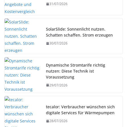
31/07/2026
SolarSlide: Sonnenlicht nutzen.
Schatten schaffen. Strom erzeugen
30/07/2026
Dynamische Stromtarife richtig
nutzen: Diese Technik ist
Voraussetzung
29/07/2026
tecalor: Verbraucher wünschen sich
digitale Services für Wärmepumpen
28/07/2026