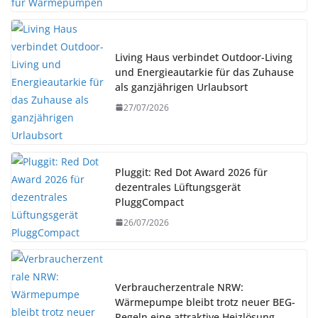
Living Haus verbindet Outdoor-Living
und Energieautarkie für das Zuhause
als ganzjährigen Urlaubsort
27/07/2026
Pluggit: Red Dot Award 2026 für
dezentrales Lüftungsgerät
PluggCompact
26/07/2026
Verbraucherzentrale NRW:
Wärmepumpe bleibt trotz neuer BEG-
Regeln eine attraktive Heizlösung