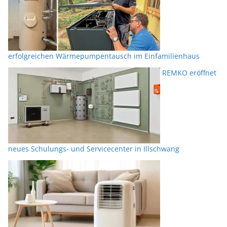
erfolgreichen Wärmepumpentausch im Einfamilienhaus
REMKO eröffnet
neues Schulungs- und Servicecenter in Illschwang