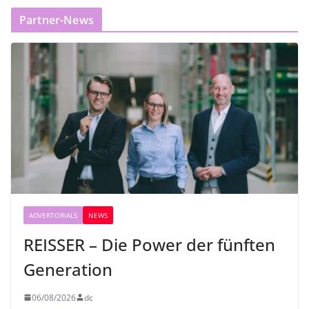
Partner-News
ADVERTORIALS
NEWS
REISSER – Die Power der fünften
Generation
06/08/2026
dc