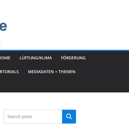
HOME
LÜFTUNG/KLIMA
FÖRDERUNG
RTORIALS
MEDIADATEN + THEMEN