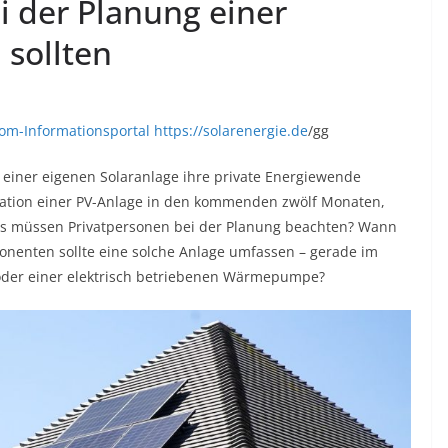
ei der Planung einer
 sollten
m-Informationsportal https://solarenergie.de
/gg
einer eigenen Solaranlage ihre private Energiewende
tallation einer PV-Anlage in den kommenden zwölf Monaten,
as müssen Privatpersonen bei der Planung beachten? Wann
onenten sollte eine solche Anlage umfassen – gerade im
 oder einer elektrisch betriebenen Wärmepumpe?