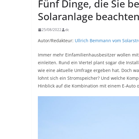
Fünf Dinge, die Sie b
Solaranlage beachten
25/08/2022
dc
Autor/Redakteur:
Ullrich Bemmann vom Solarstro
Immer mehr Einfamilienhausbesitzer wollen mit 
einleiten. Rund ein Viertel plant sogar die Ins
wie eine aktuelle Umfrage ergeben hat. Doch w
lohnt sich ein Stromspeicher? Und welche Komp
Hinblick auf die Kombination mit einem E-Auto