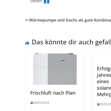
Seiten:
1
2
Wärmepumpe und Dachs als gute Kombina
Das könnte dir auch gefal
Erfolg
Jahre
eines
solare
Frischluft nach Plan
Mehrp
08/05/2023
05/05/2