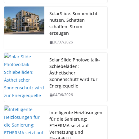
SolarSlide: Sonnenlicht
nutzen. Schatten
schaffen. Strom
erzeugen
30/07/2026
Solar Slide Photovoltaik-
Schiebeläden:
Ästhetischer
Sonnenschutz wird zur
Energiequelle
04/06/2026
Intelligente Heizlösungen
für die Sanierung:
ETHERMA setzt auf
Vernetzung und
Flexibilität