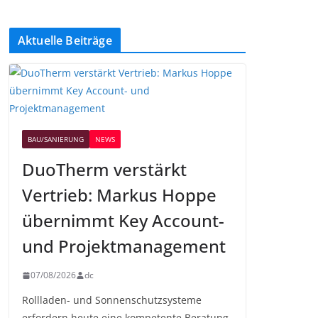
Aktuelle Beiträge
BAU/SANIERUNG
NEWS
DuoTherm verstärkt
Vertrieb: Markus Hoppe
übernimmt Key Account-
und Projektmanagement
07/08/2026
dc
Rollladen- und Sonnenschutzsysteme
erfordern heute eine kompetente Beratung