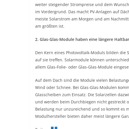
weiter steigender Strompreise und dem Wunsch
im Vordergrund. Das macht PV-Anlagen auf Däche
meiste Solarstrom am Morgen und am Nachmitta
am größten ist.
2. Glas-Glas-Module haben eine längere Haltbar
Den Kern eines Photovoltaik-Moduls bilden die 
auf sie treffen. Solarmodule können unterschie
allem Glas-Folie- oder Glas-Glas-Module eingeset
Auf dem Dach sind die Module vielen Belastung
Wind oder Schnee. Bei Glas-Glas-Modulen komme
Glasscheiben zum Einsatz. Die Solarzellen dazw
und werden beim Durchbiegen nicht gestreckt od
Belastung nur unzureichend und so kommt es mit
Modulhersteller bieten daher meist längere Gar