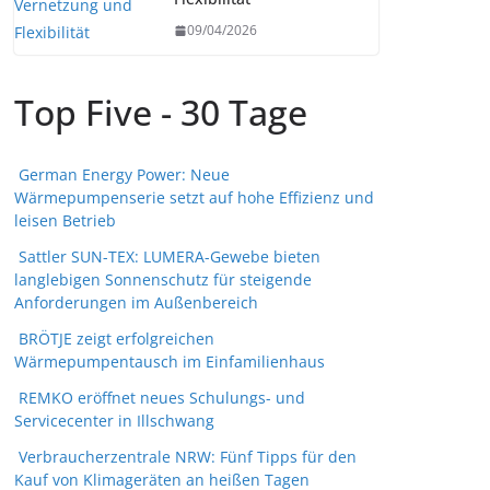
09/04/2026
Top Five - 30 Tage
German Energy Power: Neue
Wärmepumpenserie setzt auf hohe Effizienz und
leisen Betrieb
Sattler SUN-TEX: LUMERA-Gewebe bieten
langlebigen Sonnenschutz für steigende
Anforderungen im Außenbereich
BRÖTJE zeigt erfolgreichen
Wärmepumpentausch im Einfamilienhaus
REMKO eröffnet neues Schulungs- und
Servicecenter in Illschwang
Verbraucherzentrale NRW: Fünf Tipps für den
Kauf von Klimageräten an heißen Tagen