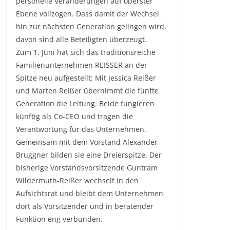
personelle Veränderungen auf oberster
Ebene vollzogen. Dass damit der Wechsel
hin zur nächsten Generation gelingen wird,
davon sind alle Beteiligten überzeugt.
Zum 1. Juni hat sich das traditionsreiche
Familienunternehmen REISSER an der
Spitze neu aufgestellt: Mit Jessica Reißer
und Marten Reißer übernimmt die fünfte
Generation die Leitung. Beide fungieren
künftig als Co-CEO und tragen die
Verantwortung für das Unternehmen.
Gemeinsam mit dem Vorstand Alexander
Bruggner bilden sie eine Dreierspitze. Der
bisherige Vorstandsvorsitzende Guntram
Wildermuth-Reißer wechselt in den
Aufsichtsrat und bleibt dem Unternehmen
dort als Vorsitzender und in beratender
Funktion eng verbunden.