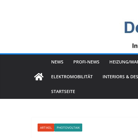
Zum
Inhalt
springen
NEWS
PROFI-NEWS
HEIZUNG/WA
ELEKTROMOBILITÄT
INTERIORS & DE
STARTSEITE
ARTIKEL
PHOTOVOLTAIK