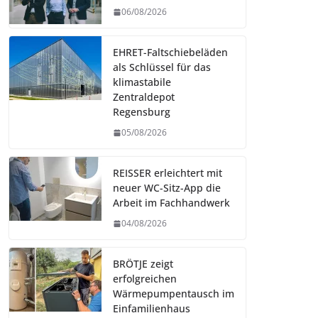
06/08/2026
EHRET-Faltschiebeläden
als Schlüssel für das
klimastabile
Zentraldepot
Regensburg
05/08/2026
REISSER erleichtert mit
neuer WC-Sitz-App die
Arbeit im Fachhandwerk
04/08/2026
BRÖTJE zeigt
erfolgreichen
Wärmepumpentausch im
Einfamilienhaus