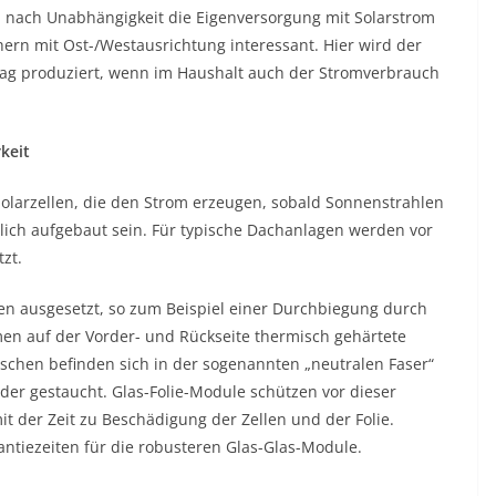
 nach Unabhängigkeit die Eigenversorgung mit Solarstrom
rn mit Ost-/Westausrichtung interessant. Hier wird der
g produziert, wenn im Haushalt auch der Stromverbrauch
keit
Solarzellen, die den Strom erzeugen, sobald Sonnenstrahlen
dlich aufgebaut sein. Für typische Dachanlagen werden vor
zt.
en ausgesetzt, so zum Beispiel einer Durchbiegung durch
n auf der Vorder- und Rückseite thermisch gehärtete
ischen befinden sich in der sogenannten „neutralen Faser“
er gestaucht. Glas-Folie-Module schützen vor dieser
 der Zeit zu Beschädigung der Zellen und der Folie.
antiezeiten für die robusteren Glas-Glas-Module.