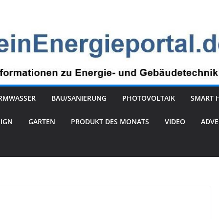
RMWASSER
BAU/SANIERUNG
PHOTOVOLTAIK
SMART 
SIGN
GARTEN
PRODUKT DES MONATS
VIDEO
ADVE