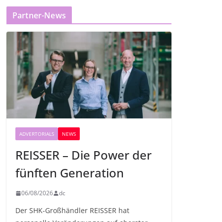
Partner-News
ADVERTORIALS
NEWS
REISSER – Die Power der
fünften Generation
06/08/2026
dc
Der SHK-Großhändler REISSER hat