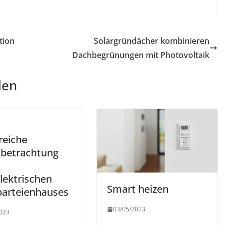
tion
Solargründächer kombinieren
Dachbegrünungen mit Photovoltaik
len
reiche
sbetrachtung
lektrischen
Smart heizen
arteienhauses
03/05/2023
023