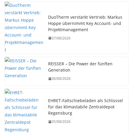
DuoTherm verstärkt Vertrieb: Markus
Hoppe übernimmt Key Account- und
Projektmanagement
07/08/2026
REISSER – Die Power der fünften
Generation
06/08/2026
EHRET-Faltschiebeläden als Schlüssel
für das klimastabile Zentraldepot
Regensburg
05/08/2026