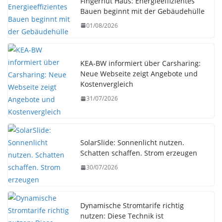
Fingerhut Haus: Energieeffizientes
Bauen beginnt mit der Gebäudehülle
01/08/2026
KEA-BW informiert über Carsharing:
Neue Webseite zeigt Angebote und
Kostenvergleich
31/07/2026
SolarSlide: Sonnenlicht nutzen.
Schatten schaffen. Strom erzeugen
30/07/2026
Dynamische Stromtarife richtig
nutzen: Diese Technik ist