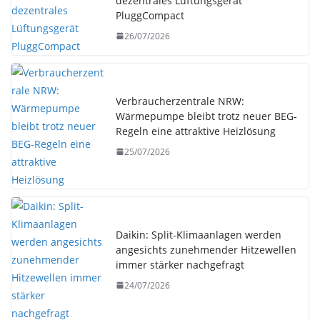
dezentrales Lüftungsgerät
PluggCompact
26/07/2026
Verbraucherzentrale NRW:
Wärmepumpe bleibt trotz neuer BEG-
Regeln eine attraktive Heizlösung
25/07/2026
Daikin: Split-Klimaanlagen werden
angesichts zunehmender Hitzewellen
immer stärker nachgefragt
24/07/2026