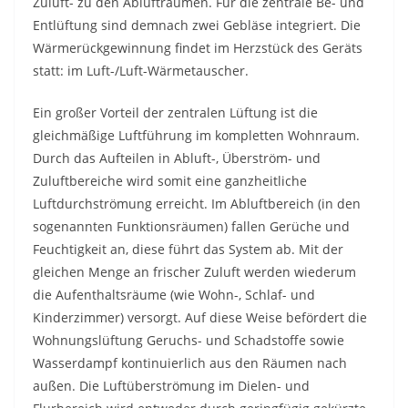
Zuluft- zu den Ablufträumen. Für die zentrale Be- und
Entlüftung sind demnach zwei Gebläse integriert. Die
Wärmerückgewinnung findet im Herzstück des Geräts
statt: im Luft-/Luft-Wärmetauscher.
Ein großer Vorteil der zentralen Lüftung ist die
gleichmäßige Luftführung im kompletten Wohnraum.
Durch das Aufteilen in Abluft-, Überström- und
Zuluftbereiche wird somit eine ganzheitliche
Luftdurchströmung erreicht. Im Abluftbereich (in den
sogenannten Funktionsräumen) fallen Gerüche und
Feuchtigkeit an, diese führt das System ab. Mit der
gleichen Menge an frischer Zuluft werden wiederum
die Aufenthaltsräume (wie Wohn-, Schlaf- und
Kinderzimmer) versorgt. Auf diese Weise befördert die
Wohnungslüftung Geruchs- und Schadstoffe sowie
Wasserdampf kontinuierlich aus den Räumen nach
außen. Die Luftüberströmung im Dielen- und