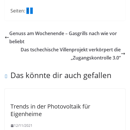
Seiten:
1
2
Genuss am Wochenende – Gasgrills nach wie vor
beliebt
Das tschechische Villenprojekt verkörpert die
„Zugangskontrolle 3.0“
Das könnte dir auch gefallen
Trends in der Photovoltaik für
Eigenheime
12/11/2021