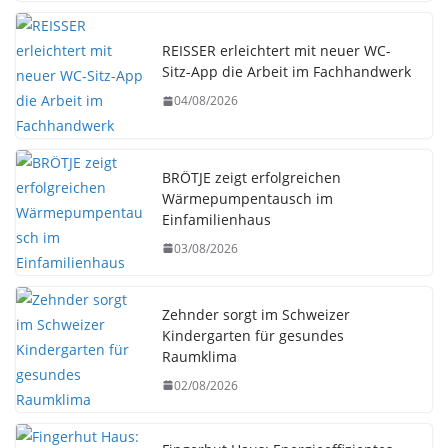
REISSER erleichtert mit neuer WC-
Sitz-App die Arbeit im Fachhandwerk
04/08/2026
BRÖTJE zeigt erfolgreichen
Wärmepumpentausch im
Einfamilienhaus
03/08/2026
Zehnder sorgt im Schweizer
Kindergarten für gesundes
Raumklima
02/08/2026