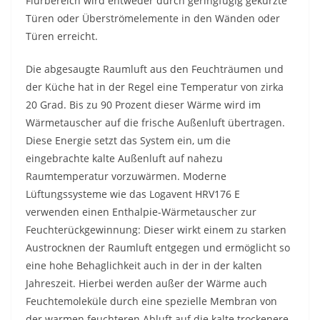
Flurbereich wird entweder durch geringfügig gekürzte
Türen oder Überströmelemente in den Wänden oder
Türen erreicht.
Die abgesaugte Raumluft aus den Feuchträumen und
der Küche hat in der Regel eine Temperatur von zirka
20 Grad. Bis zu 90 Prozent dieser Wärme wird im
Wärmetauscher auf die frische Außenluft übertragen.
Diese Energie setzt das System ein, um die
eingebrachte kalte Außenluft auf nahezu
Raumtemperatur vorzuwärmen. Moderne
Lüftungssysteme wie das Logavent HRV176 E
verwenden einen Enthalpie-Wärmetauscher zur
Feuchterückgewinnung: Dieser wirkt einem zu starken
Austrocknen der Raumluft entgegen und ermöglicht so
eine hohe Behaglichkeit auch in der in der kalten
Jahreszeit. Hierbei werden außer der Wärme auch
Feuchtemoleküle durch eine spezielle Membran von
der warmen feuchteren Abluft auf die kalte trockenere