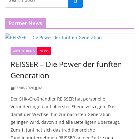
Partner-News
ADVERTORIALS
NEWS
REISSER – Die Power der fünften
Generation
06/08/2026
dc
Der SHK-Großhändler REISSER hat personelle
Veränderungen auf oberster Ebene vollzogen. Dass
damit der Wechsel hin zur nächsten Generation
gelingen wird, davon sind alle Beteiligten überzeugt.
Zum 1. Juni hat sich das traditionsreiche
Familienunternehmen REISSER an der Spitze neu