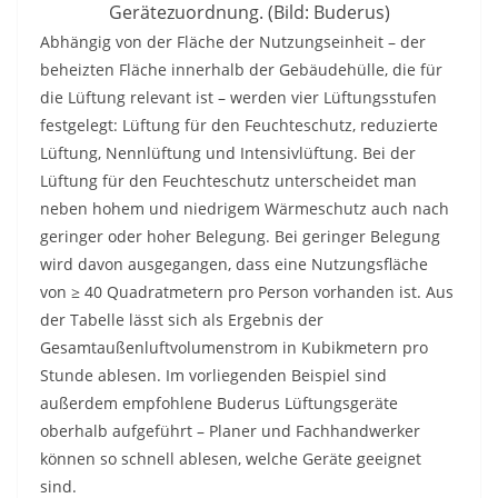
Gerätezuordnung. (Bild: Buderus)
Abhängig von der Fläche der Nutzungseinheit – der
beheizten Fläche innerhalb der Gebäudehülle, die für
die Lüftung relevant ist – werden vier Lüftungsstufen
festgelegt: Lüftung für den Feuchteschutz, reduzierte
Lüftung, Nennlüftung und Intensivlüftung. Bei der
Lüftung für den Feuchteschutz unterscheidet man
neben hohem und niedrigem Wärmeschutz auch nach
geringer oder hoher Belegung. Bei geringer Belegung
wird davon ausgegangen, dass eine Nutzungsfläche
von ≥ 40 Quadratmetern pro Person vorhanden ist. Aus
der Tabelle lässt sich als Ergebnis der
Gesamtaußenluftvolumenstrom in Kubikmetern pro
Stunde ablesen. Im vorliegenden Beispiel sind
außerdem empfohlene Buderus Lüftungsgeräte
oberhalb aufgeführt – Planer und Fachhandwerker
können so schnell ablesen, welche Geräte geeignet
sind.