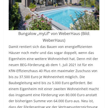
Bungalow „myLif“ von WeberHaus (Bild:
WeberHaus)
Damit rentiert sich das Bauen von energieffizienten
Häuser noch mehr und das sogar doppelt, wenn das
Eigenheim eine weitere Wohneinheit hat. Denn mit der
neuen BEG-Förderung ab dem 1. Juli 2021 ist für ein
KfW-Effizienzhaus 40 Plus ein maximaler Zuschuss von
bis zu 37.500 Euro je Wohneinheit möglich. Die
Baubegleitung wird bis zu 5.000 Euro gefördert. Bei
einem Eigenheim mit einer zweiten Wohneinheit macht
das insgesamt eine Förderung von 80.000 Euro anstatt
der bisherigen Summe von 64.000 Euro aus. Neu ist,
dass der Förderantrag vor der Vertragsunterzeichnung