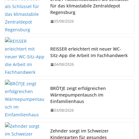
für das klimastabile Zentraldepot
Regensburg
05/08/2026
REISSER erleichtert mit neuer WC-
Sitz-App die Arbeit im Fachhandwerk
04/08/2026
BRÖTJE zeigt erfolgreichen
Wärmepumpentausch im
Einfamilienhaus
03/08/2026
Zehnder sorgt im Schweizer
Kindergarten für gesundes