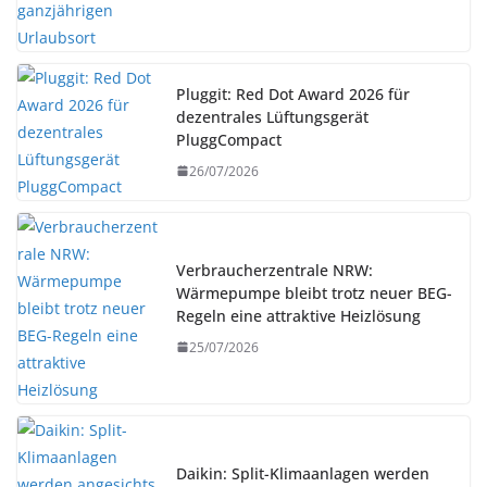
Pluggit: Red Dot Award 2026 für
dezentrales Lüftungsgerät
PluggCompact
26/07/2026
Verbraucherzentrale NRW:
Wärmepumpe bleibt trotz neuer BEG-
Regeln eine attraktive Heizlösung
25/07/2026
Daikin: Split-Klimaanlagen werden