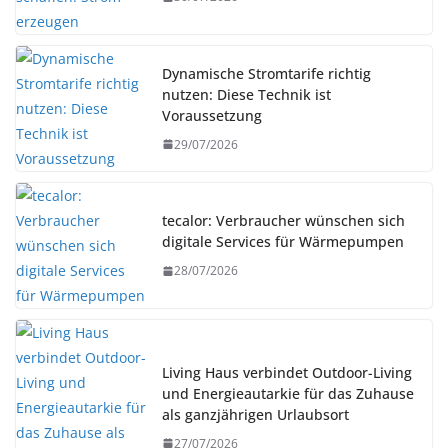
Dynamische Stromtarife richtig
nutzen: Diese Technik ist
Voraussetzung
29/07/2026
tecalor: Verbraucher wünschen sich
digitale Services für Wärmepumpen
28/07/2026
Living Haus verbindet Outdoor-Living
und Energieautarkie für das Zuhause
als ganzjährigen Urlaubsort
27/07/2026