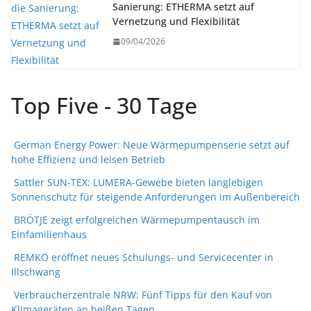
Sanierung: ETHERMA setzt auf
Vernetzung und Flexibilität
09/04/2026
Top Five - 30 Tage
German Energy Power: Neue Wärmepumpenserie setzt auf
hohe Effizienz und leisen Betrieb
Sattler SUN-TEX: LUMERA-Gewebe bieten langlebigen
Sonnenschutz für steigende Anforderungen im Außenbereich
BRÖTJE zeigt erfolgreichen Wärmepumpentausch im
Einfamilienhaus
REMKO eröffnet neues Schulungs- und Servicecenter in
Illschwang
Verbraucherzentrale NRW: Fünf Tipps für den Kauf von
Klimageräten an heißen Tagen