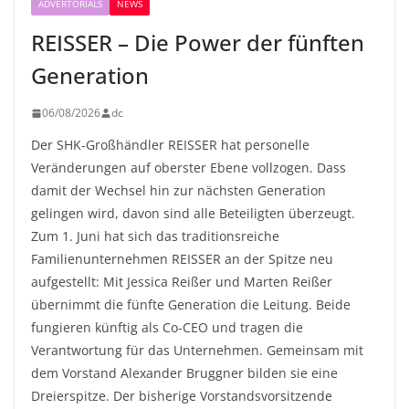
ADVERTORIALS
NEWS
REISSER – Die Power der fünften
Generation
06/08/2026
dc
Der SHK-Großhändler REISSER hat personelle
Veränderungen auf oberster Ebene vollzogen. Dass
damit der Wechsel hin zur nächsten Generation
gelingen wird, davon sind alle Beteiligten überzeugt.
Zum 1. Juni hat sich das traditionsreiche
Familienunternehmen REISSER an der Spitze neu
aufgestellt: Mit Jessica Reißer und Marten Reißer
übernimmt die fünfte Generation die Leitung. Beide
fungieren künftig als Co-CEO und tragen die
Verantwortung für das Unternehmen. Gemeinsam mit
dem Vorstand Alexander Bruggner bilden sie eine
Dreierspitze. Der bisherige Vorstandsvorsitzende