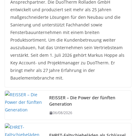
Ansprechpartner. Die DuoTherm Rolladen GmbH
entwickelt und produziert seit mehr als 25 Jahren
maßgeschneiderte Lösungen für den Neubau und die
Sanierung und unterstützt Fachhandel sowie
Fensterbauunternehmen mit einem breiten
Produktsortiment. Um die Kundenbetreuung weiter
auszubauen, hat das Unternehmen sein Vertriebsteam
verstärkt. Seit dem 1. Juli 2026 gehört Markus Hoppe als
Key Account- und Projektmanager zu DuoTherm. Er
bringt mehr als 27 Jahre Erfahrung in der
Bauelementebranche mit.
REISSER – Die Power der fünften
Generation
06/08/2026
EHRET-Faltschiebeläden als Schlüssel