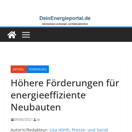
Zum
Inhalt
springen
ARTIKEL
FÖRDERUNG
Höhere Förderungen für
energieeffiziente
Neubauten
09/06/2021
dc
Autorin/Redakteur:
Lisa Hörth, Presse- und Social