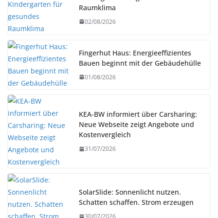
Raumklima
02/08/2026
Fingerhut Haus: Energieeffizientes
Bauen beginnt mit der Gebäudehülle
01/08/2026
KEA-BW informiert über Carsharing:
Neue Webseite zeigt Angebote und
Kostenvergleich
31/07/2026
SolarSlide: Sonnenlicht nutzen.
Schatten schaffen. Strom erzeugen
30/07/2026