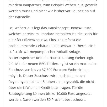
mit dem Baupartner, zum Beispiel WeberHaus, gestellt
werden muss und nicht wie bisher vor Baubeginn auf
der Baustelle.
Bei WeberHaus legt das Hauskonzept Home4Future,
welches bereits im Standard enthalten ist, die Basis für
ein KfW-Effizienzhaus 40 Plus. Es umfasst die
hochdämmende Gebäudehülle ÖvoNatur Therm, eine
Luft-Luft-Wärmepumpe, Photovoltaik-Anlage,
Batteriespeicher und die Haussteuerung WeberLogic
2.0. Mit der neuen BEG-Förderung ist so ein maximaler
Zuschuss von bis zu 37.500 Euro pro Wohneinheit
möglich. Dieser Zuschuss wird nach den neuen
Regelungen auch an Bauherren ausgezahlt, die nicht
über die KfW einen Kredit beantragen. Für die
Baubegleitung können bis zu 10.000 Euro angesetzt
werden. Davon werden 50 Prozent bezuschusst.