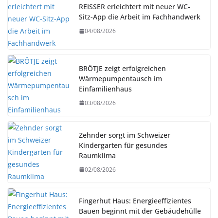
REISSER erleichtert mit neuer WC-
Sitz-App die Arbeit im Fachhandwerk
04/08/2026
BRÖTJE zeigt erfolgreichen
Wärmepumpentausch im
Einfamilienhaus
03/08/2026
Zehnder sorgt im Schweizer
Kindergarten für gesundes
Raumklima
02/08/2026
Fingerhut Haus: Energieeffizientes
Bauen beginnt mit der Gebäudehülle