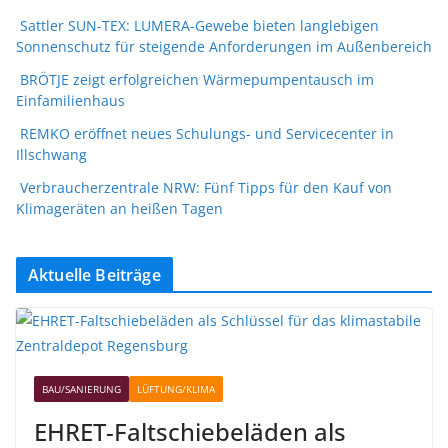
Sattler SUN-TEX: LUMERA-Gewebe bieten langlebigen
Sonnenschutz für steigende Anforderungen im Außenbereich
BRÖTJE zeigt erfolgreichen Wärmepumpentausch im
Einfamilienhaus
REMKO eröffnet neues Schulungs- und Servicecenter in
Illschwang
Verbraucherzentrale NRW: Fünf Tipps für den Kauf von
Klimageräten an heißen Tagen
Aktuelle Beiträge
BAU/SANIERUNG
LÜFTUNG/KLIMA
EHRET-Faltschiebeläden als