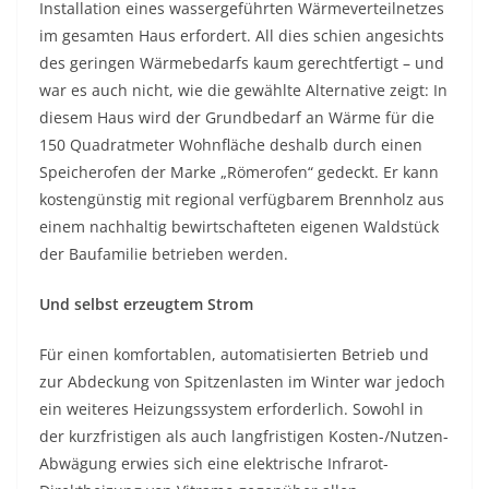
Installation eines wassergeführten Wärmeverteilnetzes
im gesamten Haus erfordert. All dies schien angesichts
des geringen Wärmebedarfs kaum gerechtfertigt – und
war es auch nicht, wie die gewählte Alternative zeigt: In
diesem Haus wird der Grundbedarf an Wärme für die
150 Quadratmeter Wohnfläche deshalb durch einen
Speicherofen der Marke „Römerofen“ gedeckt. Er kann
kostengünstig mit regional verfügbarem Brennholz aus
einem nachhaltig bewirtschafteten eigenen Waldstück
der Baufamilie betrieben werden.
Und selbst erzeugtem Strom
Für einen komfortablen, automatisierten Betrieb und
zur Abdeckung von Spitzenlasten im Winter war jedoch
ein weiteres Heizungssystem erforderlich. Sowohl in
der kurzfristigen als auch langfristigen Kosten-/Nutzen-
Abwägung erwies sich eine elektrische Infrarot-