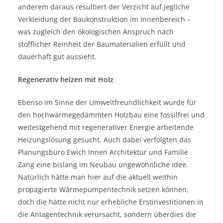
anderem daraus resultiert der Verzicht auf jegliche
Verkleidung der Baukonstruktion im Innenbereich –
was zugleich den ökologischen Anspruch nach
stofflicher Reinheit der Baumaterialien erfüllt und
dauerhaft gut aussieht.
Regenerativ heizen mit Holz
Ebenso im Sinne der Umweltfreundlichkeit wurde für
den hochwärmegedämmten Holzbau eine fossilfrei und
weitestgehend mit regenerativer Energie arbeitende
Heizungslösung gesucht. Auch dabei verfolgten das
Planungsbüro Ewich Innen Architektur und Familie
Zang eine bislang im Neubau ungewöhnliche Idee.
Natürlich hätte man hier auf die aktuell weithin
propagierte Wärmepumpentechnik setzen können,
doch die hätte nicht nur erhebliche Erstinvestitionen in
die Anlagentechnik verursacht, sondern überdies die