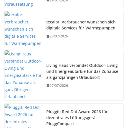
29/07/2026
tecalor: Verbraucher wünschen sich
digitale Services für Wärmepumpen
28/07/2026
Living Haus verbindet Outdoor-Living
und Energieautarkie für das Zuhause
als ganzjährigen Urlaubsort
27/07/2026
Pluggit: Red Dot Award 2026 für
dezentrales Lüftungsgerät
PluggCompact