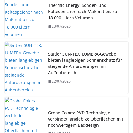
Thermic Energy: Sonder- und
Kältespeicher nach Maß mit bis zu
18.000 Litern Volumen
23/07/2026
Sattler SUN-TEX: LUMERA-Gewebe
bieten langlebigen Sonnenschutz für
steigende Anforderungen im
Außenbereich
22/07/2026
Grohe Colors: PVD-Technologie
verbindet langlebige Oberflächen mit
hochwertigem Baddesign