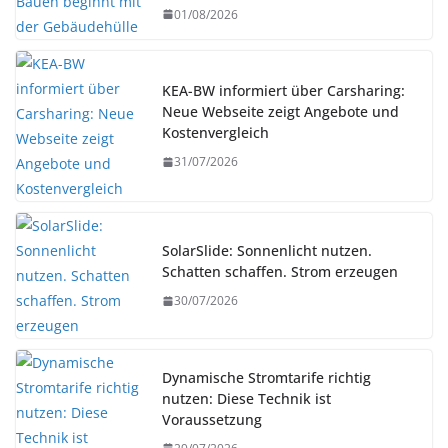
01/08/2026
KEA-BW informiert über Carsharing:
Neue Webseite zeigt Angebote und
Kostenvergleich
31/07/2026
SolarSlide: Sonnenlicht nutzen.
Schatten schaffen. Strom erzeugen
30/07/2026
Dynamische Stromtarife richtig
nutzen: Diese Technik ist
Voraussetzung