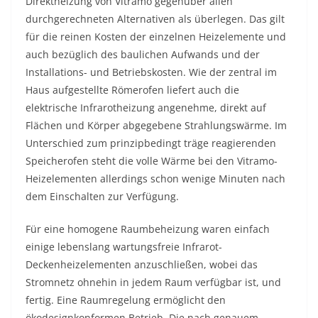
Direktheizung von Vitramo gegenüber allen
durchgerechneten Alternativen als überlegen. Das gilt
für die reinen Kosten der einzelnen Heizelemente und
auch bezüglich des baulichen Aufwands und der
Installations- und Betriebskosten. Wie der zentral im
Haus aufgestellte Römerofen liefert auch die
elektrische Infrarotheizung angenehme, direkt auf
Flächen und Körper abgegebene Strahlungswärme. Im
Unterschied zum prinzipbedingt träge reagierenden
Speicherofen steht die volle Wärme bei den Vitramo-
Heizelementen allerdings schon wenige Minuten nach
dem Einschalten zur Verfügung.
Für eine homogene Raumbeheizung waren einfach
einige lebenslang wartungsfreie Infrarot-
Deckenheizelementen anzuschließen, wobei das
Stromnetz ohnehin in jedem Raum verfügbar ist, und
fertig. Eine Raumregelung ermöglicht den
ökodesignkonformen Betrieb. Die nach genauem