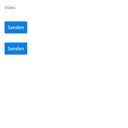
Video
Senden
Senden