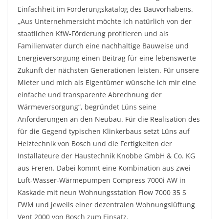
Einfachheit im Forderungskatalog des Bauvorhabens.
„Aus Unternehmersicht möchte ich natürlich von der
staatlichen KfW-Förderung profitieren und als
Familienvater durch eine nachhaltige Bauweise und
Energieversorgung einen Beitrag für eine lebenswerte
Zukunft der nächsten Generationen leisten. Für unsere
Mieter und mich als Eigentümer wünsche ich mir eine
einfache und transparente Abrechnung der
Wärmeversorgung“, begründet Lüns seine
Anforderungen an den Neubau. Für die Realisation des
für die Gegend typischen Klinkerbaus setzt Lüns auf
Heiztechnik von Bosch und die Fertigkeiten der
Installateure der Haustechnik Knobbe GmbH & Co. KG
aus Freren. Dabei kommt eine Kombination aus zwei
Luft-Wasser-Wärmepumpen Compress 7000i AW in
Kaskade mit neun Wohnungsstation Flow 7000 35 S
FWM und jeweils einer dezentralen Wohnungslüftung
Vent 2000 von Bosch zum Einsatz.