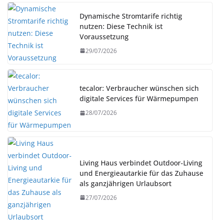
Dynamische Stromtarife richtig
nutzen: Diese Technik ist
Voraussetzung
29/07/2026
tecalor: Verbraucher wünschen sich
digitale Services für Wärmepumpen
28/07/2026
Living Haus verbindet Outdoor-Living
und Energieautarkie für das Zuhause
als ganzjährigen Urlaubsort
27/07/2026