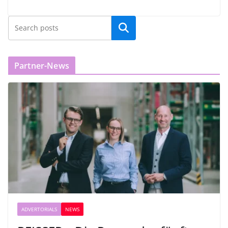
Partner-News
ADVERTORIALS
NEWS