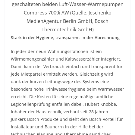
geschalteten beiden Luft-Wasser-Wärmepumpen
Compress 7000i AW (Quelle: Jeschenko
MedienAgentur Berlin GmbH, Bosch
Thermotechnik GmbH)
Stark in der Hygiene, transparent in der Abrechnung
In jeder der neun Wohnungsstationen ist ein
Wärmemengenzähler und Kaltwasserzähler integriert.
Damit kann der Verbrauch einfach und transparent für
jede Mietpartei ermittelt werden. Gleichzeitig wird
dank der kurzen Leitungswege des Systems eine
besonders hohe Trinkwasserhygiene beim Warmwasser
erreicht. Die Kosten für eine regelmäßige amtliche
Legionellenprüfung entfallen dabei. Hubert Knobbe,
Inhaber der Haustechnik, verbaut seit 28 Jahren
Junkers Bosch Produkte und sieht den Bosch-Vorteil für
Installateur und Bauherrn in der Hilfe bei der
technischen Planung und Übernahme sämtlicher