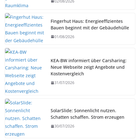
02/08/2026
Fingerhut Haus: Energieeffizientes
Bauen beginnt mit der Gebäudehülle
01/08/2026
KEA-BW informiert über Carsharing:
Neue Webseite zeigt Angebote und
Kostenvergleich
31/07/2026
SolarSlide: Sonnenlicht nutzen.
Schatten schaffen. Strom erzeugen
30/07/2026