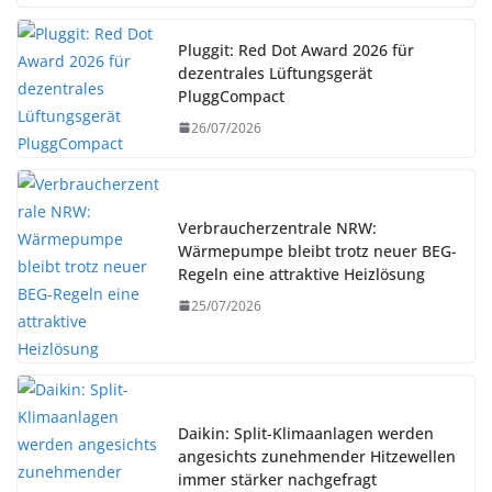
Pluggit: Red Dot Award 2026 für
dezentrales Lüftungsgerät
PluggCompact
26/07/2026
Verbraucherzentrale NRW:
Wärmepumpe bleibt trotz neuer BEG-
Regeln eine attraktive Heizlösung
25/07/2026
Daikin: Split-Klimaanlagen werden
angesichts zunehmender Hitzewellen
immer stärker nachgefragt