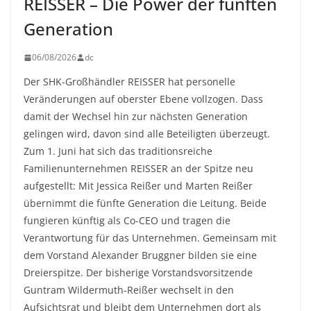
REISSER – Die Power der fünften
Generation
06/08/2026
dc
Der SHK-Großhändler REISSER hat personelle
Veränderungen auf oberster Ebene vollzogen. Dass
damit der Wechsel hin zur nächsten Generation
gelingen wird, davon sind alle Beteiligten überzeugt.
Zum 1. Juni hat sich das traditionsreiche
Familienunternehmen REISSER an der Spitze neu
aufgestellt: Mit Jessica Reißer und Marten Reißer
übernimmt die fünfte Generation die Leitung. Beide
fungieren künftig als Co-CEO und tragen die
Verantwortung für das Unternehmen. Gemeinsam mit
dem Vorstand Alexander Bruggner bilden sie eine
Dreierspitze. Der bisherige Vorstandsvorsitzende
Guntram Wildermuth-Reißer wechselt in den
Aufsichtsrat und bleibt dem Unternehmen dort als