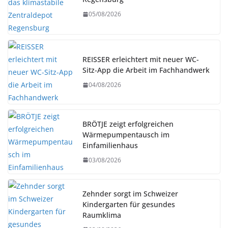
05/08/2026
REISSER erleichtert mit neuer WC-
Sitz-App die Arbeit im Fachhandwerk
04/08/2026
BRÖTJE zeigt erfolgreichen
Wärmepumpentausch im
Einfamilienhaus
03/08/2026
Zehnder sorgt im Schweizer
Kindergarten für gesundes
Raumklima