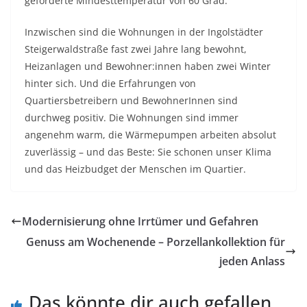
geforderte Mindesttemperatur von 60 Grad.
Inzwischen sind die Wohnungen in der Ingolstädter
Steigerwaldstraße fast zwei Jahre lang bewohnt,
Heizanlagen und Bewohner:innen haben zwei Winter
hinter sich. Und die Erfahrungen von
Quartiersbetreibern und BewohnerInnen sind
durchweg positiv. Die Wohnungen sind immer
angenehm warm, die Wärmepumpen arbeiten absolut
zuverlässig – und das Beste: Sie schonen unser Klima
und das Heizbudget der Menschen im Quartier.
Modernisierung ohne Irrtümer und Gefahren
Genuss am Wochenende – Porzellankollektion für
jeden Anlass
Das könnte dir auch gefallen