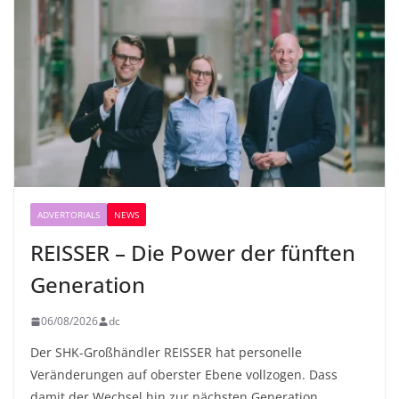
ADVERTORIALS
NEWS
REISSER – Die Power der fünften
Generation
06/08/2026
dc
Der SHK-Großhändler REISSER hat personelle
Veränderungen auf oberster Ebene vollzogen. Dass
damit der Wechsel hin zur nächsten Generation