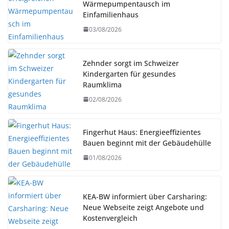
Wärmepumpentausch im
Einfamilienhaus
03/08/2026
Zehnder sorgt im Schweizer
Kindergarten für gesundes
Raumklima
02/08/2026
Fingerhut Haus: Energieeffizientes
Bauen beginnt mit der Gebäudehülle
01/08/2026
KEA-BW informiert über Carsharing:
Neue Webseite zeigt Angebote und
Kostenvergleich