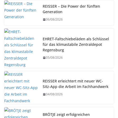
REISSER – Die Power der fünften
Generation
06/08/2026
EHRET-Faltschiebeläden als Schlüssel
für das klimastabile Zentraldepot
Regensburg
05/08/2026
REISSER erleichtert mit neuer WC-
Sitz-App die Arbeit im Fachhandwerk
04/08/2026
BRÖTJE zeigt erfolgreichen