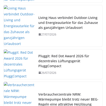
Living Haus verbindet Outdoor-Living
und Energieautarkie für das Zuhause
als ganzjährigen Urlaubsort
27/07/2026
Pluggit: Red Dot Award 2026 für
dezentrales Lüftungsgerät
PluggCompact
26/07/2026
Verbraucherzentrale NRW:
Wärmepumpe bleibt trotz neuer BEG-
Regeln eine attraktive Heizlösung