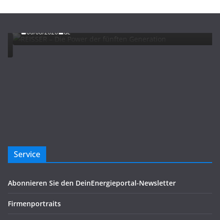
REISSER – Die Power der fünften Generation
06/08/2026
dc
Service
Abonnieren Sie den DeinEnergieportal-Newsletter
Firmenportraits