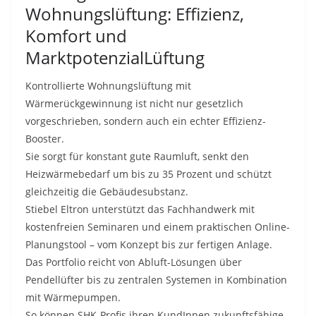
Wohnungslüftung: Effizienz,
Komfort und
MarktpotenzialLüftung
Kontrollierte Wohnungslüftung mit
Wärmerückgewinnung ist nicht nur gesetzlich
vorgeschrieben, sondern auch ein echter Effizienz-
Booster.
Sie sorgt für konstant gute Raumluft, senkt den
Heizwärmebedarf um bis zu 35 Prozent und schützt
gleichzeitig die Gebäudesubstanz.
Stiebel Eltron unterstützt das Fachhandwerk mit
kostenfreien Seminaren und einem praktischen Online-
Planungstool – vom Konzept bis zur fertigen Anlage.
Das Portfolio reicht von Abluft-Lösungen über
Pendellüfter bis zu zentralen Systemen in Kombination
mit Wärmepumpen.
So können SHK-Profis ihren KundInnen zukunftsfähige,