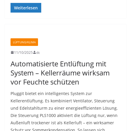
Weiterlesen
LÜFTUNG/KLIMA
11/10/2025
dc
Automatisierte Entlüftung mit
System – Kellerräume wirksam
vor Feuchte schützen
Pluggit bietet ein intelligentes System zur
Kellerentlüftung. Es kombiniert Ventilator, Steuerung
und Edelstahlturm zu einer energieeffizienten Lösung.
Die Steuerung PLS1000 aktiviert die Lüftung nur, wenn
Außenluft trockener ist als Kellerluft – ein wirksamer
Schutz vor Sommerkondensation. So lassen sich