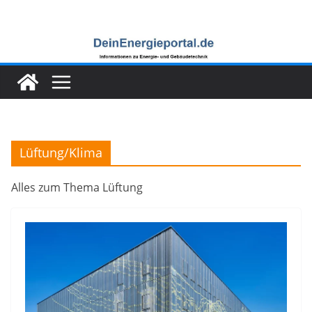
Zum
Inhalt
springen
Lüftung/Klima
Alles zum Thema Lüftung