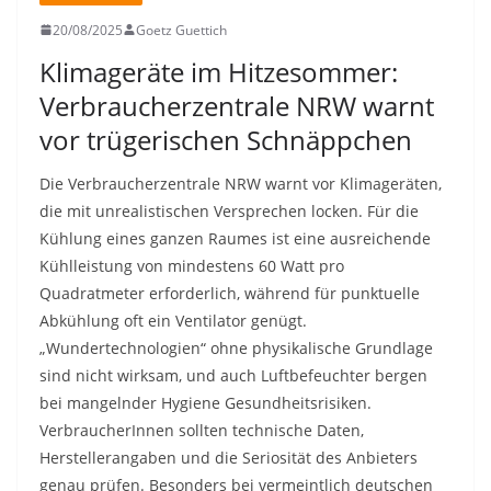
20/08/2025
Goetz Guettich
Klimageräte im Hitzesommer:
Verbraucherzentrale NRW warnt
vor trügerischen Schnäppchen
Die Verbraucherzentrale NRW warnt vor Klimageräten,
die mit unrealistischen Versprechen locken. Für die
Kühlung eines ganzen Raumes ist eine ausreichende
Kühlleistung von mindestens 60 Watt pro
Quadratmeter erforderlich, während für punktuelle
Abkühlung oft ein Ventilator genügt.
„Wundertechnologien“ ohne physikalische Grundlage
sind nicht wirksam, und auch Luftbefeuchter bergen
bei mangelnder Hygiene Gesundheitsrisiken.
VerbraucherInnen sollten technische Daten,
Herstellerangaben und die Seriosität des Anbieters
genau prüfen. Besonders bei vermeintlich deutschen