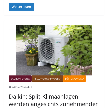
Weiterlesen
BAU/SANIERUNG
HEIZUNG/WARMWASSER
LÜFTUNG/KLIMA
24/07/2026
dc
Daikin: Split-Klimaanlagen
werden angesichts zunehmender