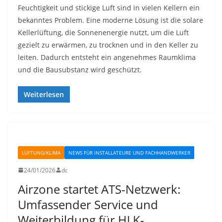
Feuchtigkeit und stickige Luft sind in vielen Kellern ein
bekanntes Problem. Eine moderne Lösung ist die solare
Kellerlüftung, die Sonnenenergie nutzt, um die Luft
gezielt zu erwärmen, zu trocknen und in den Keller zu
leiten. Dadurch entsteht ein angenehmes Raumklima
und die Bausubstanz wird geschützt.
Weiterlesen
LÜFTUNG/KLIMA
NEWS FÜR INSTALLATEURE UND FACHHANDWERKER
24/01/2026
dc
Airzone startet ATS-Netzwerk:
Umfassender Service und
Weiterbildung für HLK-