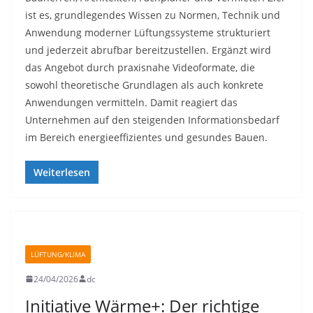
ist es, grundlegendes Wissen zu Normen, Technik und
Anwendung moderner Lüftungssysteme strukturiert
und jederzeit abrufbar bereitzustellen. Ergänzt wird
das Angebot durch praxisnahe Videoformate, die
sowohl theoretische Grundlagen als auch konkrete
Anwendungen vermitteln. Damit reagiert das
Unternehmen auf den steigenden Informationsbedarf
im Bereich energieeffizientes und gesundes Bauen.
Weiterlesen
LÜFTUNG/KLIMA
24/04/2026
dc
Initiative Wärme+: Der richtige