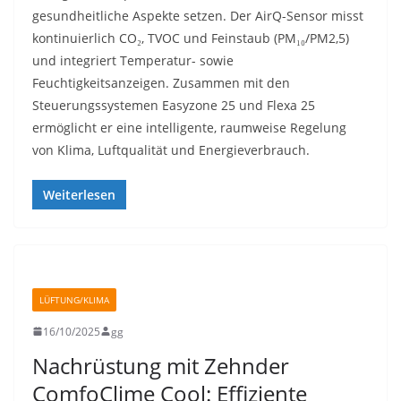
gesundheitliche Aspekte setzen. Der AirQ-Sensor misst
kontinuierlich CO₂, TVOC und Feinstaub (PM₁₀/PM2,5)
und integriert Temperatur- sowie
Feuchtigkeitsanzeigen. Zusammen mit den
Steuerungssystemen Easyzone 25 und Flexa 25
ermöglicht er eine intelligente, raumweise Regelung
von Klima, Luftqualität und Energieverbrauch.
Weiterlesen
LÜFTUNG/KLIMA
16/10/2025
gg
Nachrüstung mit Zehnder
ComfoClime Cool: Effiziente