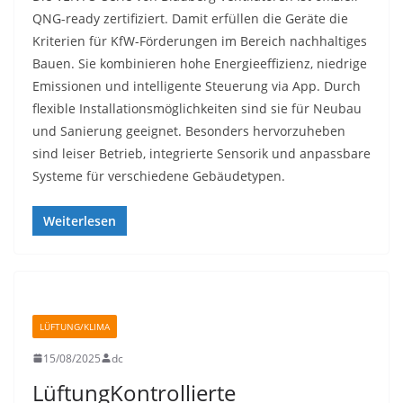
QNG-ready zertifiziert. Damit erfüllen die Geräte die
Kriterien für KfW-Förderungen im Bereich nachhaltiges
Bauen. Sie kombinieren hohe Energieeffizienz, niedrige
Emissionen und intelligente Steuerung via App. Durch
flexible Installationsmöglichkeiten sind sie für Neubau
und Sanierung geeignet. Besonders hervorzuheben
sind leiser Betrieb, integrierte Sensorik und anpassbare
Systeme für verschiedene Gebäudetypen.
Weiterlesen
LÜFTUNG/KLIMA
15/08/2025
dc
LüftungKontrollierte