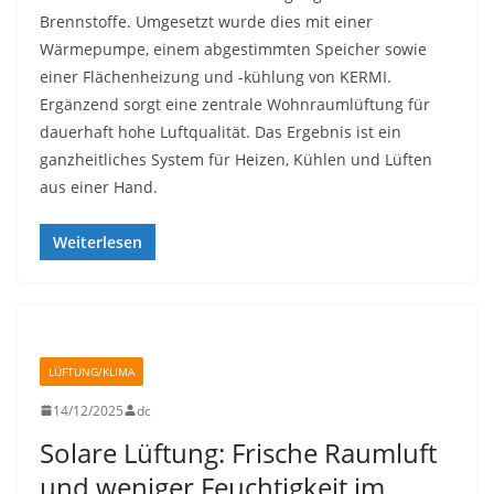
Brennstoffe. Umgesetzt wurde dies mit einer
Wärmepumpe, einem abgestimmten Speicher sowie
einer Flächenheizung und -kühlung von KERMI.
Ergänzend sorgt eine zentrale Wohnraumlüftung für
dauerhaft hohe Luftqualität. Das Ergebnis ist ein
ganzheitliches System für Heizen, Kühlen und Lüften
aus einer Hand.
Weiterlesen
LÜFTUNG/KLIMA
14/12/2025
dc
Solare Lüftung: Frische Raumluft
und weniger Feuchtigkeit im