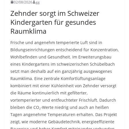
02/08/2026
gg
Zehnder sorgt im Schweizer
Kindergarten für gesundes
Raumklima
Frische und angenehm temperierte Luft sind in
Bildungseinrichtungen entscheidend für Konzentration,
Wohlbefinden und Gesundheit. Im Erweiterungsbau
eines Kindergartens im schweizerischen Schübelbach
setzt man deshalb auf ein ganzjährig ausgewogenes
Raumklima. Eine zentrale Komfortlüftungsanlage
kombiniert mit einer Kühleinheit von Zehnder versorgt
die Räume kontinuierlich mit gefilterter,
vortemperierter und entfeuchteter Frischluft. Dadurch
bleiben die CO₂-Werte niedrig und auch an heißen
Tagen angenehme Temperaturen erhalten. Das Projekt
zeigt, wie moderne Gebäudetechnik, energieeffiziente
Bauweise und hoher Komfort miteinander verbunden