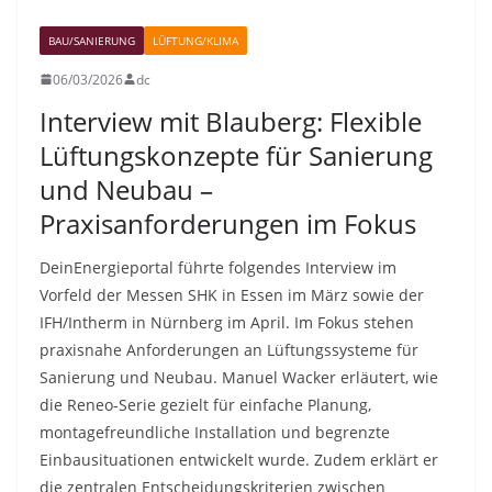
BAU/SANIERUNG
LÜFTUNG/KLIMA
06/03/2026
dc
Interview mit Blauberg: Flexible
Lüftungskonzepte für Sanierung
und Neubau –
Praxisanforderungen im Fokus
DeinEnergieportal führte folgendes Interview im
Vorfeld der Messen SHK in Essen im März sowie der
IFH/Intherm in Nürnberg im April. Im Fokus stehen
praxisnahe Anforderungen an Lüftungssysteme für
Sanierung und Neubau. Manuel Wacker erläutert, wie
die Reneo-Serie gezielt für einfache Planung,
montagefreundliche Installation und begrenzte
Einbausituationen entwickelt wurde. Zudem erklärt er
die zentralen Entscheidungskriterien zwischen