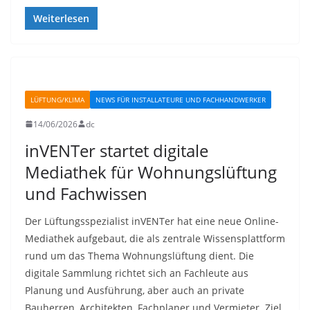
Weiterlesen
LÜFTUNG/KLIMA
NEWS FÜR INSTALLATEURE UND FACHHANDWERKER
14/06/2026
dc
inVENTer startet digitale
Mediathek für Wohnungslüftung
und Fachwissen
Der Lüftungsspezialist inVENTer hat eine neue Online-
Mediathek aufgebaut, die als zentrale Wissensplattform
rund um das Thema Wohnungslüftung dient. Die
digitale Sammlung richtet sich an Fachleute aus
Planung und Ausführung, aber auch an private
Bauherren, Architekten, Fachplaner und Vermieter. Ziel