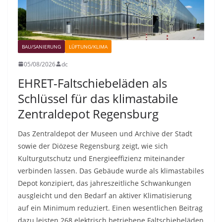
BAU/SANIERUNG
LÜFTUNG/KLIMA
05/08/2026
dc
EHRET-Faltschiebeläden als
Schlüssel für das klimastabile
Zentraldepot Regensburg
Das Zentraldepot der Museen und Archive der Stadt
sowie der Diözese Regensburg zeigt, wie sich
Kulturgutschutz und Energieeffizienz miteinander
verbinden lassen. Das Gebäude wurde als klimastabiles
Depot konzipiert, das jahreszeitliche Schwankungen
ausgleicht und den Bedarf an aktiver Klimatisierung
auf ein Minimum reduziert. Einen wesentlichen Beitrag
dazu leisten 268 elektrisch betriebene Faltschiebeläden