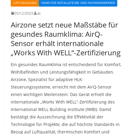
LÜFTUNG/KLIMA
NEWS FÜR INSTALLATEURE UND FACHHANDWERKER
05/12/2025
dc
Airzone setzt neue Maßstäbe für
gesundes Raumklima: AirQ-
Sensor erhält internationale
„Works With WELL“-Zertifizierung
Ein gesundes Raumklima ist entscheidend für Komfort,
Wohlbefinden und Leistungsfähigkeit in Gebäuden.
Airzone, Spezialist für adaptive HLK-
Steuerungssysteme, erreicht mit dem AirQ-Sensor
einen wichtigen Meilenstein: Das Gerät erhielt die
internationale „Works With WELL“-Zertifizierung des
International WELL Building Institute (IWBI). Damit
bestätigt die Auszeichnung die Effektivität der
Technologie für Projekte, die auf höchste Standards in
Bezug auf Luftqualität, thermischen Komfort und