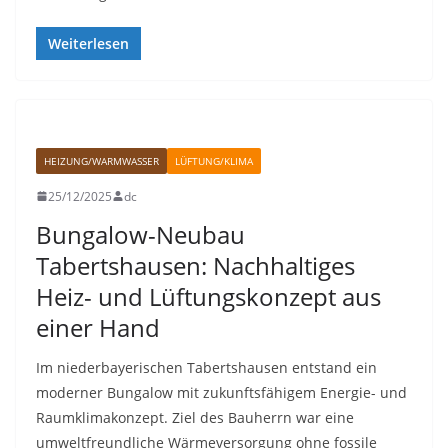
Weiterlesen
HEIZUNG/WARMWASSER
LÜFTUNG/KLIMA
25/12/2025
dc
Bungalow-Neubau
Tabertshausen: Nachhaltiges
Heiz- und Lüftungskonzept aus
einer Hand
Im niederbayerischen Tabertshausen entstand ein
moderner Bungalow mit zukunftsfähigem Energie- und
Raumklimakonzept. Ziel des Bauherrn war eine
umweltfreundliche Wärmeversorgung ohne fossile