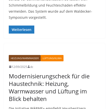
Schimmelbildung und Feuchteschäden effektiv
vermeiden. Das System wurde auf dem Waldecker-
Symposium vorgestellt.
Weiterlesen
HEIZUNG/WARMWASSER
LÜFTUNG/KLIMA
12/09/2025
dc
Modernisierungscheck für die
Haustechnik: Heizung,
Warmwasser und Lüftung im
Blick behalten
Die Initiative WÄRME+ empfiehlt Hausbesitzern,