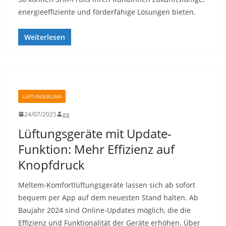
energieeffiziente und förderfähige Lösungen bieten.
Weiterlesen
LÜFTUNG/KLIMA
24/07/2025
gg
Lüftungsgeräte mit Update-
Funktion: Mehr Effizienz auf
Knopfdruck
Meltem-Komfortlüftungsgeräte lassen sich ab sofort
bequem per App auf dem neuesten Stand halten. Ab
Baujahr 2024 sind Online-Updates möglich, die die
Effizienz und Funktionalität der Geräte erhöhen. Über