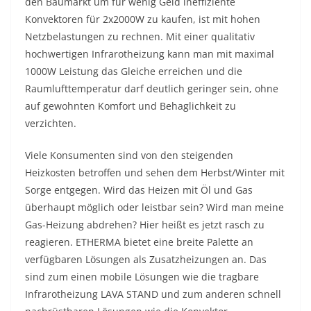
den Baumarkt um für wenig Geld ineffiziente
Konvektoren für 2x2000W zu kaufen, ist mit hohen
Netzbelastungen zu rechnen. Mit einer qualitativ
hochwertigen Infrarotheizung kann man mit maximal
1000W Leistung das Gleiche erreichen und die
Raumlufttemperatur darf deutlich geringer sein, ohne
auf gewohnten Komfort und Behaglichkeit zu
verzichten.
Viele Konsumenten sind von den steigenden
Heizkosten betroffen und sehen dem Herbst/Winter mit
Sorge entgegen. Wird das Heizen mit Öl und Gas
überhaupt möglich oder leistbar sein? Wird man meine
Gas-Heizung abdrehen? Hier heißt es jetzt rasch zu
reagieren. ETHERMA bietet eine breite Palette an
verfügbaren Lösungen als Zusatzheizungen an. Das
sind zum einen mobile Lösungen wie die tragbare
Infrarotheizung LAVA STAND und zum anderen schnell