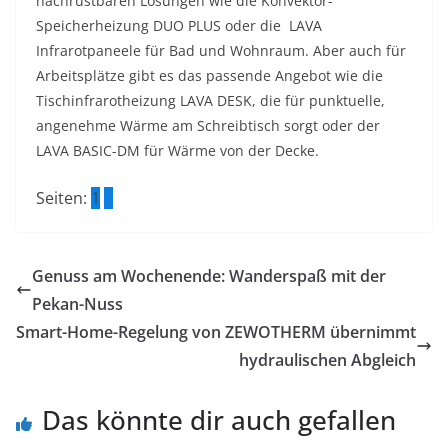
nachrüstbaren Lösungen wie die Konvektor-
Speicherheizung DUO PLUS oder die LAVA
Infrarotpaneele für Bad und Wohnraum. Aber auch für
Arbeitsplätze gibt es das passende Angebot wie die
Tischinfrarotheizung LAVA DESK, die für punktuelle,
angenehme Wärme am Schreibtisch sorgt oder der
LAVA BASIC-DM für Wärme von der Decke.
Seiten:
1
2
Genuss am Wochenende: Wanderspaß mit der
Pekan-Nuss
Smart-Home-Regelung von ZEWOTHERM übernimmt
hydraulischen Abgleich
Das könnte dir auch gefallen