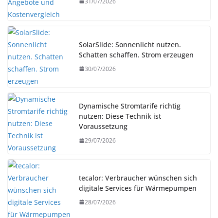
31/07/2026
SolarSlide: Sonnenlicht nutzen.
Schatten schaffen. Strom erzeugen
30/07/2026
Dynamische Stromtarife richtig
nutzen: Diese Technik ist
Voraussetzung
29/07/2026
tecalor: Verbraucher wünschen sich
digitale Services für Wärmepumpen
28/07/2026