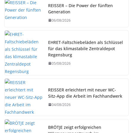
REISSER – Die Power der fünften
Generation
06/08/2026
EHRET-Faltschiebeläden als Schlüssel
für das klimastabile Zentraldepot
Regensburg
05/08/2026
REISSER erleichtert mit neuer WC-
Sitz-App die Arbeit im Fachhandwerk
04/08/2026
BRÖTJE zeigt erfolgreichen