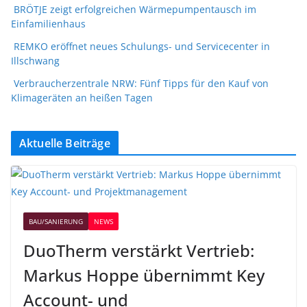
BRÖTJE zeigt erfolgreichen Wärmepumpentausch im
Einfamilienhaus
REMKO eröffnet neues Schulungs- und Servicecenter in
Illschwang
Verbraucherzentrale NRW: Fünf Tipps für den Kauf von
Klimageräten an heißen Tagen
Aktuelle Beiträge
BAU/SANIERUNG
NEWS
DuoTherm verstärkt Vertrieb:
Markus Hoppe übernimmt Key
Account- und