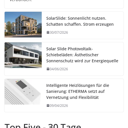
SolarSlide: Sonnenlicht nutzen.
Schatten schaffen. Strom erzeugen
30/07/2026
Solar Slide Photovoltaik-
Schiebeläden: Ästhetischer
Sonnenschutz wird zur Energiequelle
04/06/2026
Intelligente Heizlösungen für die
Sanierung: ETHERMA setzt auf
Vernetzung und Flexibilität
09/04/2026
Top Five - 30 Tage