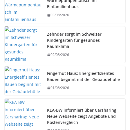
Wärmepumpentausch im
Einfamilienhaus
03/08/2026
Zehnder sorgt im Schweizer
Kindergarten für gesundes
Raumklima
02/08/2026
Fingerhut Haus: Energieeffizientes
Bauen beginnt mit der Gebäudehülle
01/08/2026
KEA-BW informiert über Carsharing:
Neue Webseite zeigt Angebote und
Kostenvergleich