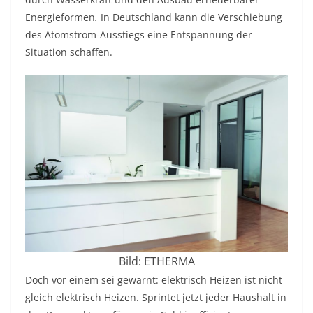
Energieformen
.
In Deutschland kann die Verschiebung
des Atomstrom-Ausstiegs eine Entspannung der
Situation schaffen.
Bild: ETHERMA
Doch vor einem sei gewarnt: elektrisch Heizen ist nicht
gleich elektrisch Heizen. Sprintet jetzt jeder Haushalt in