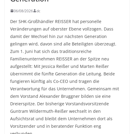
06/08/2026
dc
Der SHK-Großhändler REISSER hat personelle
Veränderungen auf oberster Ebene vollzogen. Dass
damit der Wechsel hin zur nächsten Generation
gelingen wird, davon sind alle Beteiligten überzeugt.
Zum 1. Juni hat sich das traditionsreiche
Familienunternehmen REISSER an der Spitze neu
aufgestellt: Mit Jessica Reißer und Marten Reißer
übernimmt die fünfte Generation die Leitung. Beide
fungieren künftig als Co-CEO und tragen die
Verantwortung für das Unternehmen. Gemeinsam mit
dem Vorstand Alexander Bruggner bilden sie eine
Dreierspitze. Der bisherige Vorstandsvorsitzende
Guntram Wildermuth-Reißer wechselt in den
Aufsichtsrat und bleibt dem Unternehmen dort als
Vorsitzender und in beratender Funktion eng
verbunden.