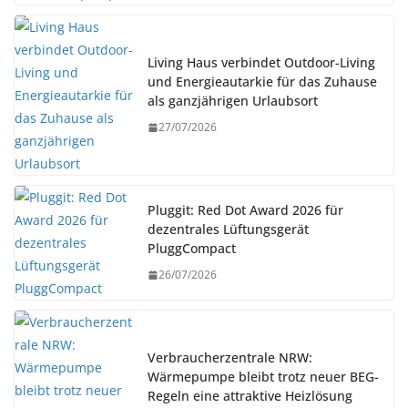
Living Haus verbindet Outdoor-Living
und Energieautarkie für das Zuhause
als ganzjährigen Urlaubsort
27/07/2026
Pluggit: Red Dot Award 2026 für
dezentrales Lüftungsgerät
PluggCompact
26/07/2026
Verbraucherzentrale NRW:
Wärmepumpe bleibt trotz neuer BEG-
Regeln eine attraktive Heizlösung