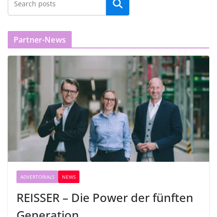
Partner-News
ADVERTORIALS
NEWS
REISSER – Die Power der fünften
Generation