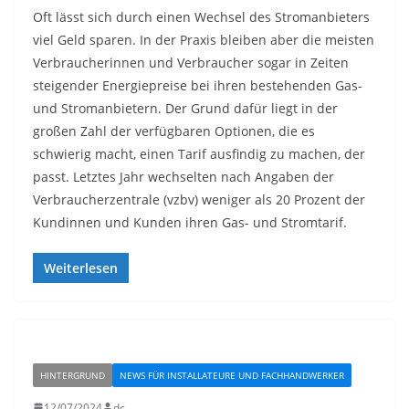
Oft lässt sich durch einen Wechsel des Stromanbieters
viel Geld sparen. In der Praxis bleiben aber die meisten
Verbraucherinnen und Verbraucher sogar in Zeiten
steigender Energiepreise bei ihren bestehenden Gas-
und Stromanbietern. Der Grund dafür liegt in der
großen Zahl der verfügbaren Optionen, die es
schwierig macht, einen Tarif ausfindig zu machen, der
passt. Letztes Jahr wechselten nach Angaben der
Verbraucherzentrale (vzbv) weniger als 20 Prozent der
Kundinnen und Kunden ihren Gas- und Stromtarif.
Weiterlesen
HINTERGRUND
NEWS FÜR INSTALLATEURE UND FACHHANDWERKER
12/07/2024
dc