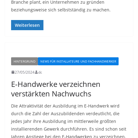
Branche plant, ein Unternehmen zu gründen
beziehungsweise sich selbstständig zu machen.
Weiterlesen
HINTERGRUND
NEWS FÜR INSTALLATEURE UND FACHHANDWERKER
27/05/2024
dc
E-Handwerke verzeichnen
verstärkten Nachwuchs
Die Attraktivität der Ausbildung im E-Handwerk wird
durch die Zahl der Auszubildenden verdeutlicht, die
jedes Jahr ihre Ausbildung im mittlerweile größten
installierenden Gewerk durchführen. Es sind schon seit
Jahren Anstiege bei den E-Handwerken zu verzeichnen,