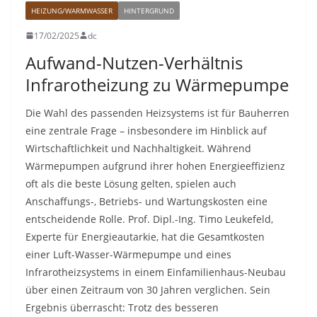
HEIZUNG/WARMWASSER
HINTERGRUND
17/02/2025
dc
Aufwand-Nutzen-Verhältnis
Infrarotheizung zu Wärmepumpe
Die Wahl des passenden Heizsystems ist für Bauherren
eine zentrale Frage – insbesondere im Hinblick auf
Wirtschaftlichkeit und Nachhaltigkeit. Während
Wärmepumpen aufgrund ihrer hohen Energieeffizienz
oft als die beste Lösung gelten, spielen auch
Anschaffungs-, Betriebs- und Wartungskosten eine
entscheidende Rolle. Prof. Dipl.-Ing. Timo Leukefeld,
Experte für Energieautarkie, hat die Gesamtkosten
einer Luft-Wasser-Wärmepumpe und eines
Infrarotheizsystems in einem Einfamilienhaus-Neubau
über einen Zeitraum von 30 Jahren verglichen. Sein
Ergebnis überrascht: Trotz des besseren