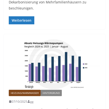
Dekarbonisierung von Mehrfamilienhäusern zu
beschleunigen.
Weiterlesen
HEIZUNG/WARMWASSER
HINTERGRUND
07/10/2025
gg