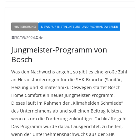
HINTERGRUND
NEWS FÜR INSTALLATEURE UND FACHHANDWERKER
30/05/2024
dc
Jungmeister-Programm von
Bosch
Was den Nachwuchs angeht, so gibt es eine große Zahl
an Herausforderungen für die SHK-Branche (Sanitär,
Heizung und Klimatechnik). Deswegen startet Bosch
Home Comfort ein neues Jungmeister-Programm.
Dieses läuft im Rahmen der „Klimahelden Schmiede“
des Unternehmens ab und soll einen Beitrag leisten,
wenn es um die Förderung zukünftiger Fachkräfte geht.
Das Programm wurde darauf ausgerichtet, zu helfen,
wenn der Unternehmensnachwuchs aus der SHK-