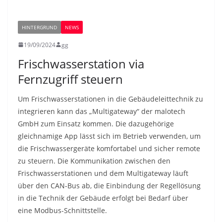
HINTERGRUND
NEWS
19/09/2024
gg
Frischwasserstation via
Fernzugriff steuern
Um Frischwasserstationen in die Gebäudeleittechnik zu
integrieren kann das „Multigateway“ der malotech
GmbH zum Einsatz kommen. Die dazugehörige
gleichnamige App lässt sich im Betrieb verwenden, um
die Frischwassergeräte komfortabel und sicher remote
zu steuern. Die Kommunikation zwischen den
Frischwasserstationen und dem Multigateway läuft
über den CAN-Bus ab, die Einbindung der Regellösung
in die Technik der Gebäude erfolgt bei Bedarf über
eine Modbus-Schnittstelle.