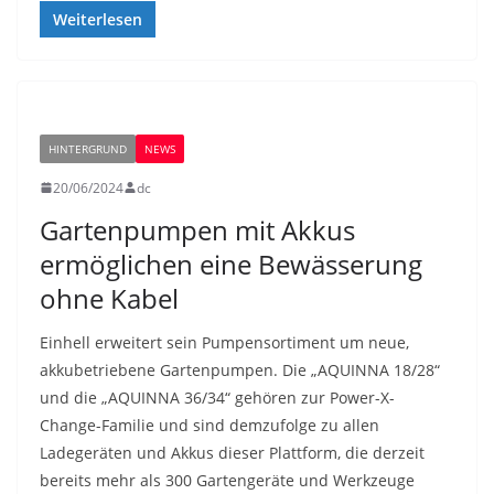
Weiterlesen
HINTERGRUND
NEWS
20/06/2024
dc
Gartenpumpen mit Akkus
ermöglichen eine Bewässerung
ohne Kabel
Einhell erweitert sein Pumpensortiment um neue,
akkubetriebene Gartenpumpen. Die „AQUINNA 18/28“
und die „AQUINNA 36/34“ gehören zur Power-X-
Change-Familie und sind demzufolge zu allen
Ladegeräten und Akkus dieser Plattform, die derzeit
bereits mehr als 300 Gartengeräte und Werkzeuge