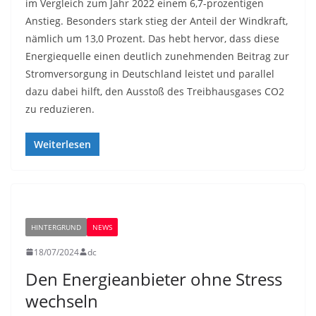
im Vergleich zum Jahr 2022 einem 6,7-prozentigen
Anstieg. Besonders stark stieg der Anteil der Windkraft,
nämlich um 13,0 Prozent. Das hebt hervor, dass diese
Energiequelle einen deutlich zunehmenden Beitrag zur
Stromversorgung in Deutschland leistet und parallel
dazu dabei hilft, den Ausstoß des Treibhausgases CO2
zu reduzieren.
Weiterlesen
HINTERGRUND
NEWS
18/07/2024
dc
Den Energieanbieter ohne Stress
wechseln