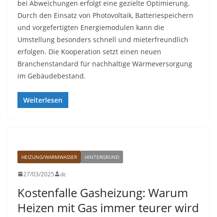
bei Abweichungen erfolgt eine gezielte Optimierung.
Durch den Einsatz von Photovoltaik, Batteriespeichern
und vorgefertigten Energiemodulen kann die
Umstellung besonders schnell und mieterfreundlich
erfolgen. Die Kooperation setzt einen neuen
Branchenstandard für nachhaltige Wärmeversorgung
im Gebäudebestand.
Weiterlesen
HEIZUNG/WARMWASSER
HINTERGRUND
27/03/2025
dc
Kostenfalle Gasheizung: Warum
Heizen mit Gas immer teurer wird