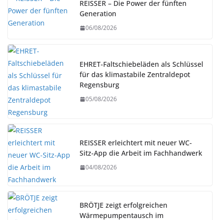
REISSER – Die Power der fünften
Generation
06/08/2026
EHRET-Faltschiebeläden als Schlüssel
für das klimastabile Zentraldepot
Regensburg
05/08/2026
REISSER erleichtert mit neuer WC-
Sitz-App die Arbeit im Fachhandwerk
04/08/2026
BRÖTJE zeigt erfolgreichen
Wärmepumpentausch im