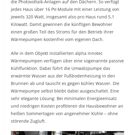
die Photovoltaik-Anlagen auf den Dächern. So verfügt
jedes Haus über 16 PV-Module mit einer Leistung von
jeweils 320 Watt, insgesamt also pro Haus rund 5,1
Kilowatt. Damit gewinnen die künftigen Bewohner
einen großen Teil des Stroms für den Betrieb ihrer
Wärmepumpen kostenfrei vom eigenen Dach.
Alle in dem Objekt installierten alpha innotec
Wärmepumpen verfügen über eine sogenannte passive
Kühlfunktion. Dabei führt die Umwälzpumpe das
erwärmte Wasser aus der Fußbodenheizung in den
Brunnen ab und tauscht es gegen kühles Wasser. Die
Wärmepumpe selbst bleibt dabei ausgeschaltet. Eine
sehr elegante Lösung: Bei minimalen Energieeinsatz
und niedrigen Kosten profitieren die Hausbewohner an
heißen Sommertagen von angenehmer Kühle – ohne
störende Zugluft.