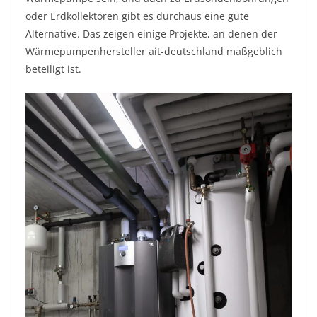
oder Erdkollektoren gibt es durchaus eine gute
Alternative. Das zeigen einige Projekte, an denen der
Wärmepumpenhersteller ait-deutschland maßgeblich
beteiligt ist.