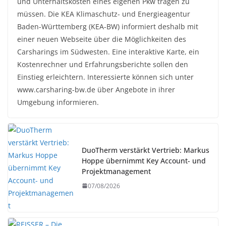
und Unterhaltskosten eines eigenen Pkw tragen zu
müssen. Die KEA Klimaschutz- und Energieagentur
Baden-Württemberg (KEA-BW) informiert deshalb mit
einer neuen Webseite über die Möglichkeiten des
Carsharings im Südwesten. Eine interaktive Karte, ein
Kostenrechner und Erfahrungsberichte sollen den
Einstieg erleichtern. Interessierte können sich unter
www.carsharing-bw.de über Angebote in ihrer
Umgebung informieren.
DuoTherm verstärkt Vertrieb: Markus
Hoppe übernimmt Key Account- und
Projektmanagement
07/08/2026