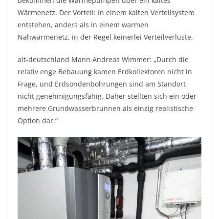
bekommen die Wärmepumpen über ein kaltes
Wärmenetz. Der Vorteil: In einem kalten Verteilsystem
entstehen, anders als in einem warmen
Nahwärmenetz, in der Regel keinerlei Verteilverluste.
ait-deutschland Mann Andreas Wimmer: „Durch die
relativ enge Bebauung kamen Erdkollektoren nicht in
Frage, und Erdsondenbohrungen sind am Standort
nicht genehmigungsfähig. Daher stellten sich ein oder
mehrere Grundwasserbrunnen als einzig realistische
Option dar.“