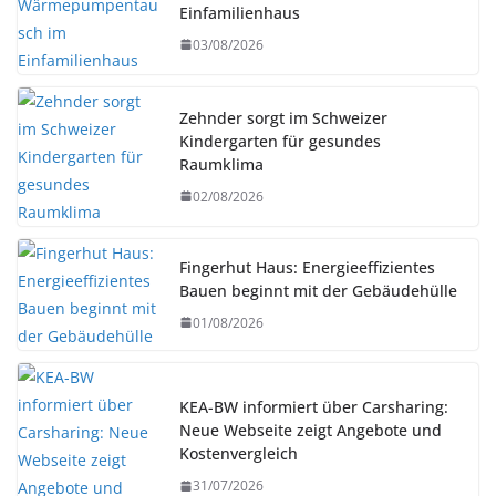
Einfamilienhaus
03/08/2026
Zehnder sorgt im Schweizer
Kindergarten für gesundes
Raumklima
02/08/2026
Fingerhut Haus: Energieeffizientes
Bauen beginnt mit der Gebäudehülle
01/08/2026
KEA-BW informiert über Carsharing:
Neue Webseite zeigt Angebote und
Kostenvergleich
31/07/2026