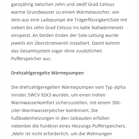
ganzjährig zwischen zehn und zwölf Grad Celsius
warme Grundwasser zu einem Wärmetauscher, von
dem aus eine Ladepumpe die Trägerflüssigkeit/Sole mit
sieben bis zehn Grad Celsius ins kalte Nahwärmenetz
einspeist. An beiden Enden der Sole-Leitung wurde
jeweils ein Überstromventil installiert. Damit kommt
das Gesamtsystem sogar ohne zusätzlichen
Pufferspeicher aus.
Drehzahlgeregelte Wärmepumpen
Die drehzahlgeregelten Wärmepumpen vom Typ alpha
innotec SWCV 92K3 wurden, um einen hohen
Warmwasserkomfort sicherzustellen, mit einem 300-
Liter-Warmwasserpeicher kombiniert. Die
Fußbodenheizungen in den Gebäuden erfüllen
nebenbei die Funktion eines Heizungs-Pufferspeichers.
„Mehr ist nicht erforderlich, um die Wohnungen