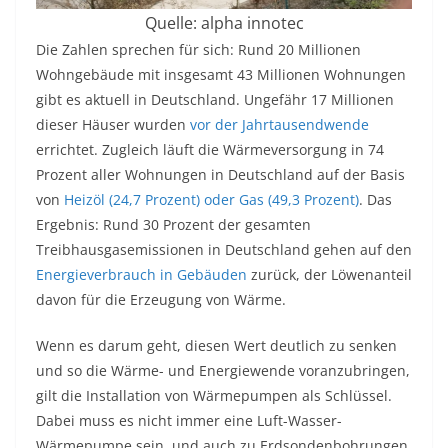
Quelle: alpha innotec
Die Zahlen sprechen für sich: Rund 20 Millionen
Wohngebäude mit insgesamt 43 Millionen Wohnungen
gibt es aktuell in Deutschland. Ungefähr 17 Millionen
dieser Häuser wurden
vor der Jahrtausendwende
errichtet. Zugleich läuft die Wärmeversorgung in 74
Prozent aller Wohnungen in Deutschland auf der Basis
von
Heizöl (24,7 Prozent) oder Gas (49,3 Prozent)
. Das
Ergebnis: Rund 30 Prozent der gesamten
Treibhausgasemissionen in Deutschland gehen auf den
Energieverbrauch in Gebäuden
zurück, der Löwenanteil
davon für die Erzeugung von Wärme.
Wenn es darum geht, diesen Wert deutlich zu senken
und so die Wärme- und Energiewende voranzubringen,
gilt die Installation von Wärmepumpen als Schlüssel.
Dabei muss es nicht immer eine Luft-Wasser-
Wärmepumpe sein, und auch zu Erdsondenbohrungen