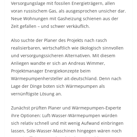
Versorgungslage mit fossilen Energieträgern, allen
voran russischem Gas, als ausgesprochen unsicher dar.
Neue Wohnungen mit Gasheizung schienen aus der
Zeit gefallen – und schwer verkäuflich.
Also suchte der Planer des Projekts nach rasch
realisierbaren, wirtschaftlich wie ökologisch sinnvollen
und versorgungssicheren Alternativen. Mit diesem
Anliegen wandte er sich an Andreas Wimmer,
Projektmanager Energiekonzepte beim
Wärmepumpenhersteller ait-deutschland. Denn nach
Lage der Dinge boten sich Wärmepumpen als
vernünftigste Lösung an.
Zunächst prüften Planer und Wärmepumpen-Experte
ihre Optionen: Luft-Wasser-Wärmepumpen würden
sich relativ schnell und mit wenig Aufwand einbringen
lassen, Sole-Wasser-Maschinen hingegen wären noch