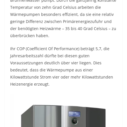
Brunnenwasser pumpt. Durch die ganzjährig konstante
Temperatur von zehn Grad Celsius arbeiten die
Wärmepumpen besonders effizient, da sie eine relativ
geringe Differenz zwischen Primärenergiezufuhr und
der benötigten Heizwärme – 35 bis 40 Grad Celsius – zu
überbrücken haben.
Ihr COP (Coefficient Of Performance) beträgt 5,7, die
Jahresarbeitszahl dürfte bei diesen guten
Voraussetzungen deutlich über vier liegen. Dies
bedeutet, dass die Wärmepumpe aus einer
Kilowattstunde Strom vier oder mehr Kilowattstunden
Heizenergie erzeugt.