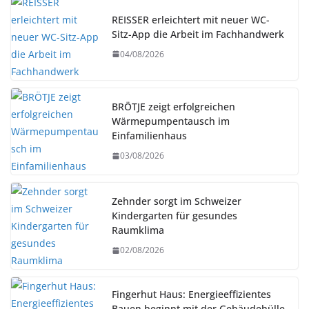
REISSER erleichtert mit neuer WC-
Sitz-App die Arbeit im Fachhandwerk
04/08/2026
BRÖTJE zeigt erfolgreichen
Wärmepumpentausch im
Einfamilienhaus
03/08/2026
Zehnder sorgt im Schweizer
Kindergarten für gesundes
Raumklima
02/08/2026
Fingerhut Haus: Energieeffizientes
Bauen beginnt mit der Gebäudehülle