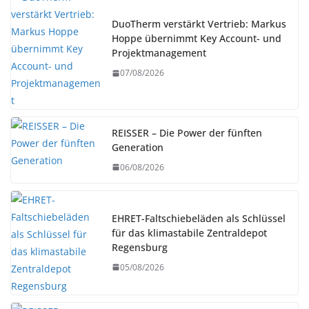
DuoTherm verstärkt Vertrieb: Markus
Hoppe übernimmt Key Account- und
Projektmanagement
07/08/2026
REISSER – Die Power der fünften
Generation
06/08/2026
EHRET-Faltschiebeläden als Schlüssel
für das klimastabile Zentraldepot
Regensburg
05/08/2026