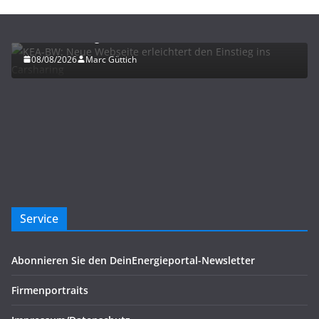
KEA-BW: Neue Webseite erleichtert den Einstieg
ins Carsharing
08/08/2026
Marc Güttich
Service
Abonnieren Sie den DeinEnergieportal-Newsletter
Firmenportraits