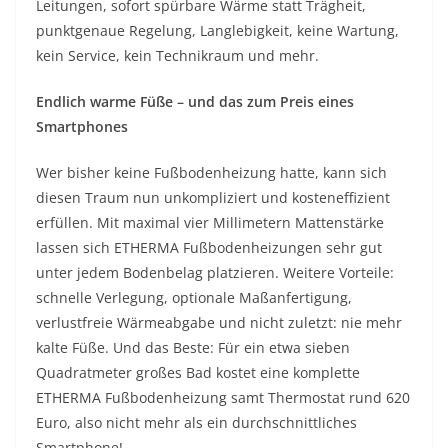
Leitungen, sofort spürbare Wärme statt Trägheit,
punktgenaue Regelung, Langlebigkeit, keine Wartung,
kein Service, kein Technikraum und mehr.
Endlich warme Füße – und das zum Preis eines
Smartphones
Wer bisher keine Fußbodenheizung hatte, kann sich
diesen Traum nun unkompliziert und kosteneffizient
erfüllen. Mit maximal vier Millimetern Mattenstärke
lassen sich ETHERMA Fußbodenheizungen sehr gut
unter jedem Bodenbelag platzieren. Weitere Vorteile:
schnelle Verlegung, optionale Maßanfertigung,
verlustfreie Wärmeabgabe und nicht zuletzt: nie mehr
kalte Füße. Und das Beste: Für ein etwa sieben
Quadratmeter großes Bad kostet eine komplette
ETHERMA Fußbodenheizung samt Thermostat rund 620
Euro, also nicht mehr als ein durchschnittliches
Smartphone!