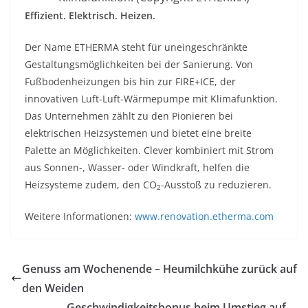
Effizient. Elektrisch. Heizen.
Der Name ETHERMA steht für uneingeschränkte
Gestaltungsmöglichkeiten bei der Sanierung. Von
Fußbodenheizungen bis hin zur FIRE+ICE, der
innovativen Luft-Luft-Wärmepumpe mit Klimafunktion.
Das Unternehmen zählt zu den Pionieren bei
elektrischen Heizsystemen und bietet eine breite
Palette an Möglichkeiten. Clever kombiniert mit Strom
aus Sonnen-, Wasser- oder Windkraft, helfen die
Heizsysteme zudem, den CO
-Ausstoß zu reduzieren.
2
Weitere Informationen:
www.renovation.etherma.com
Genuss am Wochenende – Heumilchkühe zurück auf
den Weiden
Geschwindigkeitsbonus beim Umstieg auf