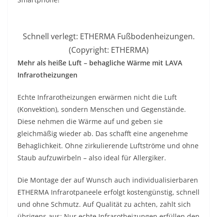
Schnell verlegt: ETHERMA Fußbodenheizungen.
(Copyright: ETHERMA)
Mehr als heiße Luft – behagliche Wärme mit LAVA
Infrarotheizungen
Echte Infrarotheizungen erwärmen nicht die Luft
(Konvektion), sondern Menschen und Gegenstände.
Diese nehmen die Wärme auf und geben sie
gleichmäßig wieder ab. Das schafft eine angenehme
Behaglichkeit. Ohne zirkulierende Luftströme und ohne
Staub aufzuwirbeln – also ideal für Allergiker.
Die Montage der auf Wunsch auch individualisierbaren
ETHERMA Infrarotpaneele erfolgt kostengünstig, schnell
und ohne Schmutz. Auf Qualität zu achten, zahlt sich
übrigens aus: Nur echte Infrarotheizungen erfüllen den