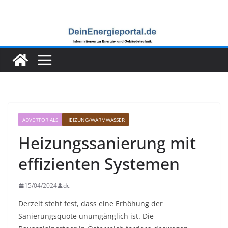
Zum
Inhalt
springen
ADVERTORIALS
HEIZUNG/WARMWASSER
Heizungssanierung mit
effizienten Systemen
15/04/2024
dc
Derzeit steht fest, dass eine Erhöhung der
Sanierungsquote unumgänglich ist. Die