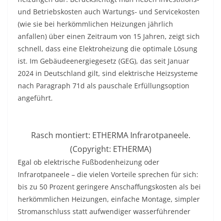
und Betriebskosten auch Wartungs- und Servicekosten
(wie sie bei herkömmlichen Heizungen jährlich
anfallen) über einen Zeitraum von 15 Jahren, zeigt sich
schnell, dass eine Elektroheizung die optimale Lösung
ist. Im Gebäudeenergiegesetz (GEG), das seit Januar
2024 in Deutschland gilt, sind elektrische Heizsysteme
nach Paragraph 71d als pauschale Erfüllungsoption
angeführt.
Rasch montiert: ETHERMA Infrarotpaneele.
(Copyright: ETHERMA)
Egal ob elektrische Fußbodenheizung oder
Infrarotpaneele – die vielen Vorteile sprechen für sich:
bis zu 50 Prozent geringere Anschaffungskosten als bei
herkömmlichen Heizungen, einfache Montage, simpler
Stromanschluss statt aufwendiger wasserführender