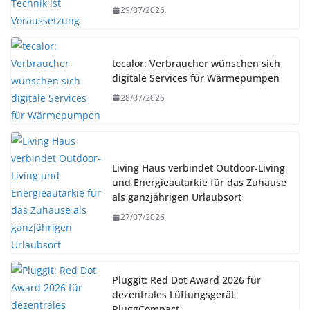
29/07/2026
tecalor: Verbraucher wünschen sich
digitale Services für Wärmepumpen
28/07/2026
Living Haus verbindet Outdoor-Living
und Energieautarkie für das Zuhause
als ganzjährigen Urlaubsort
27/07/2026
Pluggit: Red Dot Award 2026 für
dezentrales Lüftungsgerät
PluggCompact