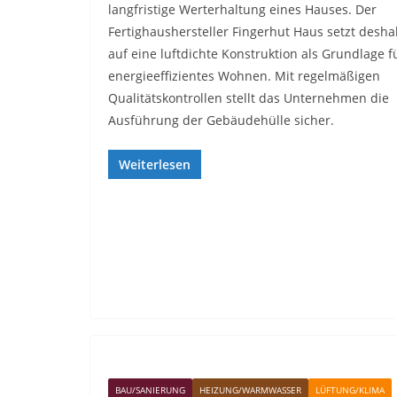
langfristige Werterhaltung eines Hauses. Der
Fertighaushersteller Fingerhut Haus setzt desha
auf eine luftdichte Konstruktion als Grundlage f
energieeffizientes Wohnen. Mit regelmäßigen
Qualitätskontrollen stellt das Unternehmen die
Ausführung der Gebäudehülle sicher.
Weiterlesen
BAU/SANIERUNG
HEIZUNG/WARMWASSER
LÜFTUNG/KLIMA