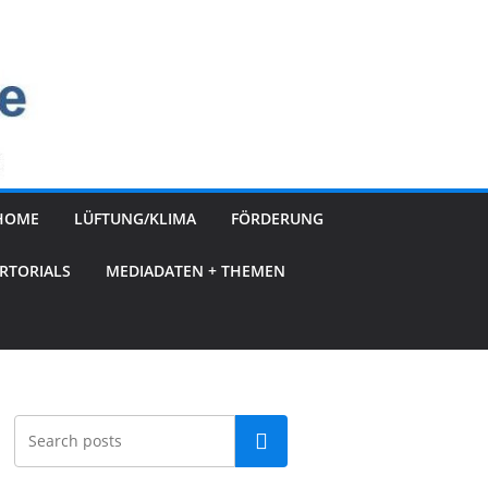
HOME
LÜFTUNG/KLIMA
FÖRDERUNG
RTORIALS
MEDIADATEN + THEMEN