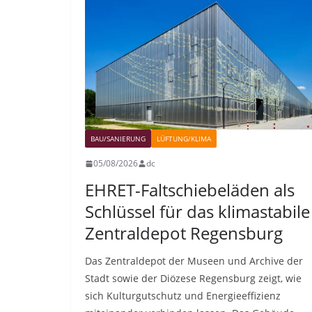
BAU/SANIERUNG
LÜFTUNG/KLIMA
05/08/2026
dc
EHRET-Faltschiebeläden als
Schlüssel für das klimastabile
Zentraldepot Regensburg
Das Zentraldepot der Museen und Archive der
Stadt sowie der Diözese Regensburg zeigt, wie
sich Kulturgutschutz und Energieeffizienz