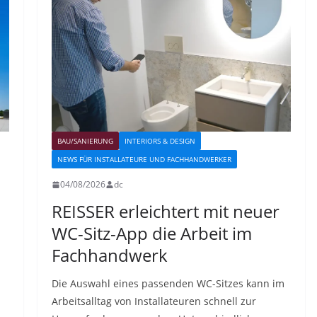
BAU/SANIERUNG
INTERIORS & DESIGN
NEWS FÜR INSTALLATEURE UND FACHHANDWERKER
04/08/2026
dc
REISSER erleichtert mit neuer
WC-Sitz-App die Arbeit im
Fachhandwerk
Die Auswahl eines passenden WC-Sitzes kann im
Arbeitsalltag von Installateuren schnell zur