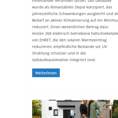
miteinander verbinden lassen. Das Gebäude
wurde als klimastabiles Depot konzipiert, das
jahreszeitliche Schwankungen ausgleicht und d
Bedarf an aktiver Klimatisierung auf ein Minim
reduziert. Einen wesentlichen Beitrag dazu
leisten 268 elektrisch betriebene Faltschiebeläd
von EHRET, die den solaren Wärmeeintrag
reduzieren, empfindliche Bestände vor UV-
Strahlung schützen und in die
Gebäudeautomation integriert sind.
Weiterlesen