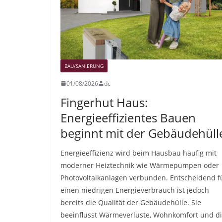
BAU/SANIERUNG
01/08/2026
dc
Fingerhut Haus:
Energieeffizientes Bauen
beginnt mit der Gebäudehüll
Energieeffizienz wird beim Hausbau häufig mit
moderner Heiztechnik wie Wärmepumpen oder
Photovoltaikanlagen verbunden. Entscheidend f
einen niedrigen Energieverbrauch ist jedoch
bereits die Qualität der Gebäudehülle. Sie
beeinflusst Wärmeverluste, Wohnkomfort und d