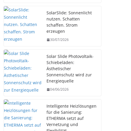
SolarSlide: Sonnenlicht
nutzen. Schatten
schaffen. Strom
erzeugen
30/07/2026
Solar Slide Photovoltaik-
Schiebeläden:
Ästhetischer
Sonnenschutz wird zur
Energiequelle
04/06/2026
Intelligente Heizlösungen
für die Sanierung:
ETHERMA setzt auf
Vernetzung und
Flexibilität