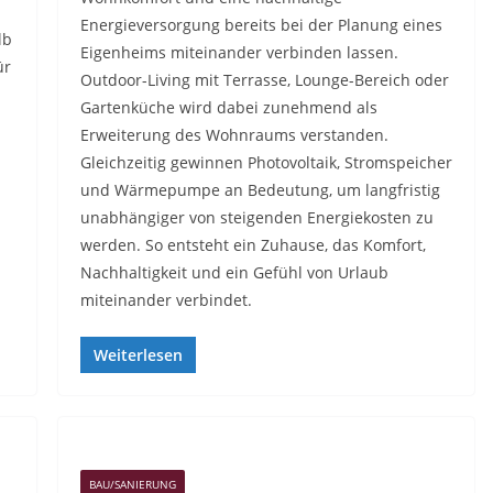
Energieversorgung bereits bei der Planung eines
lb
Eigenheims miteinander verbinden lassen.
ür
Outdoor-Living mit Terrasse, Lounge-Bereich oder
Gartenküche wird dabei zunehmend als
Erweiterung des Wohnraums verstanden.
Gleichzeitig gewinnen Photovoltaik, Stromspeicher
und Wärmepumpe an Bedeutung, um langfristig
unabhängiger von steigenden Energiekosten zu
werden. So entsteht ein Zuhause, das Komfort,
Nachhaltigkeit und ein Gefühl von Urlaub
miteinander verbindet.
Weiterlesen
BAU/SANIERUNG