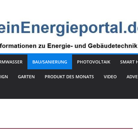
RMWASSER
BAU/SANIERUNG
PHOTOVOLTAIK
SMART 
SIGN
GARTEN
PRODUKT DES MONATS
VIDEO
ADVE