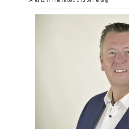
Alles zum Thema Bau und Sanierung