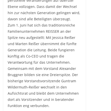
personelle Veränderungen auf oberster
Ebene vollzogen. Dass damit der Wechsel
hin zur nächsten Generation gelingen wird,
davon sind alle Beteiligten überzeugt.
Zum 1. Juni hat sich das traditionsreiche
Familienunternehmen REISSER an der
Spitze neu aufgestellt: Mit Jessica Reißer
und Marten Reißer übernimmt die fünfte
Generation die Leitung. Beide fungieren
künftig als Co-CEO und tragen die
Verantwortung für das Unternehmen.
Gemeinsam mit dem Vorstand Alexander
Bruggner bilden sie eine Dreierspitze. Der
bisherige Vorstandsvorsitzende Guntram
Wildermuth-Reißer wechselt in den
Aufsichtsrat und bleibt dem Unternehmen
dort als Vorsitzender und in beratender
Funktion eng verbunden.