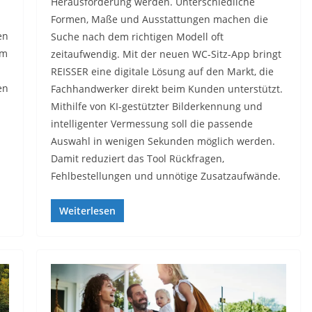
Herausforderung werden. Unterschiedliche
Formen, Maße und Ausstattungen machen die
en
Suche nach dem richtigen Modell oft
um
zeitaufwendig. Mit der neuen WC-Sitz-App bringt
REISSER eine digitale Lösung auf den Markt, die
en
Fachhandwerker direkt beim Kunden unterstützt.
Mithilfe von KI-gestützter Bilderkennung und
intelligenter Vermessung soll die passende
Auswahl in wenigen Sekunden möglich werden.
Damit reduziert das Tool Rückfragen,
Fehlbestellungen und unnötige Zusatzaufwände.
Weiterlesen