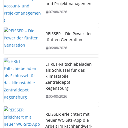
und Projektmanagement
07/08/2026
REISSER – Die Power der
fünften Generation
06/08/2026
EHRET-Faltschiebeläden
als Schlüssel für das
klimastabile
Zentraldepot
Regensburg
05/08/2026
REISSER erleichtert mit
neuer WC-Sitz-App die
Arbeit im Fachhandwerk