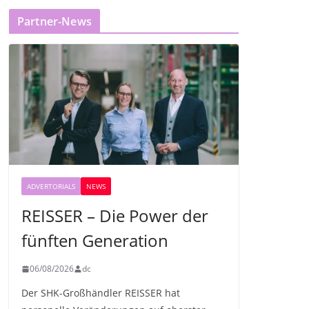
Partner-News
ADVERTORIALS
NEWS
REISSER – Die Power der
fünften Generation
06/08/2026
dc
Der SHK-Großhändler REISSER hat