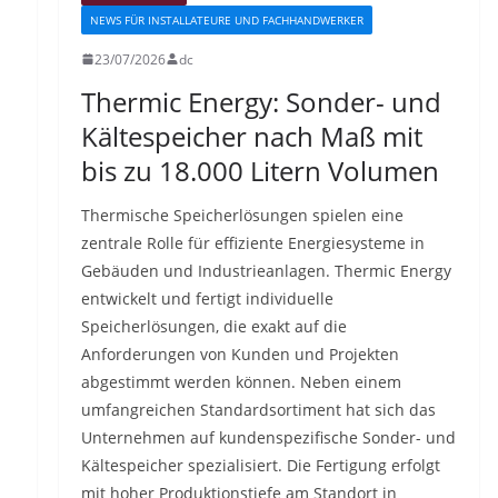
NEWS FÜR INSTALLATEURE UND FACHHANDWERKER
23/07/2026
dc
Thermic Energy: Sonder- und
Kältespeicher nach Maß mit
bis zu 18.000 Litern Volumen
Thermische Speicherlösungen spielen eine
zentrale Rolle für effiziente Energiesysteme in
Gebäuden und Industrieanlagen. Thermic Energy
entwickelt und fertigt individuelle
Speicherlösungen, die exakt auf die
Anforderungen von Kunden und Projekten
abgestimmt werden können. Neben einem
umfangreichen Standardsortiment hat sich das
Unternehmen auf kundenspezifische Sonder- und
Kältespeicher spezialisiert. Die Fertigung erfolgt
mit hoher Produktionstiefe am Standort in