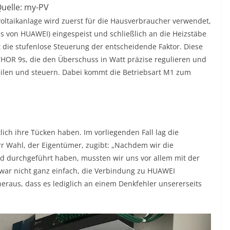
uelle: my-PV
oltaikanlage wird zuerst für die Hausverbraucher verwendet,
s von HUAWEI) eingespeist und schließlich an die Heizstäbe
st die stufenlose Steuerung der entscheidende Faktor. Diese
OR 9s, die den Überschuss in Watt präzise regulieren und
eilen und steuern. Dabei kommt die Betriebsart M1 zum
ich ihre Tücken haben. Im vorliegenden Fall lag die
rr Wahl, der Eigentümer, zugibt: „Nachdem wir die
d durchgeführt haben, mussten wir uns vor allem mit der
war nicht ganz einfach, die Verbindung zu HUAWEI
heraus, dass es lediglich an einem Denkfehler unsererseits