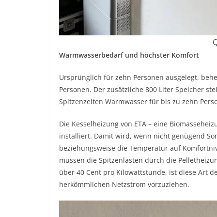
Q
Warmwasserbedarf und höchster Komfort
Ursprünglich für zehn Personen ausgelegt, beh
Personen. Der zusätzliche 800 Liter Speicher st
Spitzenzeiten Warmwasser für bis zu zehn Pers
Die Kesselheizung von ETA – eine Biomasseheiz
installiert. Damit wird, wenn nicht genügend S
beziehungsweise die Temperatur auf Komfortni
müssen die Spitzenlasten durch die Pelletheizu
über 40 Cent pro Kilowattstunde, ist diese Art 
herkömmlichen Netzstrom vorzuziehen.