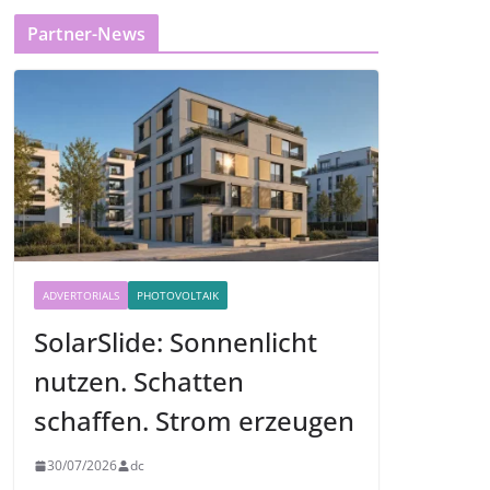
Partner-News
ADVERTORIALS
PHOTOVOLTAIK
SolarSlide: Sonnenlicht
nutzen. Schatten
schaffen. Strom erzeugen
30/07/2026
dc