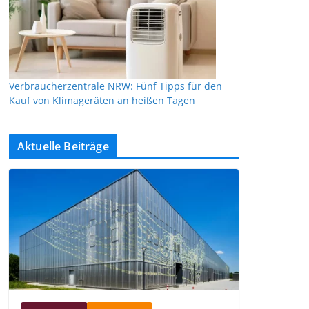
Verbraucherzentrale NRW: Fünf Tipps für den
Kauf von Klimageräten an heißen Tagen
Aktuelle Beiträge