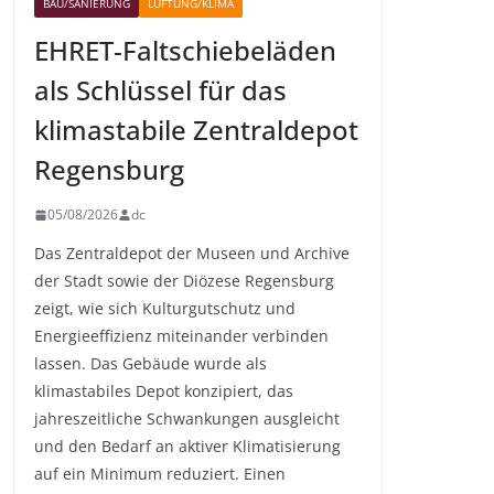
BAU/SANIERUNG
LÜFTUNG/KLIMA
EHRET-Faltschiebeläden
als Schlüssel für das
klimastabile Zentraldepot
Regensburg
05/08/2026
dc
Das Zentraldepot der Museen und Archive
der Stadt sowie der Diözese Regensburg
zeigt, wie sich Kulturgutschutz und
Energieeffizienz miteinander verbinden
lassen. Das Gebäude wurde als
klimastabiles Depot konzipiert, das
jahreszeitliche Schwankungen ausgleicht
und den Bedarf an aktiver Klimatisierung
auf ein Minimum reduziert. Einen