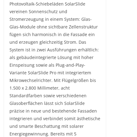
Photovoltaik-Schiebeläden SolarSlide
vereinen Sonnenschutz und
Stromerzeugung in einem System: Glas-
Glas-Module ohne sichtbare Zellenstruktur
fügen sich harmonisch in die Fassade ein
und erzeugen gleichzeitig Strom. Das
System ist in zwei Ausführungen erhältlich:
als gebäudeintegrierte Lösung mit hoher
Einspeisung sowie als Plug-and-Play-
Variante SolarSlide Pro mit integriertem
Mikrowechselrichter. Mit Flügelgrößen bis
1.500 x 2.800 Millimeter, acht
Standardfarben sowie verschiedenen
Glasoberflächen lässt sich SolarSlide
präzise in neue und bestehende Fassaden
integrieren und verbindet somit ästhetische
und smarte Beschattung mit solarer
Energiegewinnung. Bereits mit 5