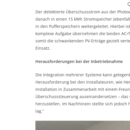
Q
Der detektierte Überschussstrom aus der Photov
danach in einen 15 kWh Stromspeicher (ebenfall
in den Pufferspeichern weitergeleitet. Hierbei i
komplexe Aufgabe übernehmen die beiden AC•TH
somit die schwankenden PV-Erträge gezielt vert
Einsatz.
Herausforderungen bei der Inbetriebnahme
Die Integration mehrerer Systeme kann gelegentl
Herausforderung bei den Installateuren, wie He
Installation in Zusammenarbeit mit einem Freun
Überschusssteuerung auseinandersetzen – das 
herzustellen. Im Nachhinein stellte sich jedoch 
lag.“