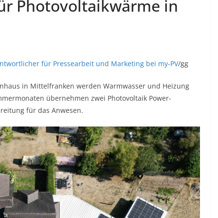
ür Photovoltaikwärme in
antwortlicher für Pressearbeit und Marketing bei my-PV
/gg
enhaus in Mittelfranken werden Warmwasser und Heizung
Sommermonaten übernehmen zwei Photovoltaik Power-
eitung für das Anwesen.