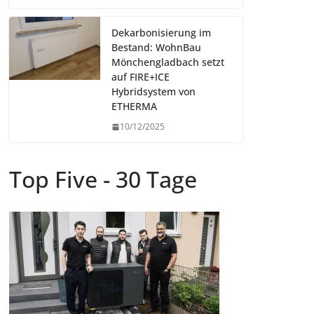
Dekarbonisierung im
Bestand: WohnBau
Mönchengladbach setzt
auf FIRE+ICE
Hybridsystem von
ETHERMA
10/12/2025
Top Five - 30 Tage