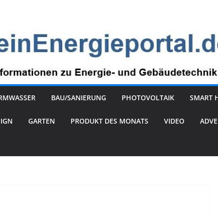
RMWASSER
BAU/SANIERUNG
PHOTOVOLTAIK
SMART 
SIGN
GARTEN
PRODUKT DES MONATS
VIDEO
ADVE