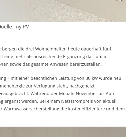
uelle: my-PV
erbergen die drei Wohneinheiten heute dauerhaft fünf
ellt eine mehr als ausreichende Ergänzung dar, um in
onen sowie das gesamte Anwesen bereitzustellen.
ung – mit einer beachtlichen Leistung von 30 kW wurde neu
onnenenergie zur Verfügung steht, nachgeheizt
veau gebracht. Während der Monate November bis April
ng ergänzt werden. Bei einem Netzstrompreis von aktuell
der Warmwassersicherstellung die kosteneffizientere und dem