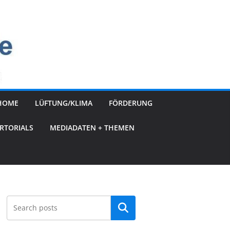
HOME
LÜFTUNG/KLIMA
FÖRDERUNG
RTORIALS
MEDIADATEN + THEMEN