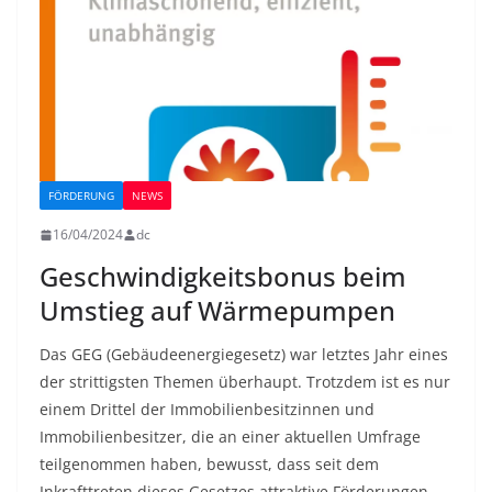
FÖRDERUNG
NEWS
16/04/2024
dc
Geschwindigkeitsbonus beim
Umstieg auf Wärmepumpen
Das GEG (Gebäudeenergiegesetz) war letztes Jahr eines
der strittigsten Themen überhaupt. Trotzdem ist es nur
einem Drittel der Immobilienbesitzinnen und
Immobilienbesitzer, die an einer aktuellen Umfrage
teilgenommen haben, bewusst, dass seit dem
Inkrafttreten dieses Gesetzes attraktive Förderungen