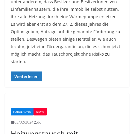
unter anderem, dass Besitzer und Besitzerinnen von
Einfamilienhäusern, die ihre Immobilie selbst nutzen,
ihre alte Heizung durch eine Wärmepumpe ersetzen.
Es wird aber erst ab dem 27. 2. dieses Jahres die
Option geben, Anträge auf die genannte Förderung zu
stellen. Deswegen bieten einige Hersteller, wie auch
tecalor, jetzt eine Fördergarantie an, die es schon jetzt
möglich macht, das Tauschprojekt ohne Risiko zu
starten.
Weiterlesen
FÖRDERUNG
NEWS
03/02/2024
dc
Heizungstausch mit