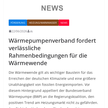
FÖRDERUNG
HEIZUNG/WARMWASSER
NEWS
22/06/2026
dc
Wärmepumpenverband fordert
verlässliche
Rahmenbedingungen für die
Wärmewende
Die Wärmewende gilt als wichtiger Baustein für das
Erreichen der deutschen Klimaziele und eine größere
Unabhängigkeit von fossilen Energieimporten. Vor
diesem Hintergrund appelliert der Bundesverband
Wärmepumpe (BWP) an die Regierungskoalition, den
positiven Trend am Heizungsmarkt nicht zu gefährden.