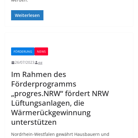
Weiterlesen
FÖRDERUNG
NEWS
26/07/2023
gg
Im Rahmen des
Förderprogramms
„progres.NRW“ fördert NRW
Lüftungsanlagen, die
Wärmerückgewinnung
unterstützen
Nordrhein-Westfalen gewährt Hausbauern und