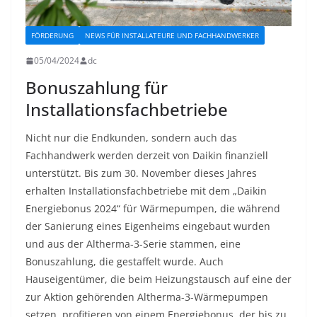
FÖRDERUNG
NEWS FÜR INSTALLATEURE UND FACHHANDWERKER
05/04/2024
dc
Bonuszahlung für
Installationsfachbetriebe
Nicht nur die Endkunden, sondern auch das
Fachhandwerk werden derzeit von Daikin finanziell
unterstützt. Bis zum 30. November dieses Jahres
erhalten Installationsfachbetriebe mit dem „Daikin
Energiebonus 2024“ für Wärmepumpen, die während
der Sanierung eines Eigenheims eingebaut wurden
und aus der Altherma-3-Serie stammen, eine
Bonuszahlung, die gestaffelt wurde. Auch
Hauseigentümer, die beim Heizungstausch auf eine der
zur Aktion gehörenden Altherma-3-Wärmepumpen
setzen, profitieren von einem Energiebonus, der bis zu