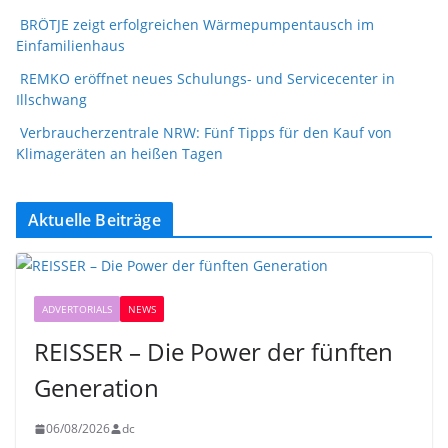
BRÖTJE zeigt erfolgreichen Wärmepumpentausch im
Einfamilienhaus
REMKO eröffnet neues Schulungs- und Servicecenter in
Illschwang
Verbraucherzentrale NRW: Fünf Tipps für den Kauf von
Klimageräten an heißen Tagen
Aktuelle Beiträge
ADVERTORIALS
NEWS
REISSER – Die Power der fünften
Generation
06/08/2026
dc