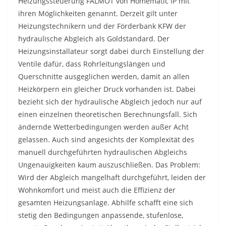
Heizungssteuerung FALMOT von Homematic IP mit
ihren Möglichkeiten genannt. Derzeit gilt unter
Heizungstechnikern und der Förderbank KFW der
hydraulische Abgleich als Goldstandard. Der
Heizungsinstallateur sorgt dabei durch Einstellung der
Ventile dafür, dass Rohrleitungslängen und
Querschnitte ausgeglichen werden, damit an allen
Heizkörpern ein gleicher Druck vorhanden ist. Dabei
bezieht sich der hydraulische Abgleich jedoch nur auf
einen einzelnen theoretischen Berechnungsfall. Sich
ändernde Wetterbedingungen werden außer Acht
gelassen. Auch sind angesichts der Komplexität des
manuell durchgeführten hydraulischen Abgleichs
Ungenauigkeiten kaum auszuschließen. Das Problem:
Wird der Abgleich mangelhaft durchgeführt, leiden der
Wohnkomfort und meist auch die Effizienz der
gesamten Heizungsanlage. Abhilfe schafft eine sich
stetig den Bedingungen anpassende, stufenlose,