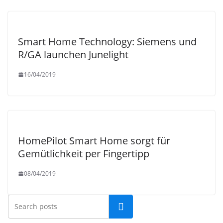
Smart Home Technology: Siemens und
R/GA launchen Junelight
16/04/2019
HomePilot Smart Home sorgt für
Gemütlichkeit per Fingertipp
08/04/2019