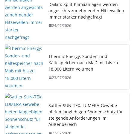
Daikin: Split-Klimaanlagen werden
angesichts zunehmender Hitzewellen
immer stärker nachgefragt
24/07/2026
Thermic Energy: Sonder- und
Kältespeicher nach Maß mit bis zu
18.000 Litern Volumen
23/07/2026
Sattler SUN-TEX: LUMERA-Gewebe
bieten langlebigen Sonnenschutz für
steigende Anforderungen im
Außenbereich
22/07/2026