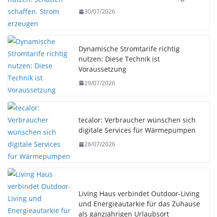
30/07/2026
Dynamische Stromtarife richtig
nutzen: Diese Technik ist
Voraussetzung
29/07/2026
tecalor: Verbraucher wünschen sich
digitale Services für Wärmepumpen
28/07/2026
Living Haus verbindet Outdoor-Living
und Energieautarkie für das Zuhause
als ganzjährigen Urlaubsort