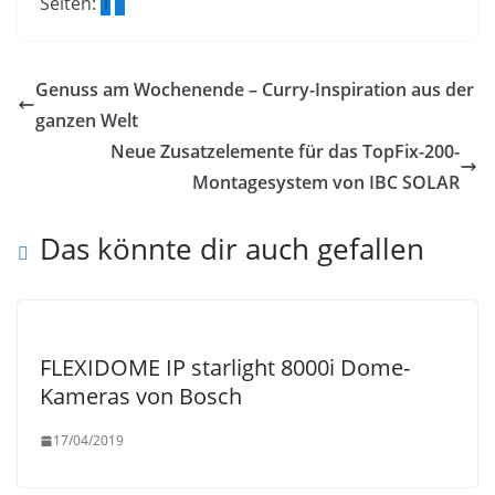
Seiten:
1
2
Genuss am Wochenende – Curry-Inspiration aus der
ganzen Welt
Neue Zusatzelemente für das TopFix-200-
Montagesystem von IBC SOLAR
Das könnte dir auch gefallen
FLEXIDOME IP starlight 8000i Dome-
Kameras von Bosch
17/04/2019