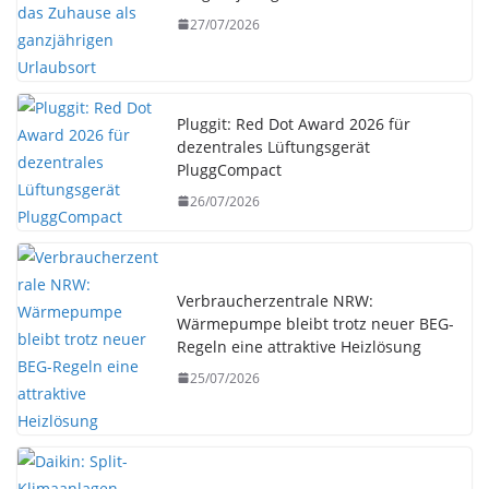
27/07/2026
Pluggit: Red Dot Award 2026 für
dezentrales Lüftungsgerät
PluggCompact
26/07/2026
Verbraucherzentrale NRW:
Wärmepumpe bleibt trotz neuer BEG-
Regeln eine attraktive Heizlösung
25/07/2026