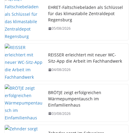
EHRET-Faltschiebeläden als Schlüssel
für das klimastabile Zentraldepot
Regensburg
05/08/2026
REISSER erleichtert mit neuer WC-
Sitz-App die Arbeit im Fachhandwerk
04/08/2026
BRÖTJE zeigt erfolgreichen
Wärmepumpentausch im
Einfamilienhaus
03/08/2026