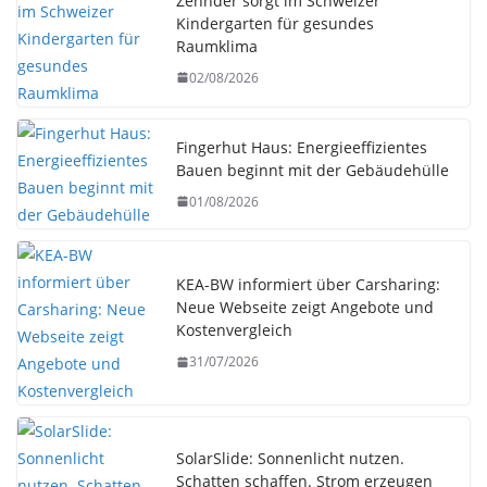
Zehnder sorgt im Schweizer
Kindergarten für gesundes
Raumklima
02/08/2026
Fingerhut Haus: Energieeffizientes
Bauen beginnt mit der Gebäudehülle
01/08/2026
KEA-BW informiert über Carsharing:
Neue Webseite zeigt Angebote und
Kostenvergleich
31/07/2026
SolarSlide: Sonnenlicht nutzen.
Schatten schaffen. Strom erzeugen