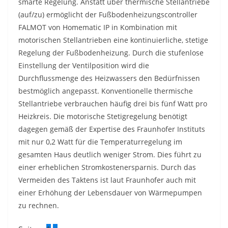
smarte Regelung. Anstatt über thermische Stellantriebe
(auf/zu) ermöglicht der Fußbodenheizungscontroller
FALMOT von Homematic IP in Kombination mit
motorischen Stellantrieben eine kontinuierliche, stetige
Regelung der Fußbodenheizung. Durch die stufenlose
Einstellung der Ventilposition wird die
Durchflussmenge des Heizwassers den Bedürfnissen
bestmöglich angepasst. Konventionelle thermische
Stellantriebe verbrauchen häufig drei bis fünf Watt pro
Heizkreis. Die motorische Stetigregelung benötigt
dagegen gemäß der Expertise des Fraunhofer Instituts
mit nur 0,2 Watt für die Temperaturregelung im
gesamten Haus deutlich weniger Strom. Dies führt zu
einer erheblichen Stromkostenersparnis. Durch das
Vermeiden des Taktens ist laut Fraunhofer auch mit
einer Erhöhung der Lebensdauer von Wärmepumpen
zu rechnen.