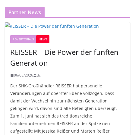
Partner-News
ADVERTORIALS
NEWS
REISSER – Die Power der fünften
Generation
06/08/2026
dc
Der SHK-Großhändler REISSER hat personelle
Veränderungen auf oberster Ebene vollzogen. Dass
damit der Wechsel hin zur nächsten Generation
gelingen wird, davon sind alle Beteiligten überzeugt.
Zum 1. Juni hat sich das traditionsreiche
Familienunternehmen REISSER an der Spitze neu
aufgestellt: Mit Jessica Reißer und Marten Reißer