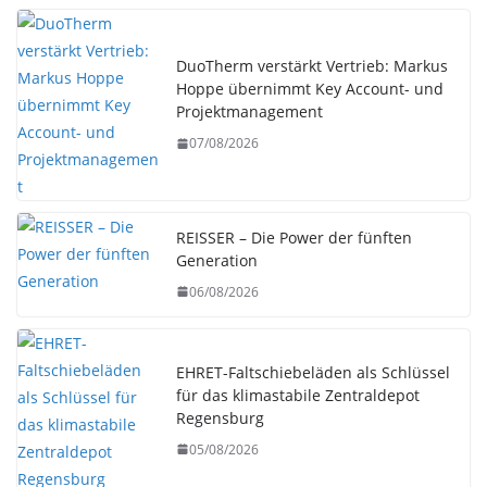
DuoTherm verstärkt Vertrieb: Markus
Hoppe übernimmt Key Account- und
Projektmanagement
07/08/2026
REISSER – Die Power der fünften
Generation
06/08/2026
EHRET-Faltschiebeläden als Schlüssel
für das klimastabile Zentraldepot
Regensburg
05/08/2026