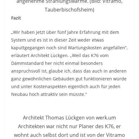
angenehme Strahlungswärme. (Bild: Vitramo,
Tauberbischofsheim)
Fazit
„Wir haben jetzt über fünf Jahre Erfahrung mit dem
System und es ist in dieser Zeit weder etwas
kaputtgegangen noch sind Wartungskosten angefallen“,
erläutert Architekt Lückgen. „Weil das K76 vom
Dämmstandard her nicht einmal besonders
anspruchsvoll ist, glaube ich, dass das auch in anderen
ganz gewöhnlichen Gebäuden gut funktionieren würde
und unter Kostenaspekten eigentlich auch für jeden
Neubau hoch attraktiv sein müsste.“
Architekt Thomas Lückgen von werk.um
Architekten war nicht nur Planer des K76, er
wohnt auch selbst dort und ist von der Vitramo