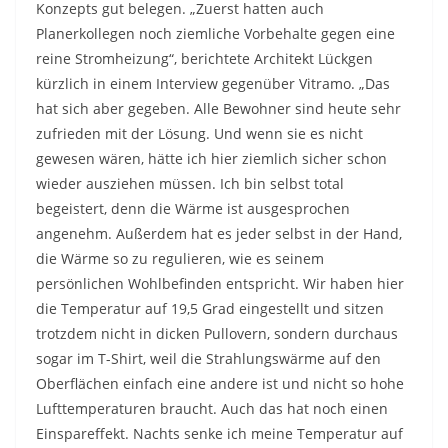
Konzepts gut belegen. „Zuerst hatten auch
Planerkollegen noch ziemliche Vorbehalte gegen eine
reine Stromheizung“, berichtete Architekt Lückgen
kürzlich in einem Interview gegenüber Vitramo. „Das
hat sich aber gegeben. Alle Bewohner sind heute sehr
zufrieden mit der Lösung. Und wenn sie es nicht
gewesen wären, hätte ich hier ziemlich sicher schon
wieder ausziehen müssen. Ich bin selbst total
begeistert, denn die Wärme ist ausgesprochen
angenehm. Außerdem hat es jeder selbst in der Hand,
die Wärme so zu regulieren, wie es seinem
persönlichen Wohlbefinden entspricht. Wir haben hier
die Temperatur auf 19,5 Grad eingestellt und sitzen
trotzdem nicht in dicken Pullovern, sondern durchaus
sogar im T-Shirt, weil die Strahlungswärme auf den
Oberflächen einfach eine andere ist und nicht so hohe
Lufttemperaturen braucht. Auch das hat noch einen
Einspareffekt. Nachts senke ich meine Temperatur auf