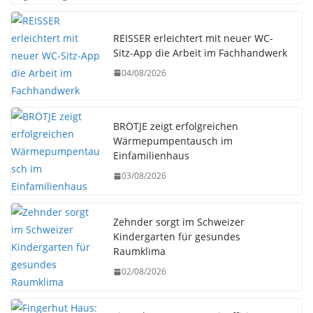
REISSER erleichtert mit neuer WC-
Sitz-App die Arbeit im Fachhandwerk
04/08/2026
BRÖTJE zeigt erfolgreichen
Wärmepumpentausch im
Einfamilienhaus
03/08/2026
Zehnder sorgt im Schweizer
Kindergarten für gesundes
Raumklima
02/08/2026