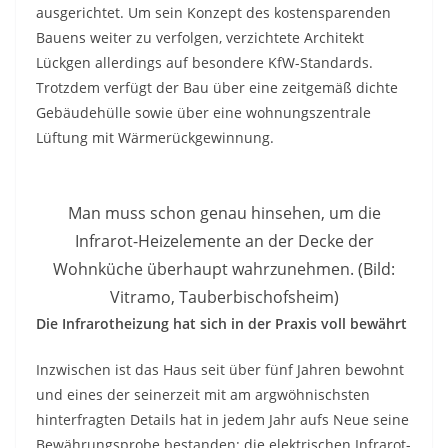
ausgerichtet. Um sein Konzept des kostensparenden
Bauens weiter zu verfolgen, verzichtete Architekt
Lückgen allerdings auf besondere KfW-Standards.
Trotzdem verfügt der Bau über eine zeitgemäß dichte
Gebäudehülle sowie über eine wohnungszentrale
Lüftung mit Wärmerückgewinnung.
Man muss schon genau hinsehen, um die
Infrarot-Heizelemente an der Decke der
Wohnküche überhaupt wahrzunehmen. (Bild:
Vitramo, Tauberbischofsheim)
Die Infrarotheizung hat sich in der Praxis voll bewährt
Inzwischen ist das Haus seit über fünf Jahren bewohnt
und eines der seinerzeit mit am argwöhnischsten
hinterfragten Details hat in jedem Jahr aufs Neue seine
Bewährungsprobe bestanden: die elektrischen Infrarot-