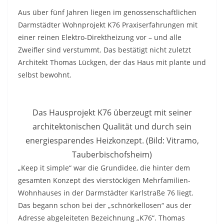
Aus über fünf Jahren liegen im genossenschaftlichen
Darmstädter Wohnprojekt K76 Praxiserfahrungen mit
einer reinen Elektro-Direktheizung vor – und alle
Zweifler sind verstummt. Das bestätigt nicht zuletzt
Architekt Thomas Lückgen, der das Haus mit plante und
selbst bewohnt.
Das Hausprojekt K76 überzeugt mit seiner
architektonischen Qualität und durch sein
energiesparendes Heizkonzept. (Bild: Vitramo,
Tauberbischofsheim)
„Keep it simple“ war die Grundidee, die hinter dem
gesamten Konzept des vierstöckigen Mehrfamilien-
Wohnhauses in der Darmstädter Karlstraße 76 liegt.
Das begann schon bei der „schnörkellosen“ aus der
Adresse abgeleiteten Bezeichnung „K76“. Thomas