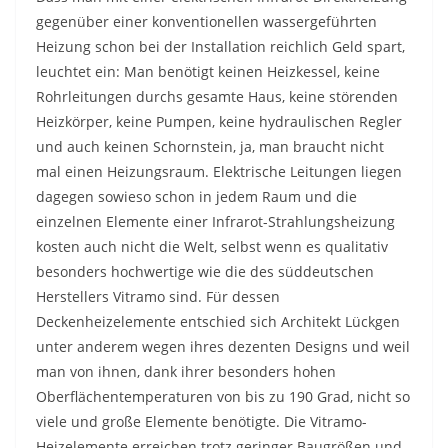
gegenüber einer konventionellen wassergeführten
Heizung schon bei der Installation reichlich Geld spart,
leuchtet ein: Man benötigt keinen Heizkessel, keine
Rohrleitungen durchs gesamte Haus, keine störenden
Heizkörper, keine Pumpen, keine hydraulischen Regler
und auch keinen Schornstein, ja, man braucht nicht
mal einen Heizungsraum. Elektrische Leitungen liegen
dagegen sowieso schon in jedem Raum und die
einzelnen Elemente einer Infrarot-Strahlungsheizung
kosten auch nicht die Welt, selbst wenn es qualitativ
besonders hochwertige wie die des süddeutschen
Herstellers Vitramo sind. Für dessen
Deckenheizelemente entschied sich Architekt Lückgen
unter anderem wegen ihres dezenten Designs und weil
man von ihnen, dank ihrer besonders hohen
Oberflächentemperaturen von bis zu 190 Grad, nicht so
viele und große Elemente benötigte. Die Vitramo-
Heizelemente erreichen trotz geringer Baugrößen und