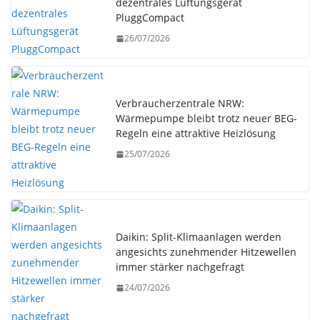
dezentrales Lüftungsgerät
PluggCompact
26/07/2026
Verbraucherzentrale NRW:
Wärmepumpe bleibt trotz neuer BEG-
Regeln eine attraktive Heizlösung
25/07/2026
Daikin: Split-Klimaanlagen werden
angesichts zunehmender Hitzewellen
immer stärker nachgefragt
24/07/2026