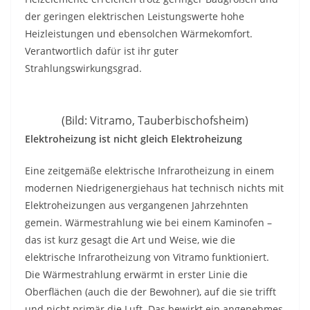
der geringen elektrischen Leistungswerte hohe
Heizleistungen und ebensolchen Wärmekomfort.
Verantwortlich dafür ist ihr guter
Strahlungswirkungsgrad.
(Bild: Vitramo, Tauberbischofsheim)
Elektroheizung ist nicht gleich Elektroheizung
Eine zeitgemäße elektrische Infrarotheizung in einem
modernen Niedrigenergiehaus hat technisch nichts mit
Elektroheizungen aus vergangenen Jahrzehnten
gemein. Wärmestrahlung wie bei einem Kaminofen –
das ist kurz gesagt die Art und Weise, wie die
elektrische Infrarotheizung von Vitramo funktioniert.
Die Wärmestrahlung erwärmt in erster Linie die
Oberflächen (auch die der Bewohner), auf die sie trifft
und nicht primär die Luft. Das bewirkt ein angenehmes