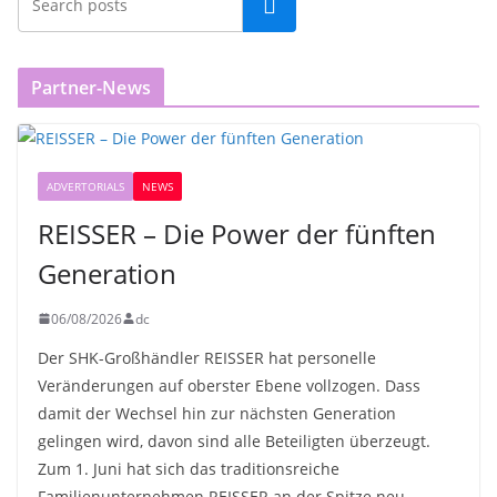
Partner-News
ADVERTORIALS
NEWS
REISSER – Die Power der fünften
Generation
06/08/2026
dc
Der SHK-Großhändler REISSER hat personelle
Veränderungen auf oberster Ebene vollzogen. Dass
damit der Wechsel hin zur nächsten Generation
gelingen wird, davon sind alle Beteiligten überzeugt.
Zum 1. Juni hat sich das traditionsreiche
Familienunternehmen REISSER an der Spitze neu