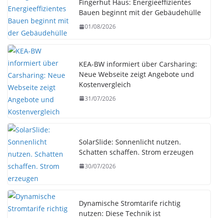
Fingerhut Haus: Energieeffizientes
Bauen beginnt mit der Gebäudehülle
01/08/2026
KEA-BW informiert über Carsharing:
Neue Webseite zeigt Angebote und
Kostenvergleich
31/07/2026
SolarSlide: Sonnenlicht nutzen.
Schatten schaffen. Strom erzeugen
30/07/2026
Dynamische Stromtarife richtig
nutzen: Diese Technik ist