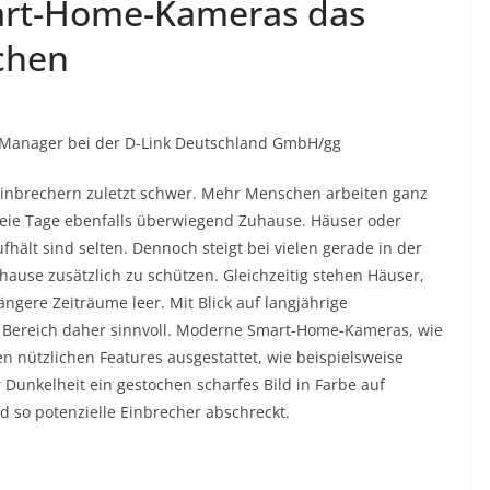
mart-Home-Kameras das
chen
g Manager bei der D-Link Deutschland GmbH/gg
inbrechern zuletzt schwer. Mehr Menschen arbeiten ganz
reie Tage ebenfalls überwiegend Zuhause. Häuser oder
ält sind selten. Dennoch steigt bei vielen gerade in der
hause zusätzlich zu schützen. Gleichzeitig stehen Häuser,
ängere Zeiträume leer. Mit Blick auf langjährige
em Bereich daher sinnvoll. Moderne Smart-Home-Kameras, wie
n nützlichen Features ausgestattet, wie beispielsweise
Dunkelheit ein gestochen scharfes Bild in Farbe auf
nd so potenzielle Einbrecher abschreckt.