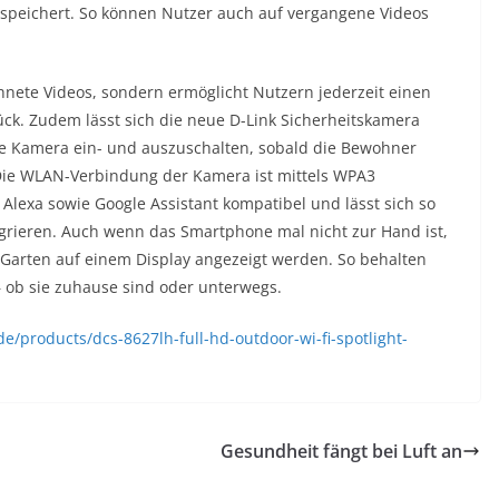
espeichert. So können Nutzer auch auf vergangene Videos
hnete Videos, sondern ermöglicht Nutzern jederzeit einen
ück. Zudem lässt sich die neue D-Link Sicherheitskamera
e Kamera ein- und auszuschalten, sobald die Bewohner
Die WLAN-Verbindung der Kamera ist mittels WPA3
Alexa sowie Google Assistant kompatibel und lässt sich so
grieren. Auch wenn das Smartphone mal nicht zur Hand ist,
 Garten auf einem Display angezeigt werden. So behalten
– ob sie zuhause sind oder unterwegs.
de/products/dcs-8627lh-full-hd-outdoor-wi-fi-spotlight-
Gesundheit fängt bei Luft an