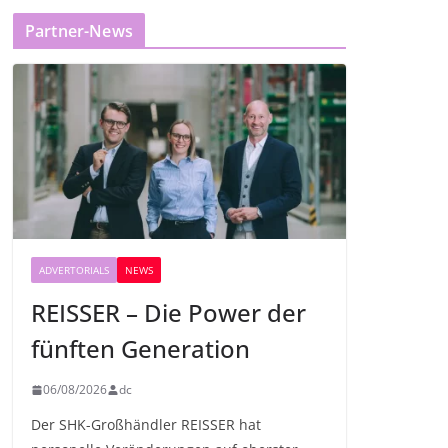
Partner-News
ADVERTORIALS
NEWS
REISSER – Die Power der
fünften Generation
06/08/2026
dc
Der SHK-Großhändler REISSER hat