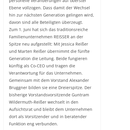
personelle Veränderungen auf oberster
Ebene vollzogen. Dass damit der Wechsel
hin zur nächsten Generation gelingen wird,
davon sind alle Beteiligten überzeugt.
Zum 1. Juni hat sich das traditionsreiche
Familienunternehmen REISSER an der
Spitze neu aufgestellt: Mit Jessica Reißer
und Marten Reißer übernimmt die fünfte
Generation die Leitung. Beide fungieren
künftig als Co-CEO und tragen die
Verantwortung für das Unternehmen.
Gemeinsam mit dem Vorstand Alexander
Bruggner bilden sie eine Dreierspitze. Der
bisherige Vorstandsvorsitzende Guntram
Wildermuth-Reißer wechselt in den
Aufsichtsrat und bleibt dem Unternehmen
dort als Vorsitzender und in beratender
Funktion eng verbunden.