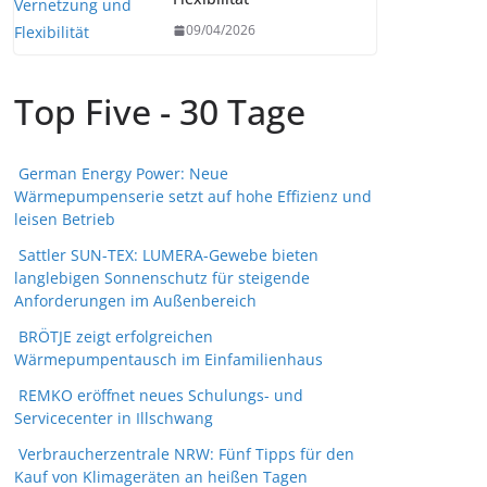
09/04/2026
Top Five - 30 Tage
German Energy Power: Neue
Wärmepumpenserie setzt auf hohe Effizienz und
leisen Betrieb
Sattler SUN-TEX: LUMERA-Gewebe bieten
langlebigen Sonnenschutz für steigende
Anforderungen im Außenbereich
BRÖTJE zeigt erfolgreichen
Wärmepumpentausch im Einfamilienhaus
REMKO eröffnet neues Schulungs- und
Servicecenter in Illschwang
Verbraucherzentrale NRW: Fünf Tipps für den
Kauf von Klimageräten an heißen Tagen