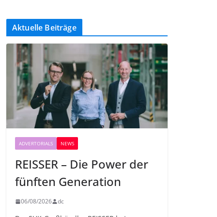
Aktuelle Beiträge
ADVERTORIALS
NEWS
REISSER – Die Power der
fünften Generation
06/08/2026
dc