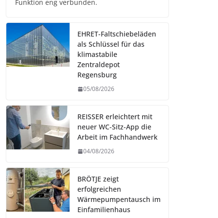
Funktion eng verbunden.
EHRET-Faltschiebeläden
als Schlüssel für das
klimastabile
Zentraldepot
Regensburg
05/08/2026
REISSER erleichtert mit
neuer WC-Sitz-App die
Arbeit im Fachhandwerk
04/08/2026
BRÖTJE zeigt
erfolgreichen
Wärmepumpentausch im
Einfamilienhaus