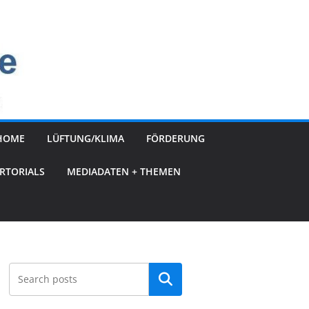
HOME
LÜFTUNG/KLIMA
FÖRDERUNG
RTORIALS
MEDIADATEN + THEMEN