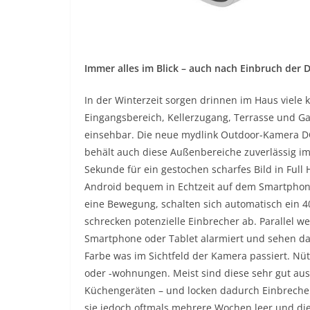
Immer alles im Blick – auch nach Einbruch der 
In der Winterzeit sorgen drinnen im Haus viele 
Eingangsbereich, Kellerzugang, Terrasse und Ga
einsehbar. Die neue mydlink Outdoor-Kamera DC
behält auch diese Außenbereiche zuverlässig im 
Sekunde für ein gestochen scharfes Bild in Full
Android bequem in Echtzeit auf dem Smartphon
eine Bewegung, schalten sich automatisch ein 
schrecken potenzielle Einbrecher ab. Parallel 
Smartphone oder Tablet alarmiert und sehen da
Farbe was im Sichtfeld der Kamera passiert. Nüt
oder -wohnungen. Meist sind diese sehr gut aus
Küchengeräten – und locken dadurch Einbreche
sie jedoch oftmals mehrere Wochen leer und die 