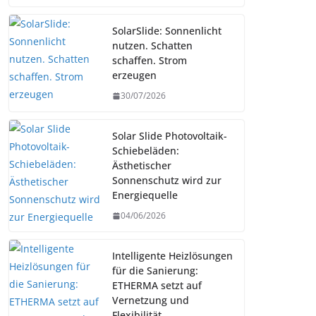
SolarSlide: Sonnenlicht
nutzen. Schatten
schaffen. Strom
erzeugen
30/07/2026
Solar Slide Photovoltaik-
Schiebeläden:
Ästhetischer
Sonnenschutz wird zur
Energiequelle
04/06/2026
Intelligente Heizlösungen
für die Sanierung:
ETHERMA setzt auf
Vernetzung und
Flexibilität