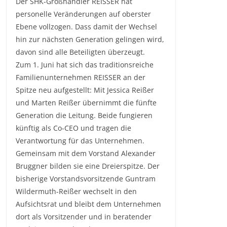
Der SHK-Großhändler REISSER hat
personelle Veränderungen auf oberster
Ebene vollzogen. Dass damit der Wechsel
hin zur nächsten Generation gelingen wird,
davon sind alle Beteiligten überzeugt.
Zum 1. Juni hat sich das traditionsreiche
Familienunternehmen REISSER an der
Spitze neu aufgestellt: Mit Jessica Reißer
und Marten Reißer übernimmt die fünfte
Generation die Leitung. Beide fungieren
künftig als Co-CEO und tragen die
Verantwortung für das Unternehmen.
Gemeinsam mit dem Vorstand Alexander
Bruggner bilden sie eine Dreierspitze. Der
bisherige Vorstandsvorsitzende Guntram
Wildermuth-Reißer wechselt in den
Aufsichtsrat und bleibt dem Unternehmen
dort als Vorsitzender und in beratender