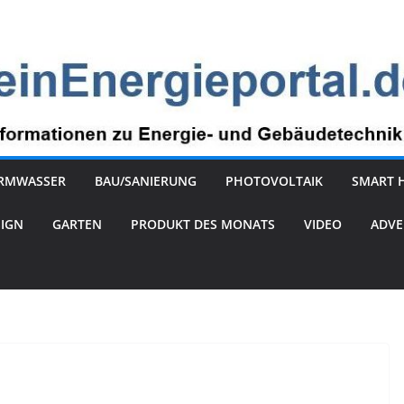
RMWASSER
BAU/SANIERUNG
PHOTOVOLTAIK
SMART 
SIGN
GARTEN
PRODUKT DES MONATS
VIDEO
ADVE