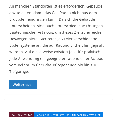
An manchen Standorten ist es erforderlich, Gebäude
abzudichten, damit das Gas Radon nicht aus dem
Erdboden eindringen kann. Da sich die Gebäude
unterscheiden, sind auch unterschiedliche Lösungen
bautechnischer Art nötig, um dieses Ziel zu erreichen.
Deswegen bietet StoCretec jetzt vier verschiedene
Bodensysteme an, die auf Radondichtheit hin geprüft
wurden. Auf diese Weise existiert jetzt für praktisch
jede Anwendung ein geeigneter radondichter Aufbau,
vom Reinraum über das Bürogebäude bis hin zur
Tiefgarage.
Weiterlesen
BAU/SANIERUNG
NEWS FÜR INSTALLATEURE UND FACHHANDWERKER