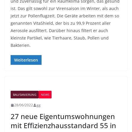
und zuverlässig für ein Raumklima sorgen, das gesund
ist. Das gilt sowohl zur Virensaison im Winter, als auch
jetzt zur Pollenflugzeit. Die Geräte arbeiten mit dem so
genannten VitaShield, der bis zu 99,9 Prozent aller
Aerosole ausfiltert. Darüber hinaus filtert er auch
kleinste Partikel, wie Tierhaare, Staub, Pollen und
Bakterien.
Weiterlesen
BAU/SANIERUNG
NEWS
28/06/2022
gg
27 neue Eigentumswohnungen
mit Effizienzhausstandard 55 in