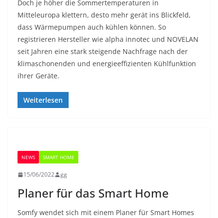
Doch je höher die Sommertemperaturen in
Mitteleuropa klettern, desto mehr gerät ins Blickfeld,
dass Wärmepumpen auch kühlen können. So
registrieren Hersteller wie alpha innotec und NOVELAN
seit Jahren eine stark steigende Nachfrage nach der
klimaschonenden und energieeffizienten Kühlfunktion
ihrer Geräte.
Weiterlesen
NEWS
SMART HOME
15/06/2022
gg
Planer für das Smart Home
Somfy wendet sich mit einem Planer für Smart Homes