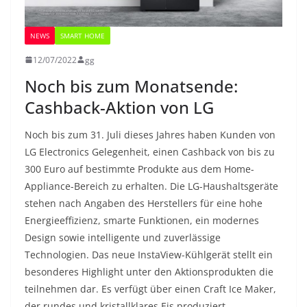
NEWS
SMART HOME
12/07/2022
gg
Noch bis zum Monatsende:
Cashback-Aktion von LG
Noch bis zum 31. Juli dieses Jahres haben Kunden von
LG Electronics Gelegenheit, einen Cashback von bis zu
300 Euro auf bestimmte Produkte aus dem Home-
Appliance-Bereich zu erhalten. Die LG-Haushaltsgeräte
stehen nach Angaben des Herstellers für eine hohe
Energieeffizienz, smarte Funktionen, ein modernes
Design sowie intelligente und zuverlässige
Technologien. Das neue InstaView-Kühlgerät stellt ein
besonderes Highlight unter den Aktionsprodukten die
teilnehmen dar. Es verfügt über einen Craft Ice Maker,
der rundes und kristallklares Eis produziert.