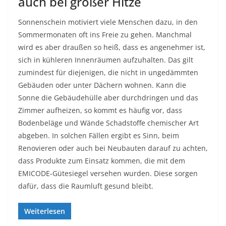
auch bei großer Hitze
Sonnenschein motiviert viele Menschen dazu, in den
Sommermonaten oft ins Freie zu gehen. Manchmal
wird es aber draußen so heiß, dass es angenehmer ist,
sich in kühleren Innenräumen aufzuhalten. Das gilt
zumindest für diejenigen, die nicht in ungedämmten
Gebäuden oder unter Dächern wohnen. Kann die
Sonne die Gebäudehülle aber durchdringen und das
Zimmer aufheizen, so kommt es häufig vor, dass
Bodenbeläge und Wände Schadstoffe chemischer Art
abgeben. In solchen Fällen ergibt es Sinn, beim
Renovieren oder auch bei Neubauten darauf zu achten,
dass Produkte zum Einsatz kommen, die mit dem
EMICODE-Gütesiegel versehen wurden. Diese sorgen
dafür, dass die Raumluft gesund bleibt.
Weiterlesen