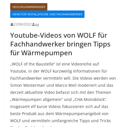
HEIZUNG/WARMWASSER
NEWS FÜR INSTALLATEURE UND FACHHANDWERKER
22/06/2022
gg
Youtube-Videos von WOLF für
Fachhandwerker bringen Tipps
für Wärmepumpen
„WOLF of the Baustelle“ ist eine Videoreihe auf
Youtube, in der WOLF kurzweilig Informationen für
Fachhandwerker vermitteln will. Die Videos werden von
Simon Westermair und Marco Weil moderiert und das
derzeit aktuellste Video befasst sich mit den Themen
„Wärmepumpen allgemein“ und „CHA-Monoblock“.
Insgesamt elf kurze Videos fokussieren sich auf das
beste Produkt aus dem Wärmepumpenangebot von
WOLF und vermitteln umfangreiche Tipps und Tricks