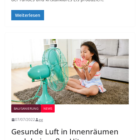
Weiterlesen
BAU/SANIERUNG
NEWS
07/07/2022
gg
Gesunde Luft in Innenräumen