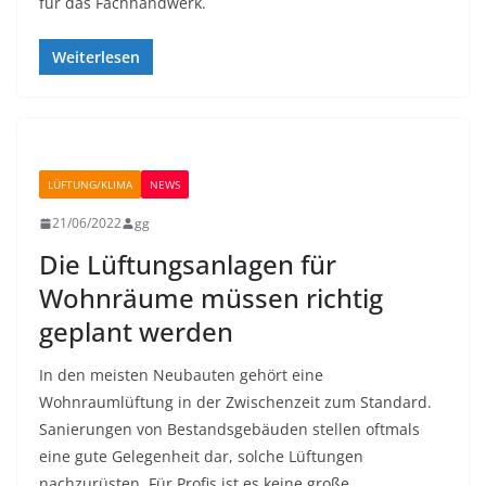
für das Fachhandwerk.
Weiterlesen
LÜFTUNG/KLIMA
NEWS
21/06/2022
gg
Die Lüftungsanlagen für
Wohnräume müssen richtig
geplant werden
In den meisten Neubauten gehört eine
Wohnraumlüftung in der Zwischenzeit zum Standard.
Sanierungen von Bestandsgebäuden stellen oftmals
eine gute Gelegenheit dar, solche Lüftungen
nachzurüsten. Für Profis ist es keine große