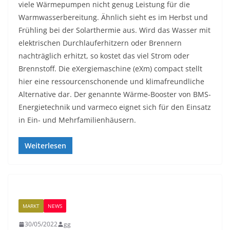
viele Wärmepumpen nicht genug Leistung für die
Warmwasserbereitung. Ähnlich sieht es im Herbst und
Frühling bei der Solarthermie aus. Wird das Wasser mit
elektrischen Durchlauferhitzern oder Brennern
nachträglich erhitzt, so kostet das viel Strom oder
Brennstoff. Die eXergiemaschine (eXm) compact stellt
hier eine ressourcenschonende und klimafreundliche
Alternative dar. Der genannte Wärme-Booster von BMS-
Energietechnik und varmeco eignet sich für den Einsatz
in Ein- und Mehrfamilienhäusern.
Weiterlesen
MARKT
NEWS
30/05/2022
gg