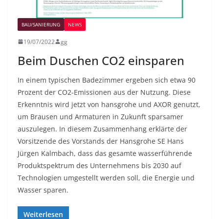
BAU/SANIERUNG
NEWS
19/07/2022
gg
Beim Duschen CO2 einsparen
In einem typischen Badezimmer ergeben sich etwa 90
Prozent der CO2-Emissionen aus der Nutzung. Diese
Erkenntnis wird jetzt von hansgrohe und AXOR genutzt,
um Brausen und Armaturen in Zukunft sparsamer
auszulegen. In diesem Zusammenhang erklärte der
Vorsitzende des Vorstands der Hansgrohe SE Hans
Jürgen Kalmbach, dass das gesamte wasserführende
Produktspektrum des Unternehmens bis 2030 auf
Technologien umgestellt werden soll, die Energie und
Wasser sparen.
Weiterlesen