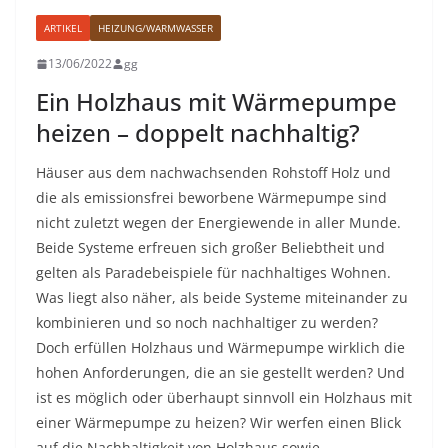
ARTIKEL
HEIZUNG/WARMWASSER
13/06/2022
gg
Ein Holzhaus mit Wärmepumpe
heizen – doppelt nachhaltig?
Häuser aus dem nachwachsenden Rohstoff Holz und
die als emissionsfrei beworbene Wärmepumpe sind
nicht zuletzt wegen der Energiewende in aller Munde.
Beide Systeme erfreuen sich großer Beliebtheit und
gelten als Paradebeispiele für nachhaltiges Wohnen.
Was liegt also näher, als beide Systeme miteinander zu
kombinieren und so noch nachhaltiger zu werden?
Doch erfüllen Holzhaus und Wärmepumpe wirklich die
hohen Anforderungen, die an sie gestellt werden? Und
ist es möglich oder überhaupt sinnvoll ein Holzhaus mit
einer Wärmepumpe zu heizen? Wir werfen einen Blick
auf die Nachhaltigkeit von Holzhaus sowie