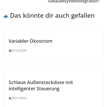
Gebäudesystemintegration?
Das könnte dir auch gefallen
Variabler Ökostrom
02/12/2024
Schlaue Außensteckdose mit
intelligenter Steuerung
30/11/2024