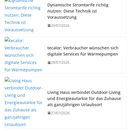
Dynamische Stromtarife richtig
nutzen: Diese Technik ist
Voraussetzung
29/07/2026
tecalor: Verbraucher wünschen sich
digitale Services für Wärmepumpen
28/07/2026
Living Haus verbindet Outdoor-Living
und Energieautarkie für das Zuhause
als ganzjährigen Urlaubsort
27/07/2026