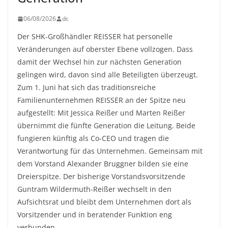
06/08/2026
dc
Der SHK-Großhändler REISSER hat personelle
Veränderungen auf oberster Ebene vollzogen. Dass
damit der Wechsel hin zur nächsten Generation
gelingen wird, davon sind alle Beteiligten überzeugt.
Zum 1. Juni hat sich das traditionsreiche
Familienunternehmen REISSER an der Spitze neu
aufgestellt: Mit Jessica Reißer und Marten Reißer
übernimmt die fünfte Generation die Leitung. Beide
fungieren künftig als Co-CEO und tragen die
Verantwortung für das Unternehmen. Gemeinsam mit
dem Vorstand Alexander Bruggner bilden sie eine
Dreierspitze. Der bisherige Vorstandsvorsitzende
Guntram Wildermuth-Reißer wechselt in den
Aufsichtsrat und bleibt dem Unternehmen dort als
Vorsitzender und in beratender Funktion eng
verbunden.