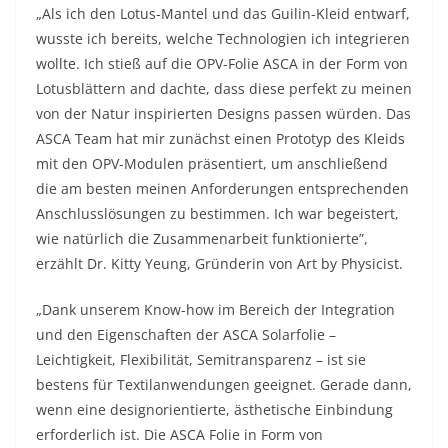
„Als ich den Lotus-Mantel und das Guilin-Kleid entwarf,
wusste ich bereits, welche Technologien ich integrieren
wollte. Ich stieß auf die OPV-Folie ASCA in der Form von
Lotusblättern and dachte, dass diese perfekt zu meinen
von der Natur inspirierten Designs passen würden. Das
ASCA Team hat mir zunächst einen Prototyp des Kleids
mit den OPV-Modulen präsentiert, um anschließend
die am besten meinen Anforderungen entsprechenden
Anschlusslösungen zu bestimmen. Ich war begeistert,
wie natürlich die Zusammenarbeit funktionierte”,
erzählt Dr. Kitty Yeung, Gründerin von Art by Physicist.
„Dank unserem Know-how im Bereich der Integration
und den Eigenschaften der ASCA Solarfolie –
Leichtigkeit, Flexibilität, Semitransparenz – ist sie
bestens für Textilanwendungen geeignet. Gerade dann,
wenn eine designorientierte, ästhetische Einbindung
erforderlich ist. Die ASCA Folie in Form von