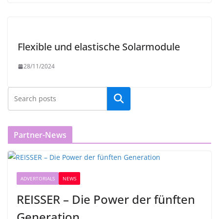
Flexible und elastische Solarmodule
28/11/2024
Partner-News
ADVERTORIALS
NEWS
REISSER – Die Power der fünften
Generation