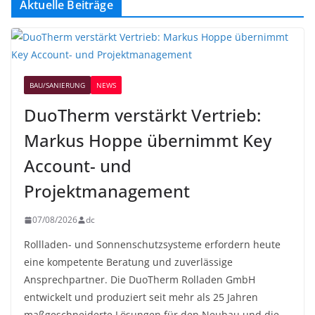
Aktuelle Beiträge
BAU/SANIERUNG
NEWS
DuoTherm verstärkt Vertrieb:
Markus Hoppe übernimmt Key
Account- und
Projektmanagement
07/08/2026
dc
Rollladen- und Sonnenschutzsysteme erfordern heute
eine kompetente Beratung und zuverlässige
Ansprechpartner. Die DuoTherm Rolladen GmbH
entwickelt und produziert seit mehr als 25 Jahren
maßgeschneiderte Lösungen für den Neubau und die