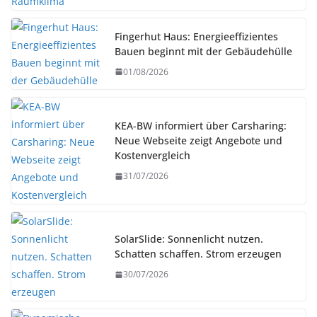
Fingerhut Haus: Energieeffizientes
Bauen beginnt mit der Gebäudehülle
01/08/2026
KEA-BW informiert über Carsharing:
Neue Webseite zeigt Angebote und
Kostenvergleich
31/07/2026
SolarSlide: Sonnenlicht nutzen.
Schatten schaffen. Strom erzeugen
30/07/2026