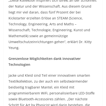
„Diese Kollektion inspiriert sich direkt an der Schönheit
der Natur und der Wissenschaft. Aus diesem Grund
liegt mir viel daran, dass fünf Prozent der bei
Kickstarter erzielten Erlöse an STEAM (Science,
Technology, Engineering, Arts and Maths –
Wissenschaft, Technologie, Engineering, Kunst und
Mathematik) sowie an gemeinnützige
Umweltschutzeinrichtungen gehen”, erklärt Dr. Kitty
Yeung.
Grenzenlose Möglichkeiten dank innovativer
Technologien
Jacke und Kleid sind Teil einer innovativen smarten
Textilkollektion, zu der auch ein selbstwärmender
beidseitig tragbarer Mantel, ein Kleid mit
programmierbarem WiFi, personalisierbare LED-Stoffe
sowie Bluetooth-Accessoires zählen. „Der nächste
Schritt für Art by Physicist wird darin bestehen, die