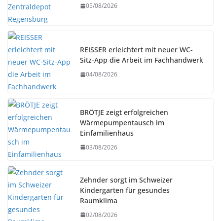
05/08/2026
REISSER erleichtert mit neuer WC-
Sitz-App die Arbeit im Fachhandwerk
04/08/2026
BRÖTJE zeigt erfolgreichen
Wärmepumpentausch im
Einfamilienhaus
03/08/2026
Zehnder sorgt im Schweizer
Kindergarten für gesundes
Raumklima
02/08/2026