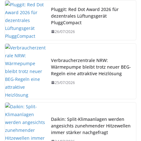
Pluggit: Red Dot Award 2026 für
dezentrales Lüftungsgerät
PluggCompact
26/07/2026
Verbraucherzentrale NRW:
Wärmepumpe bleibt trotz neuer BEG-
Regeln eine attraktive Heizlösung
25/07/2026
Daikin: Split-Klimaanlagen werden
angesichts zunehmender Hitzewellen
immer stärker nachgefragt