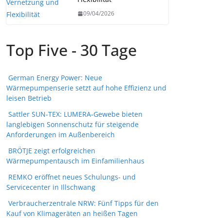
09/04/2026
Top Five - 30 Tage
German Energy Power: Neue
Wärmepumpenserie setzt auf hohe Effizienz und
leisen Betrieb
Sattler SUN-TEX: LUMERA-Gewebe bieten
langlebigen Sonnenschutz für steigende
Anforderungen im Außenbereich
BRÖTJE zeigt erfolgreichen
Wärmepumpentausch im Einfamilienhaus
REMKO eröffnet neues Schulungs- und
Servicecenter in Illschwang
Verbraucherzentrale NRW: Fünf Tipps für den
Kauf von Klimageräten an heißen Tagen