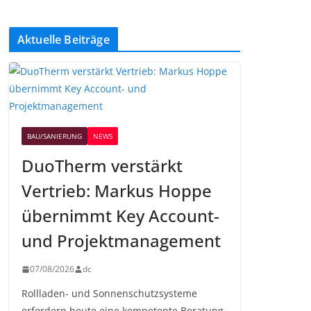
Aktuelle Beiträge
BAU/SANIERUNG
NEWS
DuoTherm verstärkt
Vertrieb: Markus Hoppe
übernimmt Key Account-
und Projektmanagement
07/08/2026
dc
Rollladen- und Sonnenschutzsysteme
erfordern heute eine kompetente Beratung