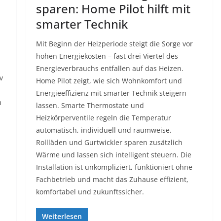
sparen: Home Pilot hilft mit
smarter Technik
Mit Beginn der Heizperiode steigt die Sorge vor
hohen Energiekosten – fast drei Viertel des
Energieverbrauchs entfallen auf das Heizen.
v
Home Pilot zeigt, wie sich Wohnkomfort und
Energieeffizienz mit smarter Technik steigern
m
lassen. Smarte Thermostate und
Heizkörperventile regeln die Temperatur
automatisch, individuell und raumweise.
Rollläden und Gurtwickler sparen zusätzlich
Wärme und lassen sich intelligent steuern. Die
Installation ist unkompliziert, funktioniert ohne
Fachbetrieb und macht das Zuhause effizient,
komfortabel und zukunftssicher.
Weiterlesen