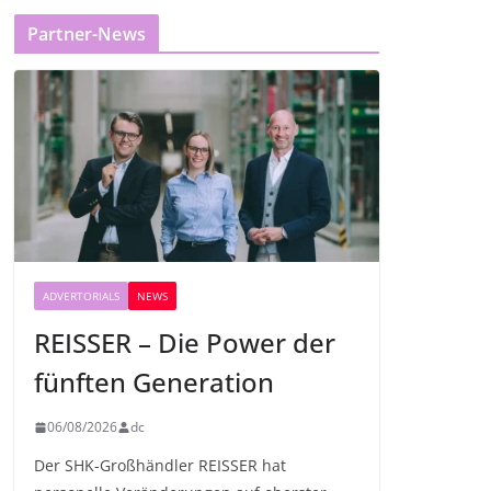
Partner-News
ADVERTORIALS
NEWS
REISSER – Die Power der
fünften Generation
06/08/2026
dc
Der SHK-Großhändler REISSER hat