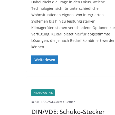
Dabei rückt die Frage in den Fokus, welche
Technologien sich für unterschiedliche
Wohnsituationen eignen. Von integrierten
Systemen bis hin zu leistungsstarken
Klimageräten stehen verschiedene Optionen zu
Verfügung. KERMI bietet hierfür abgestimmte
Lösungen, die je nach Bedarf kombiniert werde
können.
Weiterlesen
PHOTOVOLTAIK
24/11/2025
Goetz Guettich
DIN/VDE: Schuko-Stecker