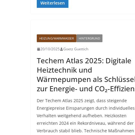
Weiterlesen
HEIZUNG/WARMWASSER
HINTERGRUND
20/10/2025
Goetz Guettich
Techem Atlas 2025: Digitale
Heiztechnik und
Wärmepumpen als Schlüsse
zur Energie- und CO₂-Effizien
Der Techem Atlas 2025 zeigt, dass steigende
Energiepreise Einsparungen durch individuelles
Verhalten weitgehend aufheben. Heizkosten
erreichten 2024 ein Rekordniveau, während der
Verbrauch stabil blieb. Technische Maßnahmen