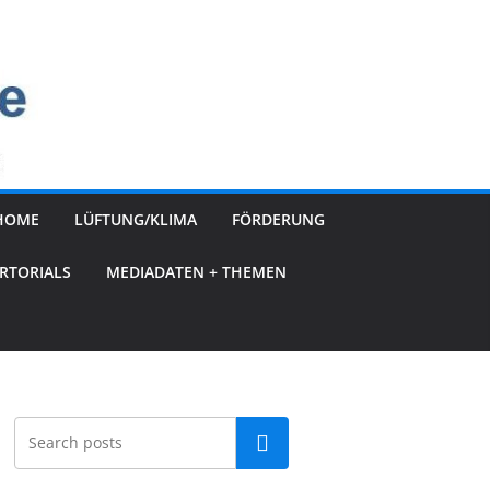
HOME
LÜFTUNG/KLIMA
FÖRDERUNG
RTORIALS
MEDIADATEN + THEMEN