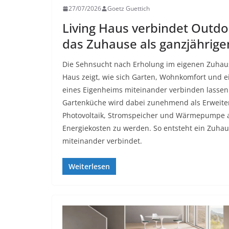
27/07/2026
Goetz Guettich
Living Haus verbindet Outdo
das Zuhause als ganzjährige
Die Sehnsucht nach Erholung im eigenen Zuhaus
Haus zeigt, wie sich Garten, Wohnkomfort und e
eines Eigenheims miteinander verbinden lassen.
Gartenküche wird dabei zunehmend als Erweite
Photovoltaik, Stromspeicher und Wärmepumpe a
Energiekosten zu werden. So entsteht ein Zuhau
miteinander verbindet.
Weiterlesen