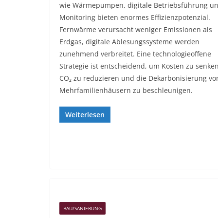
wie Wärmepumpen, digitale Betriebsführung u
Monitoring bieten enormes Effizienzpotenzial.
Fernwärme verursacht weniger Emissionen als
Erdgas, digitale Ablesungssysteme werden
zunehmend verbreitet. Eine technologieoffene
Strategie ist entscheidend, um Kosten zu senken
CO₂ zu reduzieren und die Dekarbonisierung vo
Mehrfamilienhäusern zu beschleunigen.
Weiterlesen
BAU/SANIERUNG