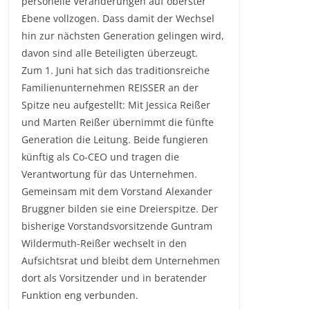
personelle Veränderungen auf oberster
Ebene vollzogen. Dass damit der Wechsel
hin zur nächsten Generation gelingen wird,
davon sind alle Beteiligten überzeugt.
Zum 1. Juni hat sich das traditionsreiche
Familienunternehmen REISSER an der
Spitze neu aufgestellt: Mit Jessica Reißer
und Marten Reißer übernimmt die fünfte
Generation die Leitung. Beide fungieren
künftig als Co-CEO und tragen die
Verantwortung für das Unternehmen.
Gemeinsam mit dem Vorstand Alexander
Bruggner bilden sie eine Dreierspitze. Der
bisherige Vorstandsvorsitzende Guntram
Wildermuth-Reißer wechselt in den
Aufsichtsrat und bleibt dem Unternehmen
dort als Vorsitzender und in beratender
Funktion eng verbunden.