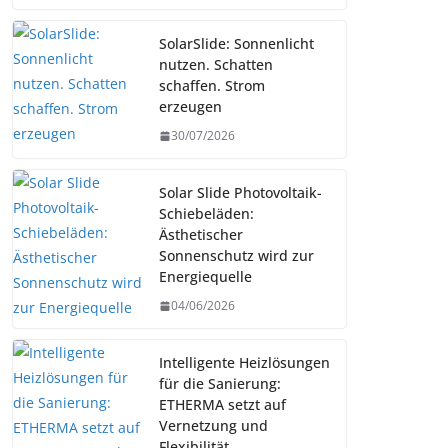
SolarSlide: Sonnenlicht
nutzen. Schatten
schaffen. Strom
erzeugen
30/07/2026
Solar Slide Photovoltaik-
Schiebeläden:
Ästhetischer
Sonnenschutz wird zur
Energiequelle
04/06/2026
Intelligente Heizlösungen
für die Sanierung:
ETHERMA setzt auf
Vernetzung und
Flexibilität