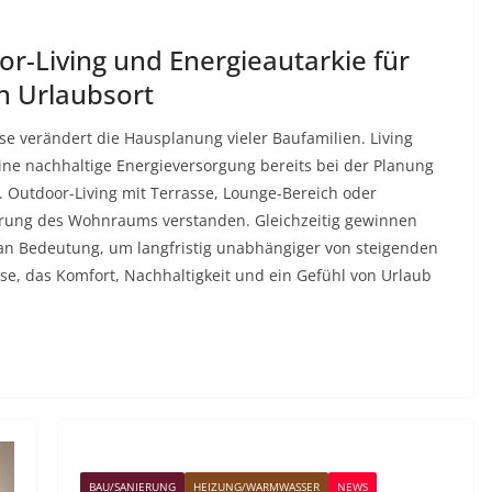
or-Living und Energieautarkie für
n Urlaubsort
e verändert die Hausplanung vieler Baufamilien. Living
ine nachhaltige Energieversorgung bereits bei der Planung
 Outdoor-Living mit Terrasse, Lounge-Bereich oder
rung des Wohnraums verstanden. Gleichzeitig gewinnen
n Bedeutung, um langfristig unabhängiger von steigenden
se, das Komfort, Nachhaltigkeit und ein Gefühl von Urlaub
BAU/SANIERUNG
HEIZUNG/WARMWASSER
NEWS