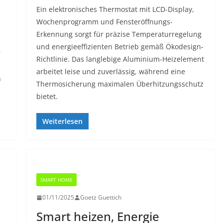
Ein elektronisches Thermostat mit LCD-Display,
Wochenprogramm und Fensteröffnungs-
Erkennung sorgt für präzise Temperaturregelung
und energieeffizienten Betrieb gemäß Ökodesign-
r
Richtlinie. Das langlebige Aluminium-Heizelement
arbeitet leise und zuverlässig, während eine
n
Thermosicherung maximalen Überhitzungsschutz
bietet.
Weiterlesen
SMART HOME
01/11/2025
Goetz Guettich
Smart heizen, Energie