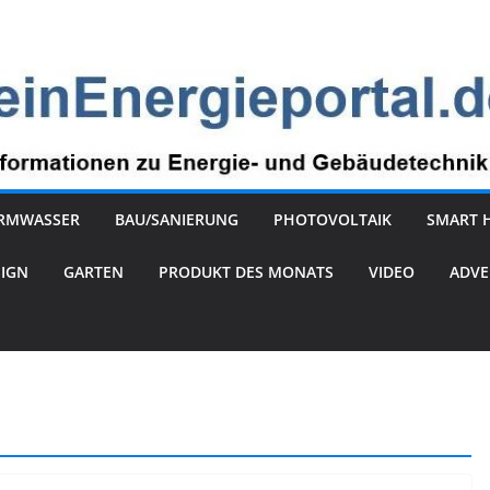
RMWASSER
BAU/SANIERUNG
PHOTOVOLTAIK
SMART 
SIGN
GARTEN
PRODUKT DES MONATS
VIDEO
ADVE