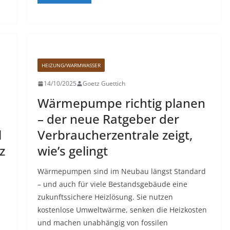
HEIZUNG/WARMWASSER
14/10/2025
Goetz Guettich
Wärmepumpe richtig planen
– der neue Ratgeber der
l
Verbraucherzentrale zeigt,
z
wie’s gelingt
Wärmepumpen sind im Neubau längst Standard
– und auch für viele Bestandsgebäude eine
zukunftssichere Heizlösung. Sie nutzen
kostenlose Umweltwärme, senken die Heizkosten
und machen unabhängig von fossilen