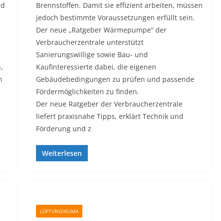
nd
Brennstoffen. Damit sie effizient arbeiten, müssen
jedoch bestimmte Voraussetzungen erfüllt sein.
Der neue „Ratgeber Wärmepumpe“ der
Verbraucherzentrale unterstützt
Sanierungswillige sowie Bau- und
,
Kaufinteressierte dabei, die eigenen
n
Gebäudebedingungen zu prüfen und passende
Fördermöglichkeiten zu finden.
Der neue Ratgeber der Verbraucherzentrale
liefert praxisnahe Tipps, erklärt Technik und
Förderung und z
Weiterlesen
LÜFTUNG/KLIMA