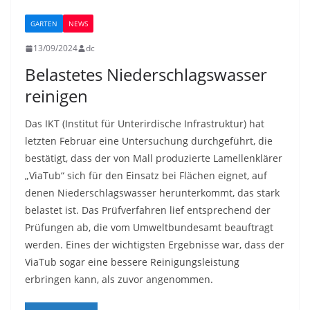
GARTEN
NEWS
13/09/2024
dc
Belastetes Niederschlagswasser
reinigen
Das IKT (Institut für Unterirdische Infrastruktur) hat
letzten Februar eine Untersuchung durchgeführt, die
bestätigt, dass der von Mall produzierte Lamellenklärer
„ViaTub“ sich für den Einsatz bei Flächen eignet, auf
denen Niederschlagswasser herunterkommt, das stark
belastet ist. Das Prüfverfahren lief entsprechend der
Prüfungen ab, die vom Umweltbundesamt beauftragt
werden. Eines der wichtigsten Ergebnisse war, dass der
ViaTub sogar eine bessere Reinigungsleistung
erbringen kann, als zuvor angenommen.