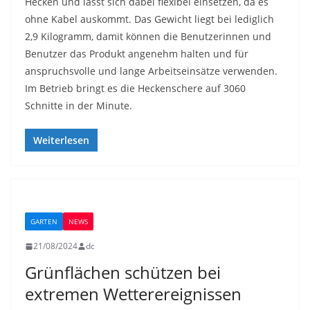
Hecken und lässt sich dabei flexibel einsetzen, da es
ohne Kabel auskommt. Das Gewicht liegt bei lediglich
2,9 Kilogramm, damit können die Benutzerinnen und
Benutzer das Produkt angenehm halten und für
anspruchsvolle und lange Arbeitseinsätze verwenden.
Im Betrieb bringt es die Heckenschere auf 3060
Schnitte in der Minute.
Weiterlesen
GARTEN
NEWS
21/08/2024
dc
Grünflächen schützen bei
extremen Wetterereignissen