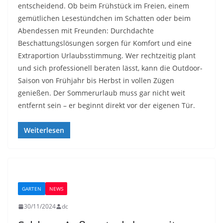
entscheidend. Ob beim Frühstück im Freien, einem
gemütlichen Lesestündchen im Schatten oder beim
Abendessen mit Freunden: Durchdachte
Beschattungslösungen sorgen für Komfort und eine
Extraportion Urlaubsstimmung. Wer rechtzeitig plant
und sich professionell beraten lässt, kann die Outdoor-
Saison von Frühjahr bis Herbst in vollen Zügen
genießen. Der Sommerurlaub muss gar nicht weit
entfernt sein – er beginnt direkt vor der eigenen Tür.
Weiterlesen
GARTEN
NEWS
30/11/2024
dc