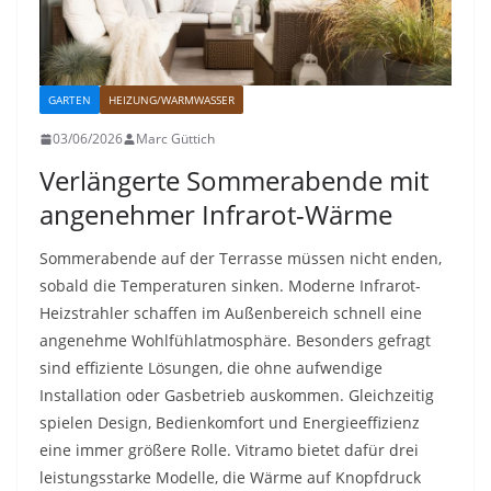
GARTEN
HEIZUNG/WARMWASSER
03/06/2026
Marc Güttich
Verlängerte Sommerabende mit
angenehmer Infrarot-Wärme
Sommerabende auf der Terrasse müssen nicht enden,
sobald die Temperaturen sinken. Moderne Infrarot-
Heizstrahler schaffen im Außenbereich schnell eine
angenehme Wohlfühlatmosphäre. Besonders gefragt
sind effiziente Lösungen, die ohne aufwendige
Installation oder Gasbetrieb auskommen. Gleichzeitig
spielen Design, Bedienkomfort und Energieeffizienz
eine immer größere Rolle. Vitramo bietet dafür drei
leistungsstarke Modelle, die Wärme auf Knopfdruck