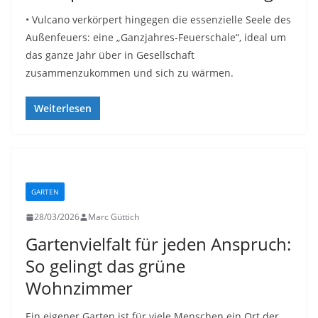
• Vulcano verkörpert hingegen die essenzielle Seele des
Außenfeuers: eine „Ganzjahres-Feuerschale“, ideal um
das ganze Jahr über in Gesellschaft
zusammenzukommen und sich zu wärmen.
Weiterlesen
GARTEN
28/03/2026
Marc Güttich
Gartenvielfalt für jeden Anspruch:
So gelingt das grüne
Wohnzimmer
Ein eigener Garten ist für viele Menschen ein Ort der