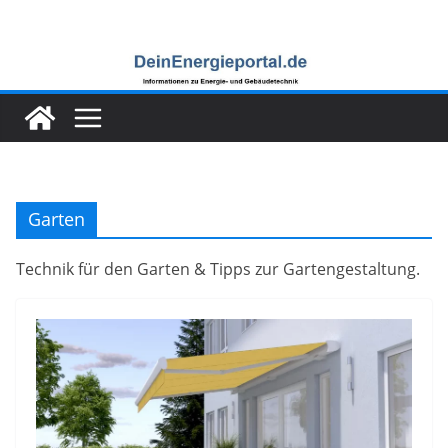
Zum
Inhalt
springen
Garten
Technik für den Garten & Tipps zur Gartengestaltung.