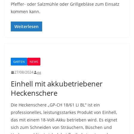
Pfeffer- oder Salzmühle oder Grillgebläse zum Einsatz
kommen kann.
Weiterlesen
GARTEN
NEWS
27/08/2024
gg
Einhell mit akkubetriebener
Heckenschere
Die Heckenschere „GP-CH 18/61 Li BL“ ist ein
professionelles, leistungsstarkes Produkt von Einhell,
das mit einem 18-Volt-Akku betrieben wird. Es eignet
sich zum Schneiden von Sträuchern, Büschen und