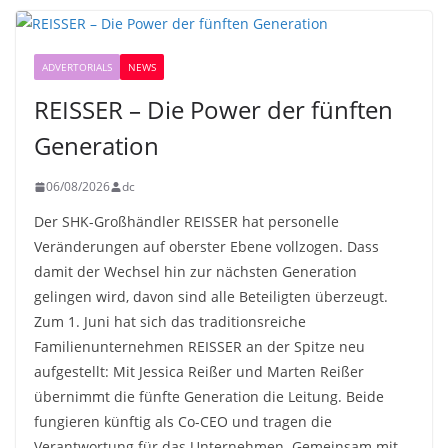
ADVERTORIALS
NEWS
REISSER – Die Power der fünften
Generation
06/08/2026
dc
Der SHK-Großhändler REISSER hat personelle
Veränderungen auf oberster Ebene vollzogen. Dass
damit der Wechsel hin zur nächsten Generation
gelingen wird, davon sind alle Beteiligten überzeugt.
Zum 1. Juni hat sich das traditionsreiche
Familienunternehmen REISSER an der Spitze neu
aufgestellt: Mit Jessica Reißer und Marten Reißer
übernimmt die fünfte Generation die Leitung. Beide
fungieren künftig als Co-CEO und tragen die
Verantwortung für das Unternehmen. Gemeinsam mit