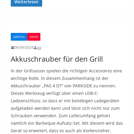
Weiterlesen
GARTEN
NEWS
06/09/2024
gg
Akkuschrauber für den Grill
In der Grillsaison spielen die richtigen Accessoires eine
wichtige Rolle. In diesem Zusammenhang ist der
Akkuschrauber „PAS 4 D7“ von PARKSIDE zu nennen.
Dieses Werkzeug verfügt über einen USB-C-
Ladeanschluss, so dass er mit beliebigen Ladegeräten
aufgeladen werden kann und lässt sich nicht nur zum
Schrauben verwenden. Zum Lieferumfang gehört
nämlich ein Barbeque-Aufsatz-Set. Mit diesem wird das
Gerät so erweitert, dass es auch als Korkenzieher,