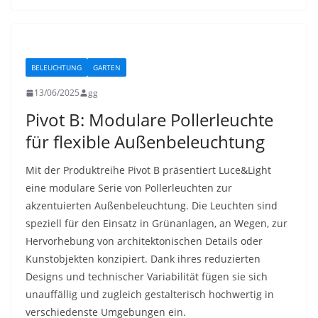
BELEUCHTUNG
GARTEN
13/06/2025
gg
Pivot B: Modulare Pollerleuchte
für flexible Außenbeleuchtung
Mit der Produktreihe Pivot B präsentiert Luce&Light
eine modulare Serie von Pollerleuchten zur
akzentuierten Außenbeleuchtung. Die Leuchten sind
speziell für den Einsatz in Grünanlagen, an Wegen, zur
Hervorhebung von architektonischen Details oder
Kunstobjekten konzipiert. Dank ihres reduzierten
Designs und technischer Variabilität fügen sie sich
unauffällig und zugleich gestalterisch hochwertig in
verschiedenste Umgebungen ein.