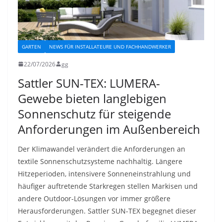
GARTEN
NEWS FÜR INSTALLATEURE UND FACHHANDWERKER
22/07/2026
gg
Sattler SUN-TEX: LUMERA-
Gewebe bieten langlebigen
Sonnenschutz für steigende
Anforderungen im Außenbereich
Der Klimawandel verändert die Anforderungen an
textile Sonnenschutzsysteme nachhaltig. Längere
Hitzeperioden, intensivere Sonneneinstrahlung und
häufiger auftretende Starkregen stellen Markisen und
andere Outdoor-Lösungen vor immer größere
Herausforderungen. Sattler SUN-TEX begegnet dieser