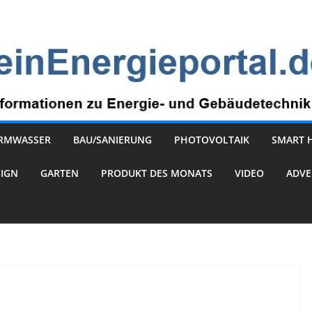
RMWASSER
BAU/SANIERUNG
PHOTOVOLTAIK
SMART 
SIGN
GARTEN
PRODUKT DES MONATS
VIDEO
ADVE