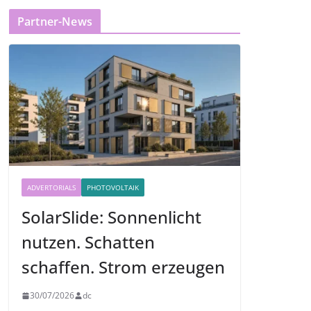
Partner-News
ADVERTORIALS
PHOTOVOLTAIK
SolarSlide: Sonnenlicht
nutzen. Schatten
schaffen. Strom erzeugen
30/07/2026
dc