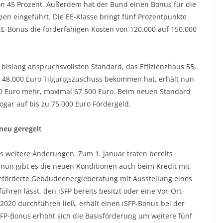
on 45 Prozent. Außerdem hat der Bund einen Bonus für die
n eingeführt. Die EE-Klasse bringt fünf Prozentpunkte
EE-Bonus die förderfähigen Kosten von 120.000 auf 150.000
bislang anspruchsvollsten Standard, das Effizienzhaus 55,
u 48.000 Euro Tilgungszuschuss bekommen hat, erhält nun
500 Euro mehr, maximal 67.500 Euro. Beim neuen Standard
gar auf bis zu 75.000 Euro Fördergeld.
neu geregelt
 weitere Änderungen. Zum 1. Januar traten bereits
 nun gibt es die neuen Konditionen auch beim Kredit mit
eförderte Gebäudeenergieberatung mit Ausstellung eines
ühren lässt, den iSFP bereits besitzt oder eine Vor-Ort-
020 durchführen ließ, erhält einen iSFP-Bonus bei der
FP-Bonus erhöht sich die Basisförderung um weitere fünf