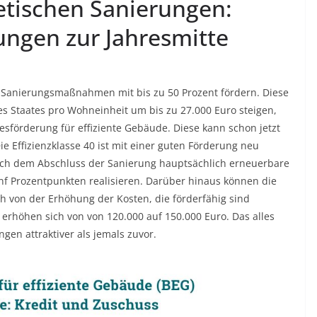
etischen Sanierungen:
gen zur Jahresmitte
 Sanierungsmaßnahmen mit bis zu 50 Prozent fördern. Diese
es Staates pro Wohneinheit um bis zu 27.000 Euro steigen,
esförderung für effiziente Gebäude. Diese kann schon jetzt
Die Effizienzklasse 40 ist mit einer guten Förderung neu
nach dem Abschluss der Sanierung hauptsächlich erneuerbare
nf Prozentpunkten realisieren. Darüber hinaus können die
von der Erhöhung der Kosten, die förderfähig sind
 erhöhen sich von von 120.000 auf 150.000 Euro. Das alles
en attraktiver als jemals zuvor.