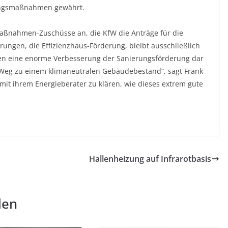
rungsmaßnahmen gewährt.
maßnahmen-Zuschüsse an, die KfW die Anträge für die
ngen, die Effizienzhaus-Förderung, bleibt ausschließlich
len eine enorme Verbesserung der Sanierungsförderung dar
 Weg zu einem klimaneutralen Gebäudebestand“, sagt Frank
 mit ihrem Energieberater zu klären, wie dieses extrem gute
Hallenheizung auf Infrarotbasis
len