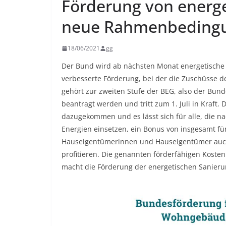
Förderung von energ
neue Rahmenbedingun
18/06/2021
gg
Der Bund wird ab nächsten Monat energetische
verbesserte Förderung, bei der die Zuschüsse d
gehört zur zweiten Stufe der BEG, also der Bund
beantragt werden und tritt zum 1. Juli in Kraft. 
dazugekommen und es lässt sich für alle, die 
Energien einsetzen, ein Bonus von insgesamt fü
Hauseigentümerinnen und Hauseigentümer auch 
profitieren. Die genannten förderfähigen Kosten
macht die Förderung der energetischen Sanierung