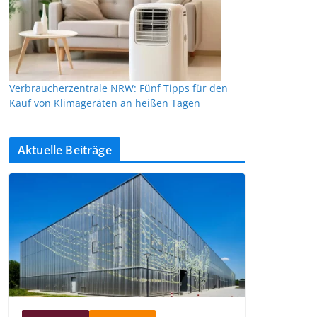
Verbraucherzentrale NRW: Fünf Tipps für den
Kauf von Klimageräten an heißen Tagen
Aktuelle Beiträge