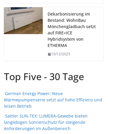
Dekarbonisierung im
Bestand: WohnBau
Mönchengladbach setzt
auf FIRE+ICE
Hybridsystem von
ETHERMA
10/12/2025
Top Five - 30 Tage
German Energy Power: Neue
Wärmepumpenserie setzt auf hohe Effizienz und
leisen Betrieb
Sattler SUN-TEX: LUMERA-Gewebe bieten
langlebigen Sonnenschutz für steigende
Anforderungen im Außenbereich