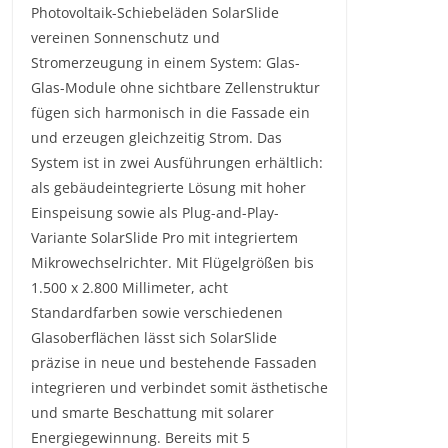
Photovoltaik-Schiebeläden SolarSlide
vereinen Sonnenschutz und
Stromerzeugung in einem System: Glas-
Glas-Module ohne sichtbare Zellenstruktur
fügen sich harmonisch in die Fassade ein
und erzeugen gleichzeitig Strom. Das
System ist in zwei Ausführungen erhältlich:
als gebäudeintegrierte Lösung mit hoher
Einspeisung sowie als Plug-and-Play-
Variante SolarSlide Pro mit integriertem
Mikrowechselrichter. Mit Flügelgrößen bis
1.500 x 2.800 Millimeter, acht
Standardfarben sowie verschiedenen
Glasoberflächen lässt sich SolarSlide
präzise in neue und bestehende Fassaden
integrieren und verbindet somit ästhetische
und smarte Beschattung mit solarer
Energiegewinnung. Bereits mit 5