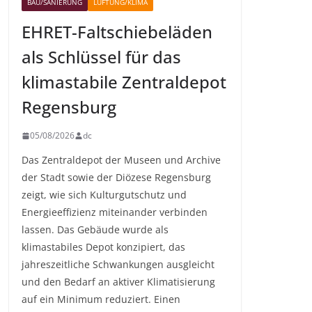
BAU/SANIERUNG
LÜFTUNG/KLIMA
EHRET-Faltschiebeläden
als Schlüssel für das
klimastabile Zentraldepot
Regensburg
05/08/2026
dc
Das Zentraldepot der Museen und Archive
der Stadt sowie der Diözese Regensburg
zeigt, wie sich Kulturgutschutz und
Energieeffizienz miteinander verbinden
lassen. Das Gebäude wurde als
klimastabiles Depot konzipiert, das
jahreszeitliche Schwankungen ausgleicht
und den Bedarf an aktiver Klimatisierung
auf ein Minimum reduziert. Einen