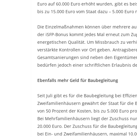
Euro auf 60.000 Euro erhöht wurden, gibt es be
bis zu 15.000 Euro vom Staat dazu – 5.000 Euro
Die Einzelmaßnahmen können über mehrere auf
der iSFP-Bonus kommt jedes Mal erneut zum Zug
energetischen Qualität. Um Missbrauch zu verh
verstärkte Kontrollen vor Ort geben. Antragsbe
Gesamtsanierungen sind neben den Eigentümern
bedürfen jedoch einer schriftlichen Erlaubnis d
Ebenfalls mehr Geld für Baubegleitung
Seit Juli gibt es für die Baubegleitung bei Effiz
Zweifamilienhäusern gewährt der Staat für die 
von 50 Prozent der Kosten, bis zu 5.000 Euro pr
Bei Mehrfamilienhäusern liegt der Zuschuss nun
20.000 Euro. Der Zuschuss für die Baubegleitun
bei Ein- und Zweifamilienhäusern, maximal 10.