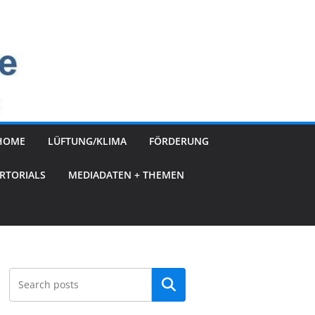
HOME
LÜFTUNG/KLIMA
FÖRDERUNG
RTORIALS
MEDIADATEN + THEMEN