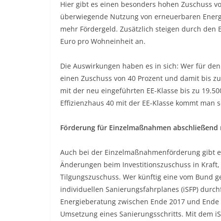
Hier gibt es einen besonders hohen Zuschuss v
überwiegende Nutzung von erneuerbaren Energie
mehr Fördergeld. Zusätzlich steigen durch den 
Euro pro Wohneinheit an.
Die Auswirkungen haben es in sich: Wer für den 
einen Zuschuss von 40 Prozent und damit bis z
mit der neu eingeführten EE-Klasse bis zu 19.
Effizienzhaus 40 mit der EE-Klasse kommt man so
Förderung für Einzelmaßnahmen abschließend 
Auch bei der Einzelmaßnahmenförderung gibt es
Änderungen beim Investitionszuschuss in Kraft,
Tilgungszuschuss. Wer künftig eine vom Bund g
individuellen Sanierungsfahrplanes (iSFP) durchf
Energieberatung zwischen Ende 2017 und Ende 2
Umsetzung eines Sanierungsschritts. Mit dem iS