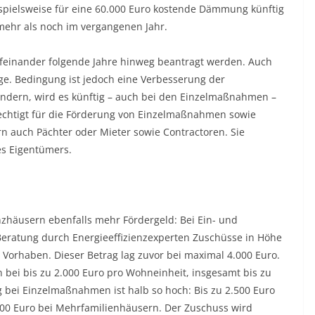
ispielsweise für eine 60.000 Euro kostende Dämmung künftig
 mehr als noch im vergangenen Jahr.
einander folgende Jahre hinweg beantragt werden. Auch
e. Bedingung ist jedoch eine Verbesserung der
indern, wird es künftig – auch bei den Einzelmaßnahmen –
rechtigt für die Förderung von Einzelmaßnahmen sowie
 auch Pächter oder Mieter sowie Contractoren. Sie
es Eigentümers.
ienzhäusern ebenfalls mehr Fördergeld: Bei Ein- und
Beratung durch Energieeffizienzexperten Zuschüsse in Höhe
o Vorhaben. Dieser Betrag lag zuvor bei maximal 4.000 Euro.
 bei bis zu 2.000 Euro pro Wohneinheit, insgesamt bis zu
g bei Einzelmaßnahmen ist halb so hoch: Bis zu 2.500 Euro
000 Euro bei Mehrfamilienhäusern. Der Zuschuss wird