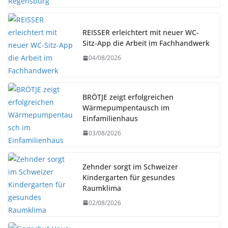
REISSER erleichtert mit neuer WC-
Sitz-App die Arbeit im Fachhandwerk
04/08/2026
BRÖTJE zeigt erfolgreichen
Wärmepumpentausch im
Einfamilienhaus
03/08/2026
Zehnder sorgt im Schweizer
Kindergarten für gesundes
Raumklima
02/08/2026