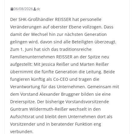
06/08/2026
dc
Der SHK-Großhändler REISSER hat personelle
Veränderungen auf oberster Ebene vollzogen. Dass
damit der Wechsel hin zur nächsten Generation
gelingen wird, davon sind alle Beteiligten überzeugt.
Zum 1. Juni hat sich das traditionsreiche
Familienunternehmen REISSER an der Spitze neu
aufgestellt: Mit Jessica Reißer und Marten Reißer
übernimmt die fünfte Generation die Leitung. Beide
fungieren künftig als Co-CEO und tragen die
Verantwortung für das Unternehmen. Gemeinsam mit
dem Vorstand Alexander Bruggner bilden sie eine
Dreierspitze. Der bisherige Vorstandsvorsitzende
Guntram Wildermuth-Reißer wechselt in den
Aufsichtsrat und bleibt dem Unternehmen dort als
Vorsitzender und in beratender Funktion eng
verbunden.