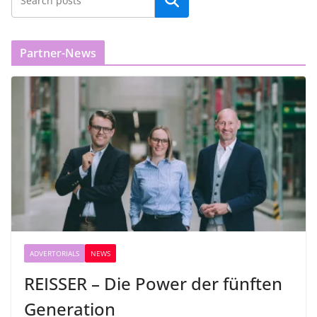
Partner-News
ADVERTORIALS
NEWS
REISSER – Die Power der fünften
Generation