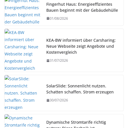
Fingerhut Haus: Energieeffizientes
Bauen beginnt mit der Gebäudehülle
01/08/2026
KEA-BW informiert über Carsharing:
Neue Webseite zeigt Angebote und
Kostenvergleich
31/07/2026
SolarSlide: Sonnenlicht nutzen.
Schatten schaffen. Strom erzeugen
30/07/2026
Dynamische Stromtarife richtig