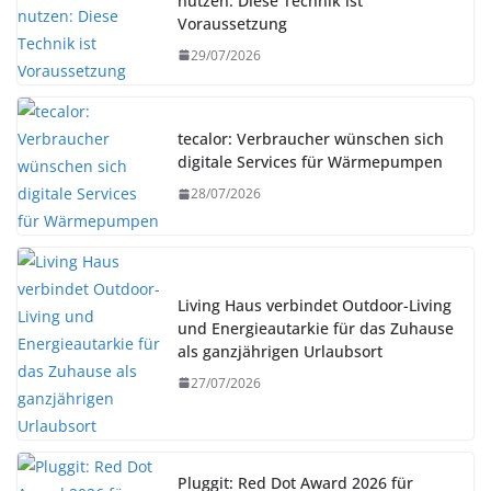
nutzen: Diese Technik ist
Voraussetzung
29/07/2026
tecalor: Verbraucher wünschen sich
digitale Services für Wärmepumpen
28/07/2026
Living Haus verbindet Outdoor-Living
und Energieautarkie für das Zuhause
als ganzjährigen Urlaubsort
27/07/2026
Pluggit: Red Dot Award 2026 für