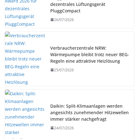
dezentrales Lüftungsgerät
PluggCompact
26/07/2026
Verbraucherzentrale NRW:
Wärmepumpe bleibt trotz neuer BEG-
Regeln eine attraktive Heizlösung
25/07/2026
Daikin: Split-Klimaanlagen werden
angesichts zunehmender Hitzewellen
immer stärker nachgefragt
24/07/2026