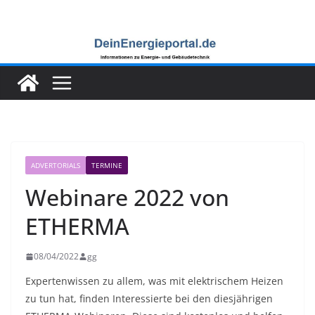
Zum
Inhalt
springen
ADVERTORIALS
TERMINE
Webinare 2022 von
ETHERMA
08/04/2022
gg
Expertenwissen zu allem, was mit elektrischem Heizen
zu tun hat, finden Interessierte bei den diesjährigen