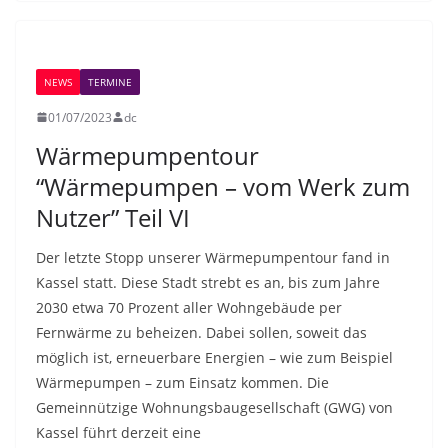
NEWS
TERMINE
01/07/2023
dc
Wärmepumpentour
“Wärmepumpen – vom Werk zum
Nutzer” Teil VI
Der letzte Stopp unserer Wärmepumpentour fand in
Kassel statt. Diese Stadt strebt es an, bis zum Jahre
2030 etwa 70 Prozent aller Wohngebäude per
Fernwärme zu beheizen. Dabei sollen, soweit das
möglich ist, erneuerbare Energien – wie zum Beispiel
Wärmepumpen – zum Einsatz kommen. Die
Gemeinnützige Wohnungsbaugesellschaft (GWG) von
Kassel führt derzeit eine