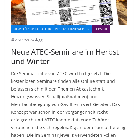
NEWS FÜR INSTALLATEURE UND FACHHANDWERKER
TERMINE
27/09/2024
gg
Neue ATEC-Seminare im Herbst
und Winter
Die Seminarreihe von ATEC wird fortgesetzt. Die
kostenlosen Seminare finden alle Online statt und
befassen sich mit den Themen Abgastechnik,
Heizungswasser, Schall(maßnahmen) und
Mehrfachbelegung von Gas-Brennwert-Geräten. Das
Konzept war schon in der Vergangenheit recht
erfolgreich und ATEC konnte dutzende Zuhörer
verbuchen, die sich regelmäßig an dem Format beteiligt
haben. Die im Seminar jeweils verwendeten Folien