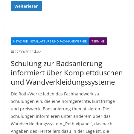
Weiterlesen
NEWS FÜR INSTALLATEURE UND FACHHANDWERKER
TERMINE
27/09/2023
dc
Schulung zur Badsanierung
informiert über Komplettduschen
und Wandverkleidungssysteme
Die Roth-Werke laden das Fachhandwerk zu
Schulungen ein, die eine normgerechte, kurzfristige
und preiswerte Badsanierung thematisieren. Die
Schulungen informieren unter anderem über das
Wandverkleidungssystem „Roth Vipanel“, das nach
Angaben des Herstellers dazu in der Lage ist, die