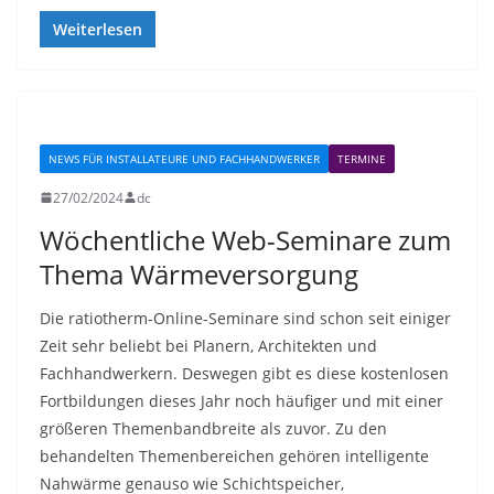
Weiterlesen
NEWS FÜR INSTALLATEURE UND FACHHANDWERKER
TERMINE
27/02/2024
dc
Wöchentliche Web-Seminare zum
Thema Wärmeversorgung
Die ratiotherm-Online-Seminare sind schon seit einiger
Zeit sehr beliebt bei Planern, Architekten und
Fachhandwerkern. Deswegen gibt es diese kostenlosen
Fortbildungen dieses Jahr noch häufiger und mit einer
größeren Themenbandbreite als zuvor. Zu den
behandelten Themenbereichen gehören intelligente
Nahwärme genauso wie Schichtspeicher,