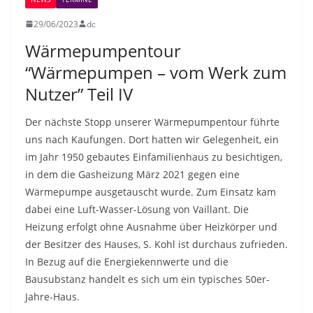
29/06/2023
dc
Wärmepumpentour
“Wärmepumpen – vom Werk zum
Nutzer” Teil IV
Der nächste Stopp unserer Wärmepumpentour führte
uns nach Kaufungen. Dort hatten wir Gelegenheit, ein
im Jahr 1950 gebautes Einfamilienhaus zu besichtigen,
in dem die Gasheizung März 2021 gegen eine
Wärmepumpe ausgetauscht wurde. Zum Einsatz kam
dabei eine Luft-Wasser-Lösung von Vaillant. Die
Heizung erfolgt ohne Ausnahme über Heizkörper und
der Besitzer des Hauses, S. Kohl ist durchaus zufrieden.
In Bezug auf die Energiekennwerte und die
Bausubstanz handelt es sich um ein typisches 50er-
Jahre-Haus.