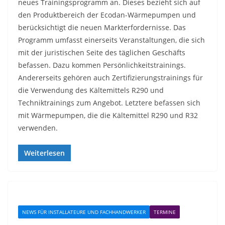
neues Trainingsprogramm an. Dieses bezieht sich auf
den Produktbereich der Ecodan-Wärmepumpen und
berücksichtigt die neuen Markterfordernisse. Das
Programm umfasst einerseits Veranstaltungen, die sich
mit der juristischen Seite des täglichen Geschäfts
befassen. Dazu kommen Persönlichkeitstrainings.
Andererseits gehören auch Zertifizierungstrainings für
die Verwendung des Kältemittels R290 und
Techniktrainings zum Angebot. Letztere befassen sich
mit Wärmepumpen, die die Kältemittel R290 und R32
verwenden.
Weiterlesen
NEWS FÜR INSTALLATEURE UND FACHHANDWERKER
TERMINE