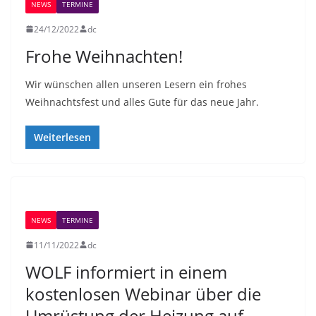
NEWS
TERMINE
24/12/2022
dc
Frohe Weihnachten!
Wir wünschen allen unseren Lesern ein frohes
Weihnachtsfest und alles Gute für das neue Jahr.
Weiterlesen
NEWS
TERMINE
11/11/2022
dc
WOLF informiert in einem
kostenlosen Webinar über die
Umrüstung der Heizung auf