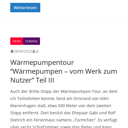
Weiterlesen
NEWS
TERMINE
28/06/2023
dc
Wärmepumpentour
“Wärmepumpen – vom Werk zum
Nutzer” Teil III
Auch der dritte Stopp der Wärmepumpen-Tour, an dem
ich Teilnehmen konnte, fand am Ortsrand von Vöhl-
Marienhagen statt, etwa 500 Meter von dem zweiten
Stopp entfernt. Dort besitzt das Ehepaar Gabi und Rolf
Dietrich ein Ferienhaus namens „Türmchen“. Es verfügt
über sechs Schlafzimmer sowie drei Bäder und kann