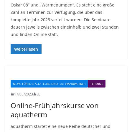
Oskar 08“ und „Wärmepumpen“. Es steht eine große
Zahl an Terminen zur Verfügung, die über das
komplette Jahr 2023 verteilt wurden. Die Seminare
dauern jeweils zwischen eineinhalb und zwei Stunden
und finden Online statt.
Weiterlesen
NEWS FÜR INSTALLATEURE UND FACHHANDWERKER
TERMINE
17/03/2023
dc
Online-Frühjahrskurse von
aquatherm
aquatherm startet eine neue Reihe deutscher und