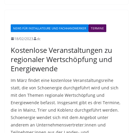
NEWS FÜR INSTALLATEURE UND FACHHANDWERKER
TERMINE
18/02/2023
dc
Kostenlose Veranstaltungen zu
regionaler Wertschöpfung und
Energiewende
Im März findet eine kostenlose Veranstaltungsreihe
statt, die von Schoenergie durchgeführt wird und sich
mit den Themen regionale Wertschöpfung und
Energiewende befasst. Insgesamt gibt es drei Termine,
die in Mainz, Trier und Koblenz durchgeführt werden.
Schoenergie wendet sich mit dem Angebot unter
anderem an Unternehmensvertreter:innen und
Teilnehmer:innen aus der Landes- und