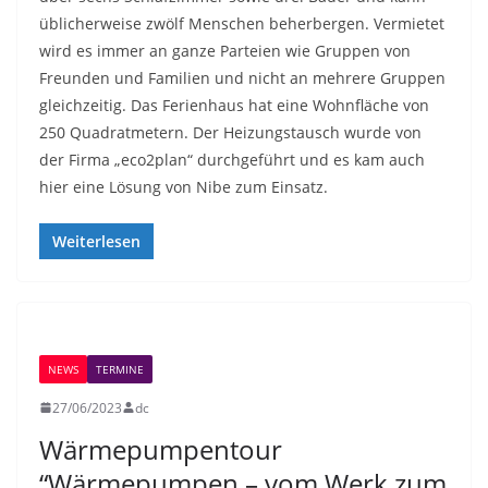
üblicherweise zwölf Menschen beherbergen. Vermietet
wird es immer an ganze Parteien wie Gruppen von
Freunden und Familien und nicht an mehrere Gruppen
gleichzeitig. Das Ferienhaus hat eine Wohnfläche von
250 Quadratmetern. Der Heizungstausch wurde von
der Firma „eco2plan“ durchgeführt und es kam auch
hier eine Lösung von Nibe zum Einsatz.
Weiterlesen
NEWS
TERMINE
27/06/2023
dc
Wärmepumpentour
“Wärmepumpen – vom Werk zum