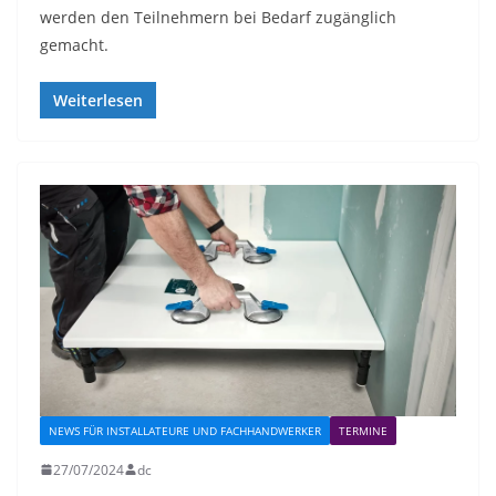
werden den Teilnehmern bei Bedarf zugänglich
gemacht.
Weiterlesen
NEWS FÜR INSTALLATEURE UND FACHHANDWERKER
TERMINE
27/07/2024
dc