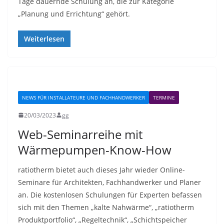
Tage dauernde Schulung an, die zur Kategorie
„Planung und Errichtung“ gehört.
Weiterlesen
NEWS FÜR INSTALLATEURE UND FACHHANDWERKER
TERMINE
20/03/2023
gg
Web-Seminarreihe mit
Wärmepumpen-Know-How
ratiotherm bietet auch dieses Jahr wieder Online-
Seminare für Architekten, Fachhandwerker und Planer
an. Die kostenlosen Schulungen für Experten befassen
sich mit den Themen „kalte Nahwärme“, „ratiotherm
Produktportfolio“, „Regeltechnik“, „Schichtspeicher