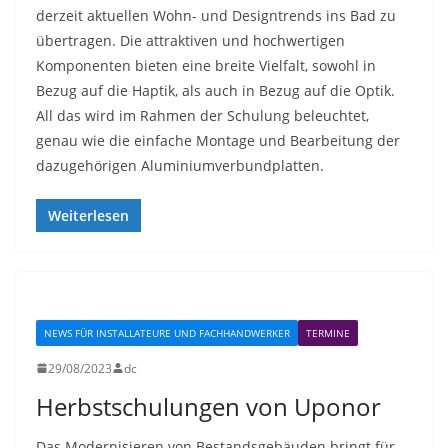
derzeit aktuellen Wohn- und Designtrends ins Bad zu
übertragen. Die attraktiven und hochwertigen
Komponenten bieten eine breite Vielfalt, sowohl in
Bezug auf die Haptik, als auch in Bezug auf die Optik.
All das wird im Rahmen der Schulung beleuchtet,
genau wie die einfache Montage und Bearbeitung der
dazugehörigen Aluminiumverbundplatten.
Weiterlesen
NEWS FÜR INSTALLATEURE UND FACHHANDWERKER
TERMINE
29/08/2023
dc
Herbstschulungen von Uponor
Das Modernisieren von Bestandsgebäuden bringt für