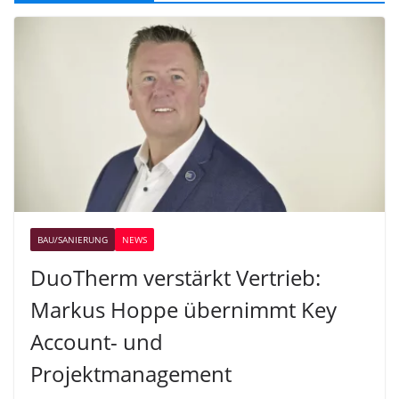
BAU/SANIERUNG
NEWS
DuoTherm verstärkt Vertrieb:
Markus Hoppe übernimmt Key
Account- und
Projektmanagement