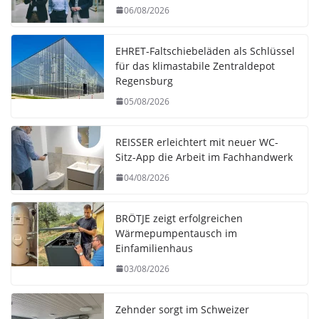
06/08/2026
EHRET-Faltschiebeläden als Schlüssel
für das klimastabile Zentraldepot
Regensburg
05/08/2026
REISSER erleichtert mit neuer WC-
Sitz-App die Arbeit im Fachhandwerk
04/08/2026
BRÖTJE zeigt erfolgreichen
Wärmepumpentausch im
Einfamilienhaus
03/08/2026
Zehnder sorgt im Schweizer