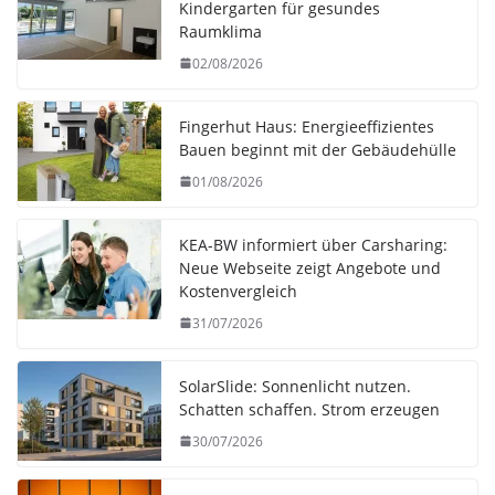
Kindergarten für gesundes
Raumklima
02/08/2026
Fingerhut Haus: Energieeffizientes
Bauen beginnt mit der Gebäudehülle
01/08/2026
KEA-BW informiert über Carsharing:
Neue Webseite zeigt Angebote und
Kostenvergleich
31/07/2026
SolarSlide: Sonnenlicht nutzen.
Schatten schaffen. Strom erzeugen
30/07/2026