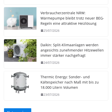
Verbraucherzentrale NRW:
Wärmepumpe bleibt trotz neuer BEG-
Regeln eine attraktive Heizlösung
25/07/2026
Daikin: Split-Klimaanlagen werden
angesichts zunehmender Hitzewellen
immer stärker nachgefragt
24/07/2026
Thermic Energy: Sonder- und
Kältespeicher nach Maß mit bis zu
18.000 Litern Volumen
23/07/2026