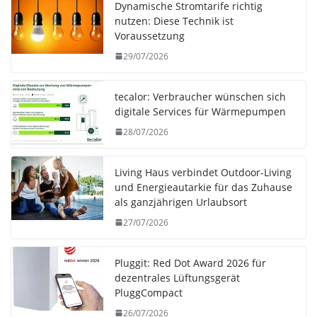
Dynamische Stromtarife richtig
nutzen: Diese Technik ist
Voraussetzung
29/07/2026
tecalor: Verbraucher wünschen sich
digitale Services für Wärmepumpen
28/07/2026
Living Haus verbindet Outdoor-Living
und Energieautarkie für das Zuhause
als ganzjährigen Urlaubsort
27/07/2026
Pluggit: Red Dot Award 2026 für
dezentrales Lüftungsgerät
PluggCompact
26/07/2026