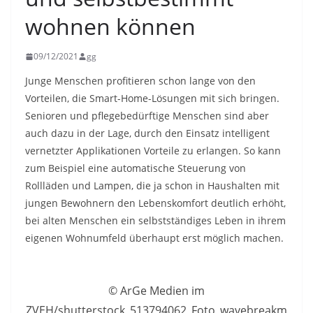
wohnen können
09/12/2021
gg
Junge Menschen profitieren schon lange von den
Vorteilen, die Smart-Home-Lösungen mit sich bringen.
Senioren und pflegebedürftige Menschen sind aber
auch dazu in der Lage, durch den Einsatz intelligent
vernetzter Applikationen Vorteile zu erlangen. So kann
zum Beispiel eine automatische Steuerung von
Rollläden und Lampen, die ja schon in Haushalten mit
jungen Bewohnern den Lebenskomfort deutlich erhöht,
bei alten Menschen ein selbstständiges Leben in ihrem
eigenen Wohnumfeld überhaupt erst möglich machen.
© ArGe Medien im
ZVEH/shutterstock_513794062_Foto_wavebreakm