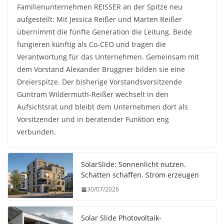
Familienunternehmen REISSER an der Spitze neu
aufgestellt: Mit Jessica Reißer und Marten Reißer
übernimmt die fünfte Generation die Leitung. Beide
fungieren künftig als Co-CEO und tragen die
Verantwortung für das Unternehmen. Gemeinsam mit
dem Vorstand Alexander Bruggner bilden sie eine
Dreierspitze. Der bisherige Vorstandsvorsitzende
Guntram Wildermuth-Reißer wechselt in den
Aufsichtsrat und bleibt dem Unternehmen dort als
Vorsitzender und in beratender Funktion eng
verbunden.
SolarSlide: Sonnenlicht nutzen.
Schatten schaffen. Strom erzeugen
30/07/2026
Solar Slide Photovoltaik-