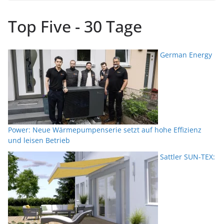
Top Five - 30 Tage
German Energy
Power: Neue Wärmepumpenserie setzt auf hohe Effizienz
und leisen Betrieb
Sattler SUN-TEX: