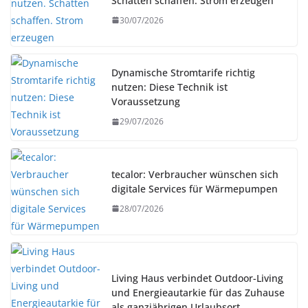
Schatten schaffen. Strom erzeugen
30/07/2026
Dynamische Stromtarife richtig
nutzen: Diese Technik ist
Voraussetzung
29/07/2026
tecalor: Verbraucher wünschen sich
digitale Services für Wärmepumpen
28/07/2026
Living Haus verbindet Outdoor-Living
und Energieautarkie für das Zuhause
als ganzjährigen Urlaubsort