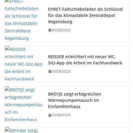
EHRET-Faltschiebeläden als Schlüssel
für das klimastabile Zentraldepot
Regensburg
05/08/2026
REISSER erleichtert mit neuer WC-
Sitz-App die Arbeit im Fachhandwerk
04/08/2026
BRÖTJE zeigt erfolgreichen
Wärmepumpentausch im
Einfamilienhaus
03/08/2026