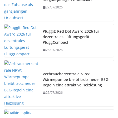
27/07/2026
Pluggit: Red Dot Award 2026 für
dezentrales Lüftungsgerät
PluggCompact
26/07/2026
Verbraucherzentrale NRW:
Wärmepumpe bleibt trotz neuer BEG-
Regeln eine attraktive Heizlösung
25/07/2026