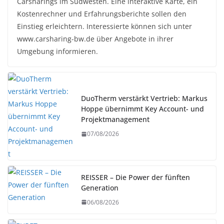
Carsharings im Südwesten. Eine interaktive Karte, ein
Kostenrechner und Erfahrungsberichte sollen den
Einstieg erleichtern. Interessierte können sich unter
www.carsharing-bw.de über Angebote in ihrer
Umgebung informieren.
DuoTherm verstärkt Vertrieb: Markus
Hoppe übernimmt Key Account- und
Projektmanagement
07/08/2026
REISSER – Die Power der fünften
Generation
06/08/2026