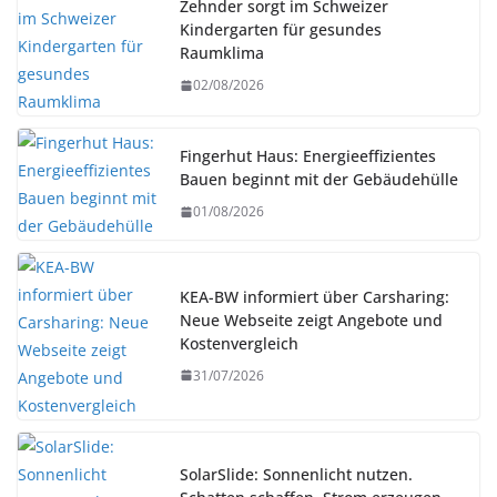
Zehnder sorgt im Schweizer
Kindergarten für gesundes
Raumklima
02/08/2026
Fingerhut Haus: Energieeffizientes
Bauen beginnt mit der Gebäudehülle
01/08/2026
KEA-BW informiert über Carsharing:
Neue Webseite zeigt Angebote und
Kostenvergleich
31/07/2026
SolarSlide: Sonnenlicht nutzen.