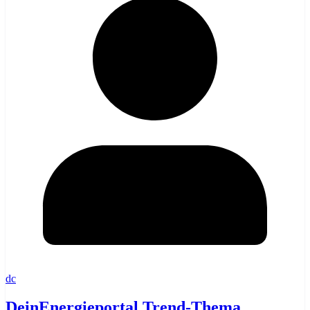
dc
DeinEnergieportal Trend-Thema