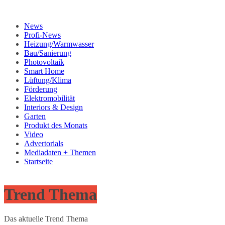
News
Profi-News
Heizung/Warmwasser
Bau/Sanierung
Photovoltaik
Smart Home
Lüftung/Klima
Förderung
Elektromobilität
Interiors & Design
Garten
Produkt des Monats
Video
Advertorials
Mediadaten + Themen
Startseite
Trend Thema
Das aktuelle Trend Thema