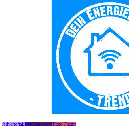
Advertorials
Bau/Sanierung
Trend Thema