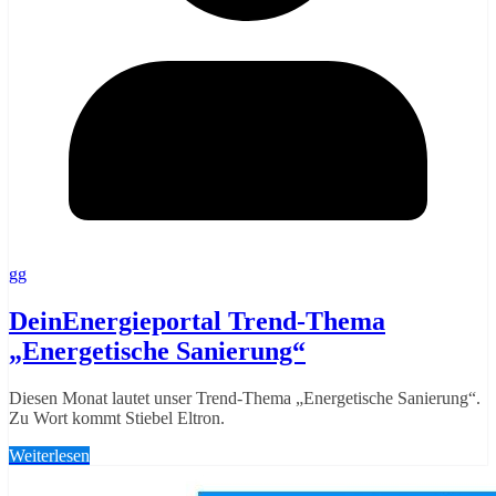
gg
DeinEnergieportal Trend-Thema
„Energetische Sanierung“
Diesen Monat lautet unser Trend-Thema „Energetische Sanierung“.
Zu Wort kommt Stiebel Eltron.
Weiterlesen