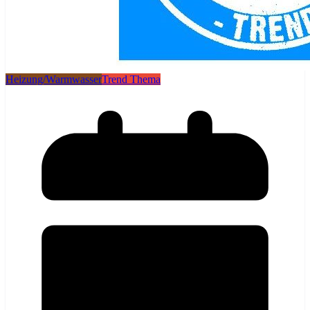
Heizung/Warmwasser
Trend Thema