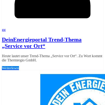
gg
DeinEnergieportal Trend-Thema
„Service vor Ort“
Heute lautet unser Trend-Thema „Service vor Ort“. Zu Wort kommt
die Thermregio GmbH.
Weiterlesen