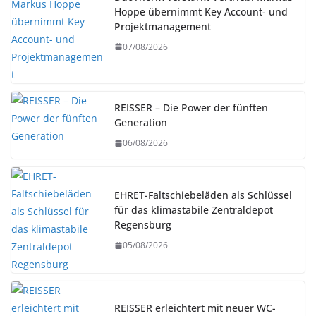
Hoppe übernimmt Key Account- und
Projektmanagement
07/08/2026
REISSER – Die Power der fünften
Generation
06/08/2026
EHRET-Faltschiebeläden als Schlüssel
für das klimastabile Zentraldepot
Regensburg
05/08/2026
REISSER erleichtert mit neuer WC-