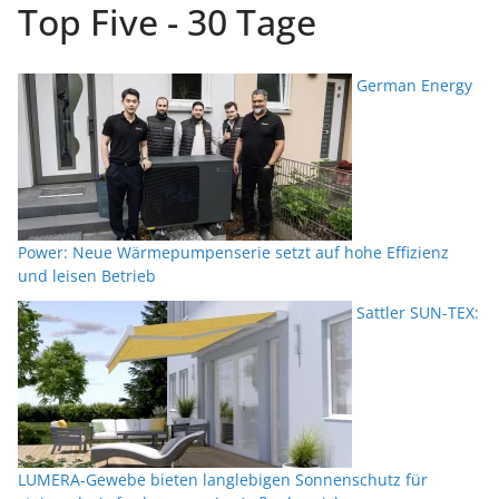
Top Five - 30 Tage
German Energy
Power: Neue Wärmepumpenserie setzt auf hohe Effizienz
und leisen Betrieb
Sattler SUN-TEX:
LUMERA-Gewebe bieten langlebigen Sonnenschutz für