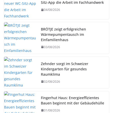
Sitz-App die Arbeit im Fachhandwerk
04/08/2026
BRÖTJE zeigt erfolgreichen
Wärmepumpentausch im
Einfamilienhaus
03/08/2026
Zehnder sorgt im Schweizer
Kindergarten für gesundes
Raumklima
02/08/2026
Fingerhut Haus: Energieeffizientes
Bauen beginnt mit der Gebäudehülle
01/08/2026