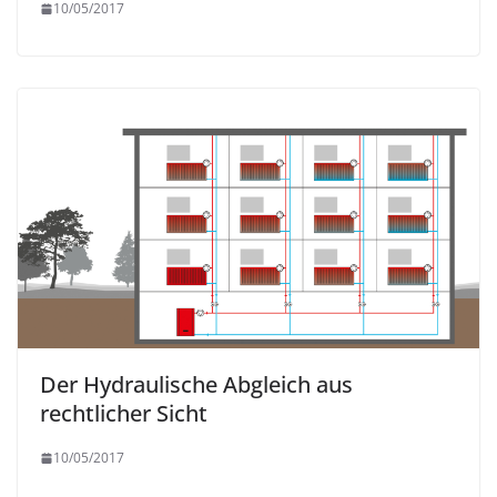
10/05/2017
Der Hydraulische Abgleich aus
rechtlicher Sicht
10/05/2017