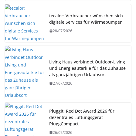
tecalor: Verbraucher wünschen sich
digitale Services für Wärmepumpen
28/07/2026
Living Haus verbindet Outdoor-Living
und Energieautarkie für das Zuhause
als ganzjährigen Urlaubsort
27/07/2026
Pluggit: Red Dot Award 2026 für
dezentrales Lüftungsgerät
PluggCompact
26/07/2026