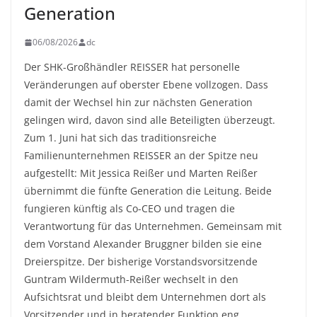
Generation
06/08/2026
dc
Der SHK-Großhändler REISSER hat personelle
Veränderungen auf oberster Ebene vollzogen. Dass
damit der Wechsel hin zur nächsten Generation
gelingen wird, davon sind alle Beteiligten überzeugt.
Zum 1. Juni hat sich das traditionsreiche
Familienunternehmen REISSER an der Spitze neu
aufgestellt: Mit Jessica Reißer und Marten Reißer
übernimmt die fünfte Generation die Leitung. Beide
fungieren künftig als Co-CEO und tragen die
Verantwortung für das Unternehmen. Gemeinsam mit
dem Vorstand Alexander Bruggner bilden sie eine
Dreierspitze. Der bisherige Vorstandsvorsitzende
Guntram Wildermuth-Reißer wechselt in den
Aufsichtsrat und bleibt dem Unternehmen dort als
Vorsitzender und in beratender Funktion eng