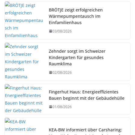
BRÖTJE zeigt erfolgreichen
Wärmepumpentausch im
Einfamilienhaus
03/08/2026
Zehnder sorgt im Schweizer
Kindergarten für gesundes
Raumklima
02/08/2026
Fingerhut Haus: Energieeffizientes
Bauen beginnt mit der Gebäudehülle
01/08/2026
KEA-BW informiert über Carsharing: