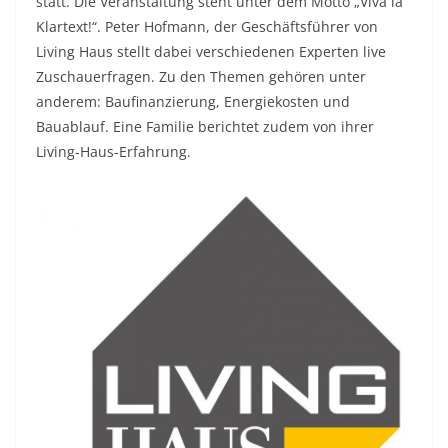
statt. Die Veranstaltung steht unter dem Motto „Viva la
Klartext!“. Peter Hofmann, der Geschäftsführer von
Living Haus stellt dabei verschiedenen Experten live
Zuschauerfragen. Zu den Themen gehören unter
anderem: Baufinanzierung, Energiekosten und
Bauablauf. Eine Familie berichtet zudem von ihrer
Living-Haus-Erfahrung.