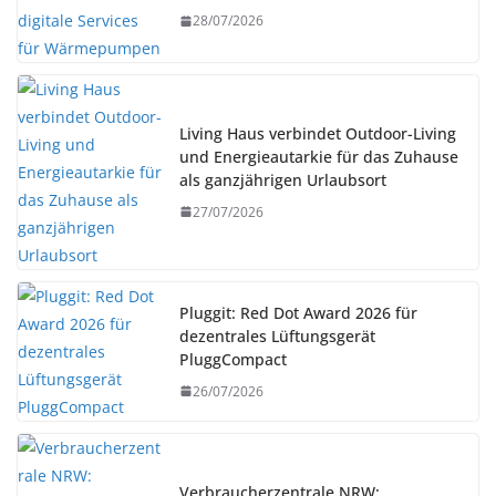
28/07/2026
Living Haus verbindet Outdoor-Living
und Energieautarkie für das Zuhause
als ganzjährigen Urlaubsort
27/07/2026
Pluggit: Red Dot Award 2026 für
dezentrales Lüftungsgerät
PluggCompact
26/07/2026
Verbraucherzentrale NRW: