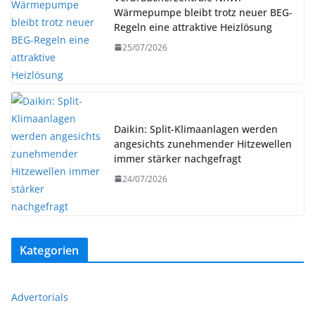
Wärmepumpe bleibt trotz neuer BEG-
Regeln eine attraktive Heizlösung
25/07/2026
Daikin: Split-Klimaanlagen werden
angesichts zunehmender Hitzewellen
immer stärker nachgefragt
24/07/2026
Kategorien
Advertorials