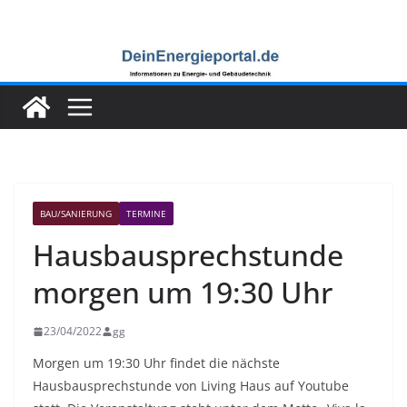
Zum
Inhalt
springen
BAU/SANIERUNG
TERMINE
Hausbausprechstunde
morgen um 19:30 Uhr
23/04/2022
gg
Morgen um 19:30 Uhr findet die nächste
Hausbausprechstunde von Living Haus auf Youtube