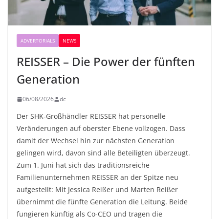
ADVERTORIALS
NEWS
REISSER – Die Power der fünften
Generation
06/08/2026
dc
Der SHK-Großhändler REISSER hat personelle
Veränderungen auf oberster Ebene vollzogen. Dass
damit der Wechsel hin zur nächsten Generation
gelingen wird, davon sind alle Beteiligten überzeugt.
Zum 1. Juni hat sich das traditionsreiche
Familienunternehmen REISSER an der Spitze neu
aufgestellt: Mit Jessica Reißer und Marten Reißer
übernimmt die fünfte Generation die Leitung. Beide
fungieren künftig als Co-CEO und tragen die