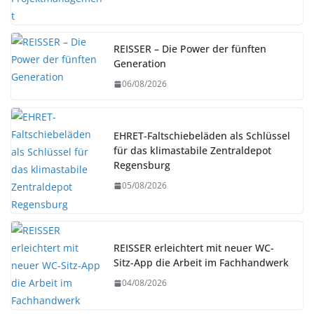
REISSER – Die Power der fünften
Generation
06/08/2026
EHRET-Faltschiebeläden als Schlüssel
für das klimastabile Zentraldepot
Regensburg
05/08/2026
REISSER erleichtert mit neuer WC-
Sitz-App die Arbeit im Fachhandwerk
04/08/2026