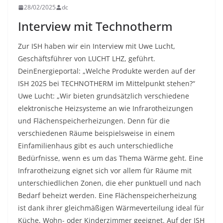
28/02/2025
dc
Interview mit Technotherm
Zur ISH haben wir ein Interview mit Uwe Lucht,
Geschäftsführer von LUCHT LHZ, geführt.
DeinEnergieportal: „Welche Produkte werden auf der
ISH 2025 bei TECHNOTHERM im Mittelpunkt stehen?“
Uwe Lucht: „Wir bieten grundsätzlich verschiedene
elektronische Heizsysteme an wie Infrarotheizungen
und Flächenspeicherheizungen. Denn für die
verschiedenen Räume beispielsweise in einem
Einfamilienhaus gibt es auch unterschiedliche
Bedürfnisse, wenn es um das Thema Wärme geht. Eine
Infrarotheizung eignet sich vor allem für Räume mit
unterschiedlichen Zonen, die eher punktuell und nach
Bedarf beheizt werden. Eine Flächenspeicherheizung
ist dank ihrer gleichmäßigen Wärmeverteilung ideal für
Küche, Wohn- oder Kinderzimmer geeignet. Auf der ISH