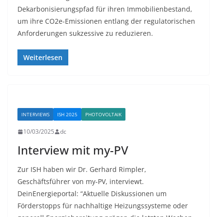
Dekarbonisierungspfad für ihren Immobilienbestand,
um ihre CO2e-Emissionen entlang der regulatorischen
Anforderungen sukzessive zu reduzieren.
Weiterlesen
INTERVIEWS
ISH 2025
PHOTOVOLTAIK
10/03/2025
dc
Interview mit my-PV
Zur ISH haben wir Dr. Gerhard Rimpler,
Geschäftsführer von my-PV, interviewt.
DeinEnergieportal: “Aktuelle Diskussionen um
Förderstopps für nachhaltige Heizungssysteme oder