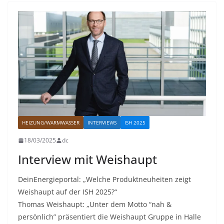
HEIZUNG/WARMWASSER
INTERVIEWS
ISH 2025
18/03/2025
dc
Interview mit Weishaupt
DeinEnergieportal: „Welche Produktneuheiten zeigt
Weishaupt auf der ISH 2025?“
Thomas Weishaupt: „Unter dem Motto “nah &
persönlich” präsentiert die Weishaupt Gruppe in Halle