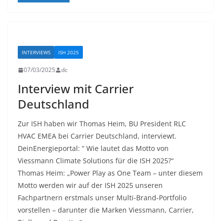
INTERVIEWS
ISH 2025
07/03/2025
dc
Interview mit Carrier
Deutschland
Zur ISH haben wir Thomas Heim, BU President RLC
HVAC EMEA bei Carrier Deutschland, interviewt.
DeinEnergieportal: “ Wie lautet das Motto von
Viessmann Climate Solutions für die ISH 2025?“
Thomas Heim: „Power Play as One Team – unter diesem
Motto werden wir auf der ISH 2025 unseren
Fachpartnern erstmals unser Multi-Brand-Portfolio
vorstellen – darunter die Marken Viessmann, Carrier,