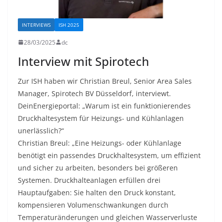
INTERVIEWS
ISH 2025
28/03/2025
dc
Interview mit Spirotech
Zur ISH haben wir Christian Breul, Senior Area Sales
Manager, Spirotech BV Düsseldorf, interviewt.
DeinEnergieportal: „Warum ist ein funktionierendes
Druckhaltesystem für Heizungs- und Kühlanlagen
unerlässlich?“
Christian Breul: „Eine Heizungs- oder Kühlanlage
benötigt ein passendes Druckhaltesystem, um effizient
und sicher zu arbeiten, besonders bei größeren
Systemen. Druckhalteanlagen erfüllen drei
Hauptaufgaben: Sie halten den Druck konstant,
kompensieren Volumenschwankungen durch
Temperaturänderungen und gleichen Wasserverluste