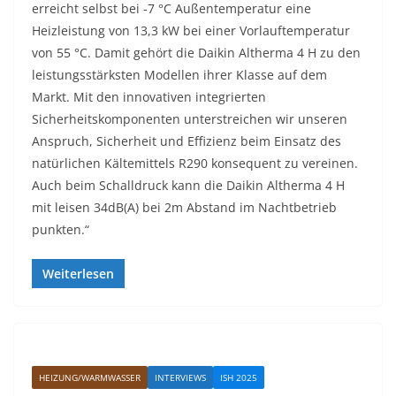
erreicht selbst bei -7 °C Außentemperatur eine
Heizleistung von 13,3 kW bei einer Vorlauftemperatur
von 55 °C. Damit gehört die Daikin Altherma 4 H zu den
leistungsstärksten Modellen ihrer Klasse auf dem
Markt. Mit den innovativen integrierten
Sicherheitskomponenten unterstreichen wir unseren
Anspruch, Sicherheit und Effizienz beim Einsatz des
natürlichen Kältemittels R290 konsequent zu vereinen.
Auch beim Schalldruck kann die Daikin Altherma 4 H
mit leisen 34dB(A) bei 2m Abstand im Nachtbetrieb
punkten.“
Weiterlesen
HEIZUNG/WARMWASSER
INTERVIEWS
ISH 2025