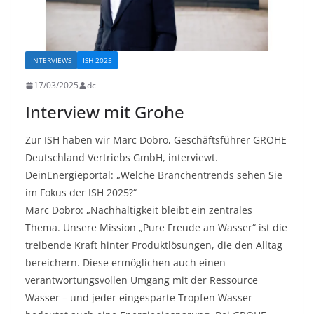
INTERVIEWS
ISH 2025
17/03/2025
dc
Interview mit Grohe
Zur ISH haben wir Marc Dobro, Geschäftsführer GROHE
Deutschland Vertriebs GmbH, interviewt.
DeinEnergieportal: „Welche Branchentrends sehen Sie
im Fokus der ISH 2025?“
Marc Dobro: „Nachhaltigkeit bleibt ein zentrales
Thema. Unsere Mission „Pure Freude an Wasser“ ist die
treibende Kraft hinter Produktlösungen, die den Alltag
bereichern. Diese ermöglichen auch einen
verantwortungsvollen Umgang mit der Ressource
Wasser – und jeder eingesparte Tropfen Wasser