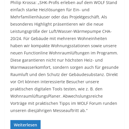
Philip Krossa: „SHK-Profis erleben auf dem WOLF Stand
einfach starke Heizlösungen für Ein- und
Mehrfamilienhäuser oder das Projektgeschäft. Als
besonderes Highlight präsentieren wir die neue
Leistungsgröße der Luft/Wasser-Wärmepumpe CHA-
20/24. Für Gebäude mit mehreren Wohneinheiten
haben wir kompakte Wohnungsstationen sowie unsere
neuen Functionline Wohnraumlüftungen im Programm.
Diese garantieren nicht nur höchsten Heiz- und
Warmwasserkomfort, sondern sorgen auch für gesunde
Raumluft und den Schutz der Gebäudesubstanz. Direkt
vor Ort können interessierte Besucher unsere
praktischen digitalen Tools testen, wie z. B. den
WohnraumlüftungsPlaner. Abwechslungsreiche
Vorträge mit praktischen Tipps im WOLF Forum runden
unseren diesjährigen Messeauftritt ab.“
Weiterlesen