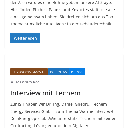
der Area wird es eine Bühne geben, unsere AI-Stage.
Hier finden Pitches, Panels und Keynotes statt, die alle
eines gemeinsam haben: Sie drehen sich um das Top-
Thema Künstliche Intelligenz in der Gebäudetechnik.
Weiterlesen
HEIZUNG/WARMWASSER
INTERVIEWS
ISH 2025
14/03/2025
dc
Interview mit Techem
Zur ISH haben wir Dr.-Ing. Daniel Ghebru, Techem
Energy Services GmbH, zum Thema Wärme interviewt.
DeinEnergieportal: „Wie unterstützt Techem mit seinen
Contracting-Lösungen und dem Digitalen