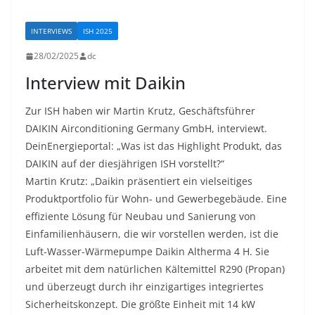
INTERVIEWS
ISH 2025
28/02/2025
dc
Interview mit Daikin
Zur ISH haben wir Martin Krutz, Geschäftsführer
DAIKIN Airconditioning Germany GmbH, interviewt.
DeinEnergieportal: „Was ist das Highlight Produkt, das
DAIKIN auf der diesjährigen ISH vorstellt?“
Martin Krutz: „Daikin präsentiert ein vielseitiges
Produktportfolio für Wohn- und Gewerbegebäude. Eine
effiziente Lösung für Neubau und Sanierung von
Einfamilienhäusern, die wir vorstellen werden, ist die
Luft-Wasser-Wärmepumpe Daikin Altherma 4 H. Sie
arbeitet mit dem natürlichen Kältemittel R290 (Propan)
und überzeugt durch ihr einzigartiges integriertes
Sicherheitskonzept. Die größte Einheit mit 14 kW