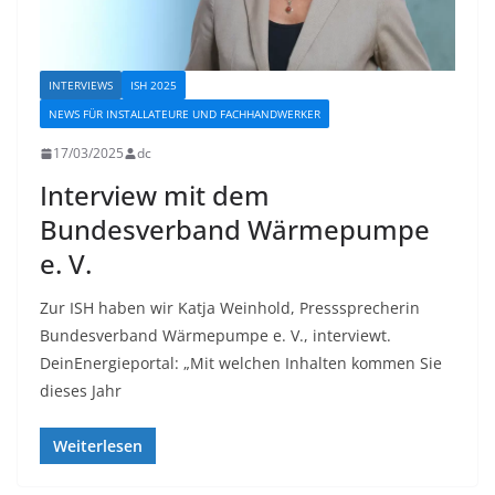
INTERVIEWS
ISH 2025
NEWS FÜR INSTALLATEURE UND FACHHANDWERKER
17/03/2025
dc
Interview mit dem
Bundesverband Wärmepumpe
e. V.
Zur ISH haben wir Katja Weinhold, Presssprecherin
Bundesverband Wärmepumpe e. V., interviewt.
DeinEnergieportal: „Mit welchen Inhalten kommen Sie
dieses Jahr
Weiterlesen