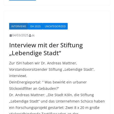
INTERVIEWS
ISH 2025
UNCATEGORIZED
04/03/2025
dc
Interview mit der Stiftung
„Lebendige Stadt“
Zur ISH haben wir Dr. Andreas Mattner,
Vorstandsvorsitzender Stiftung „Lebendige Stadt“,
interviewt.
DeinEnergieportal: “ Was bewirkt ein urbaner
Stickoxidfilter an Gebäuden?“
Dr. Andreas Mattner: „Die Stadt Köln, die Stiftung
„Lebendige Stadt“ und das Unternehmen Schüco haben
ein Forschungsprojekt gestartet: Zwei 8 x 20 m große
stickoxidbindende Textilfassaden an der