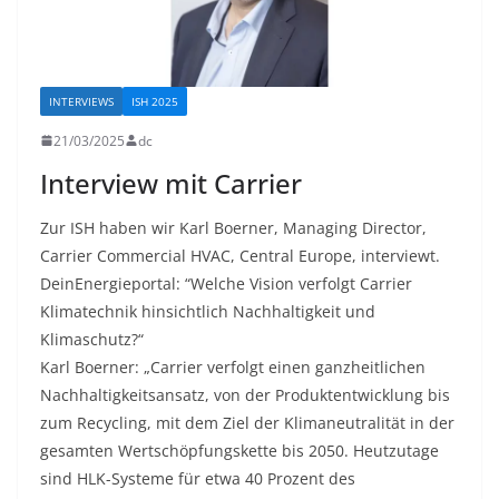
INTERVIEWS
ISH 2025
21/03/2025
dc
Interview mit Carrier
Zur ISH haben wir Karl Boerner, Managing Director,
Carrier Commercial HVAC, Central Europe, interviewt.
DeinEnergieportal: “Welche Vision verfolgt Carrier
Klimatechnik hinsichtlich Nachhaltigkeit und
Klimaschutz?“
Karl Boerner: „Carrier verfolgt einen ganzheitlichen
Nachhaltigkeitsansatz, von der Produktentwicklung bis
zum Recycling, mit dem Ziel der Klimaneutralität in der
gesamten Wertschöpfungskette bis 2050. Heutzutage
sind HLK-Systeme für etwa 40 Prozent des