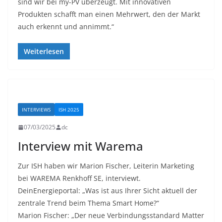
sind wir bei my-PV überzeugt. Mit innovativen
Produkten schafft man einen Mehrwert, den der Markt
auch erkennt und annimmt.“
Weiterlesen
INTERVIEWS
ISH 2025
07/03/2025
dc
Interview mit Warema
Zur ISH haben wir Marion Fischer, Leiterin Marketing
bei WAREMA Renkhoff SE, interviewt.
DeinEnergieportal: „Was ist aus Ihrer Sicht aktuell der
zentrale Trend beim Thema Smart Home?“
Marion Fischer: „Der neue Verbindungsstandard Matter