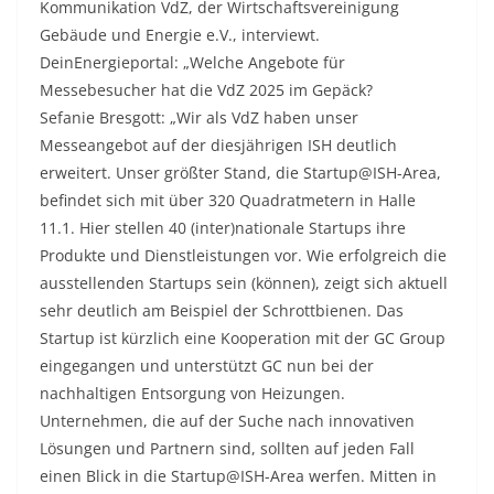
Kommunikation VdZ, der Wirtschaftsvereinigung
Gebäude und Energie e.V., interviewt.
DeinEnergieportal: „Welche Angebote für
Messebesucher hat die VdZ 2025 im Gepäck?
Sefanie Bresgott: „Wir als VdZ haben unser
Messeangebot auf der diesjährigen ISH deutlich
erweitert. Unser größter Stand, die Startup@ISH-Area,
befindet sich mit über 320 Quadratmetern in Halle
11.1. Hier stellen 40 (inter)nationale Startups ihre
Produkte und Dienstleistungen vor. Wie erfolgreich die
ausstellenden Startups sein (können), zeigt sich aktuell
sehr deutlich am Beispiel der Schrottbienen. Das
Startup ist kürzlich eine Kooperation mit der GC Group
eingegangen und unterstützt GC nun bei der
nachhaltigen Entsorgung von Heizungen.
Unternehmen, die auf der Suche nach innovativen
Lösungen und Partnern sind, sollten auf jeden Fall
einen Blick in die Startup@ISH-Area werfen. Mitten in