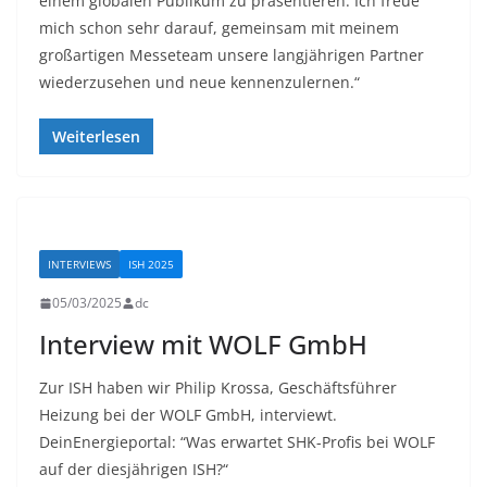
einem globalen Publikum zu präsentieren. Ich freue
mich schon sehr darauf, gemeinsam mit meinem
großartigen Messeteam unsere langjährigen Partner
wiederzusehen und neue kennenzulernen.“
Weiterlesen
INTERVIEWS
ISH 2025
05/03/2025
dc
Interview mit WOLF GmbH
Zur ISH haben wir Philip Krossa, Geschäftsführer
Heizung bei der WOLF GmbH, interviewt.
DeinEnergieportal: “Was erwartet SHK-Profis bei WOLF
auf der diesjährigen ISH?“