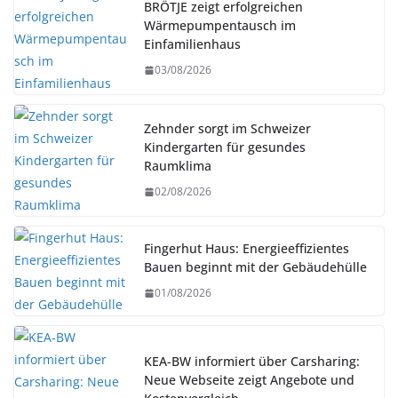
BRÖTJE zeigt erfolgreichen
Wärmepumpentausch im
Einfamilienhaus
03/08/2026
Zehnder sorgt im Schweizer
Kindergarten für gesundes
Raumklima
02/08/2026
Fingerhut Haus: Energieeffizientes
Bauen beginnt mit der Gebäudehülle
01/08/2026
KEA-BW informiert über Carsharing:
Neue Webseite zeigt Angebote und