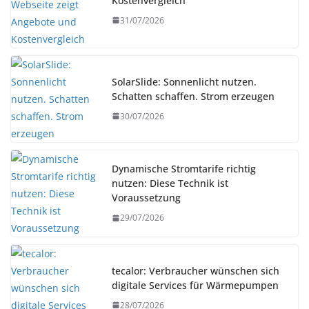
Kostenvergleich
31/07/2026
SolarSlide: Sonnenlicht nutzen.
Schatten schaffen. Strom erzeugen
30/07/2026
Dynamische Stromtarife richtig
nutzen: Diese Technik ist
Voraussetzung
29/07/2026
tecalor: Verbraucher wünschen sich
digitale Services für Wärmepumpen
28/07/2026