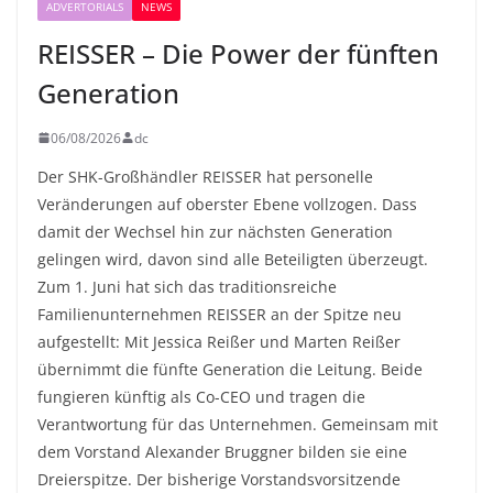
ADVERTORIALS
NEWS
REISSER – Die Power der fünften
Generation
06/08/2026
dc
Der SHK-Großhändler REISSER hat personelle
Veränderungen auf oberster Ebene vollzogen. Dass
damit der Wechsel hin zur nächsten Generation
gelingen wird, davon sind alle Beteiligten überzeugt.
Zum 1. Juni hat sich das traditionsreiche
Familienunternehmen REISSER an der Spitze neu
aufgestellt: Mit Jessica Reißer und Marten Reißer
übernimmt die fünfte Generation die Leitung. Beide
fungieren künftig als Co-CEO und tragen die
Verantwortung für das Unternehmen. Gemeinsam mit
dem Vorstand Alexander Bruggner bilden sie eine
Dreierspitze. Der bisherige Vorstandsvorsitzende