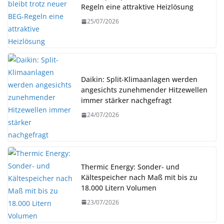
Regeln eine attraktive Heizlösung
25/07/2026
Daikin: Split-Klimaanlagen werden
angesichts zunehmender Hitzewellen
immer stärker nachgefragt
24/07/2026
Thermic Energy: Sonder- und
Kältespeicher nach Maß mit bis zu
18.000 Litern Volumen
23/07/2026