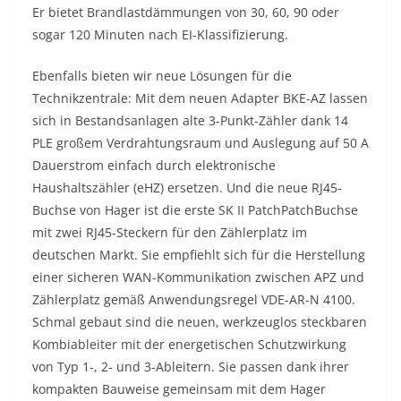
Er bietet Brandlastdämmungen von 30, 60, 90 oder
sogar 120 Minuten nach EI-Klassifizierung.
Ebenfalls bieten wir neue Lösungen für die
Technikzentrale: Mit dem neuen Adapter BKE-AZ lassen
sich in Bestandsanlagen alte 3-Punkt-Zähler dank 14
PLE großem Verdrahtungsraum und Auslegung auf 50 A
Dauerstrom einfach durch elektronische
Haushaltszähler (eHZ) ersetzen. Und die neue RJ45­-
Buchse von Hager ist die erste SK II Patch­Patch­Buchse
mit zwei RJ45-Steckern für den Zählerplatz im
deutschen Markt. Sie empfiehlt sich für die Herstellung
einer sicheren WAN-Kommunikation zwischen APZ und
Zählerplatz gemäß Anwendungsregel VDE-AR-N 4100.
Schmal gebaut sind die neuen, werkzeuglos steckbaren
Kombiableiter mit der energetischen Schutzwirkung
von Typ 1-, 2- und 3-Ableitern. Sie passen dank ihrer
kompakten Bauweise gemeinsam mit dem Hager