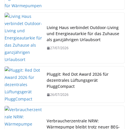
Living Haus verbindet Outdoor-Living
und Energieautarkie für das Zuhause
als ganzjährigen Urlaubsort
27/07/2026
Pluggit: Red Dot Award 2026 für
dezentrales Lüftungsgerät
PluggCompact
26/07/2026
Verbraucherzentrale NRW:
Wärmepumpe bleibt trotz neuer BEG-