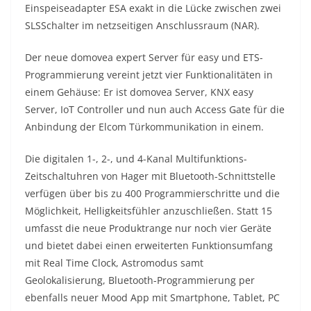
Einspeiseadapter ESA exakt in die Lücke zwischen zwei
SLS­Schalter im netzseitigen Anschlussraum (NAR).
Der neue domovea expert Server für easy und ETS-
Programmierung vereint jetzt vier Funktionalitäten in
einem Gehäuse: Er ist domovea Server, KNX easy
Server, IoT Controller und nun auch Access Gate für die
Anbindung der Elcom Türkommunikation in einem.
Die digitalen 1-, 2-, und 4-Kanal Multifunktions-
Zeitschaltuhren von Hager mit Bluetooth-Schnittstelle
verfügen über bis zu 400 Programmierschritte und die
Möglichkeit, Helligkeitsfühler anzuschließen. Statt 15
umfasst die neue Produktrange nur noch vier Geräte
und bietet dabei einen erweiterten Funktionsumfang
mit Real Time Clock, Astromodus samt
Geolokalisierung, Bluetooth-Programmierung per
ebenfalls neuer Mood App mit Smartphone, Tablet, PC