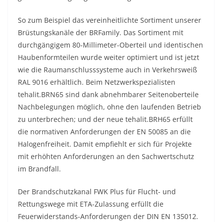
So zum Beispiel das vereinheitlichte Sortiment unserer
Brüstungskanäle der BR­Family. Das Sortiment mit
durchgängigem 80-Millimeter-Oberteil und identischen
Haubenformteilen wurde weiter optimiert und ist jetzt
wie die Raumanschlusssysteme auch in Verkehrsweiß
RAL 9016 erhältlich. Beim Netzwerkspezialisten
tehalit.BRN65 sind dank abnehmbarer Seitenoberteile
Nachbelegungen möglich, ohne den laufenden Betrieb
zu unterbrechen; und der neue tehalit.BRH65 erfüllt
die normativen Anforderungen der EN 50085 an die
Halogenfreiheit. Damit empfiehlt er sich für Projekte
mit erhöhten Anforderungen an den Sachwertschutz
im Brandfall.
Der Brandschutzkanal FWK Plus für Flucht- und
Rettungswege mit ETA-Zulassung erfüllt die
Feuerwiderstands-Anforderungen der DIN EN 13501­2.