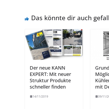
Das könnte dir auch gefal
Der neue KANN
Grund
EXPERT: Mit neuer
Mögli
Struktur Produkte
Kühle
schneller finden
mit D
14/11/2019
09/11/2