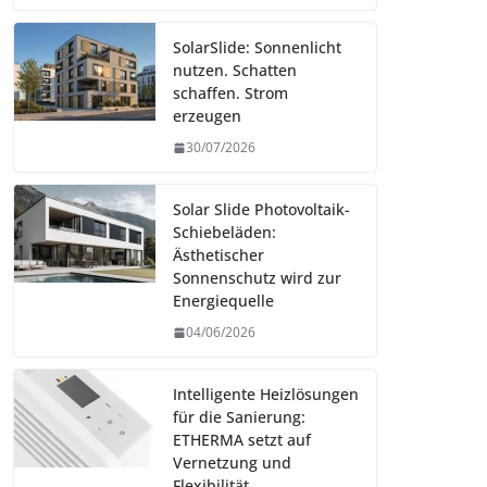
SolarSlide: Sonnenlicht
nutzen. Schatten
schaffen. Strom
erzeugen
30/07/2026
Solar Slide Photovoltaik-
Schiebeläden:
Ästhetischer
Sonnenschutz wird zur
Energiequelle
04/06/2026
Intelligente Heizlösungen
für die Sanierung:
ETHERMA setzt auf
Vernetzung und
Flexibilität