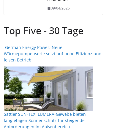
09/04/2026
Top Five - 30 Tage
German Energy Power: Neue
Wärmepumpenserie setzt auf hohe Effizienz und
leisen Betrieb
Sattler SUN-TEX: LUMERA-Gewebe bieten
langlebigen Sonnenschutz für steigende
Anforderungen im Außenbereich