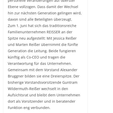
personelle Veränderungen auf oberster
Ebene vollzogen. Dass damit der Wechsel
hin zur nächsten Generation gelingen wird,
davon sind alle Beteiligten überzeugt.
Zum 1. Juni hat sich das traditionsreiche
Familienunternehmen REISSER an der
Spitze neu aufgestellt: Mit Jessica Reißer
und Marten Reißer übernimmt die fünfte
Generation die Leitung. Beide fungieren
künftig als Co-CEO und tragen die
Verantwortung für das Unternehmen.
Gemeinsam mit dem Vorstand Alexander
Bruggner bilden sie eine Dreierspitze. Der
bisherige Vorstandsvorsitzende Guntram
Wildermuth-Reißer wechselt in den
Aufsichtsrat und bleibt dem Unternehmen
dort als Vorsitzender und in beratender
Funktion eng verbunden.