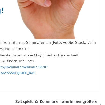
hl von Internet-Seminaren an (Foto: Adobe Stock, Ivelin
v, Nr. 51196613)
rater haben so die Möglichkeit, sich individuell
2020 finden sich unter
demy/webinare/webinare-9820?
eEAAYASAAEgJsaPD_BwE
.
Zeit spielt für Kommunen eine immer größere