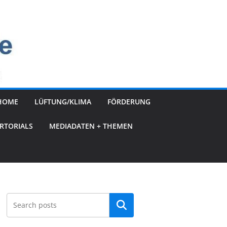
HOME
LÜFTUNG/KLIMA
FÖRDERUNG
RTORIALS
MEDIADATEN + THEMEN