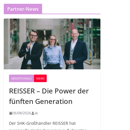
Partner-News
ADVERTORIALS
NEWS
REISSER – Die Power der
fünften Generation
06/08/2026
dc
Der SHK-Großhändler REISSER hat