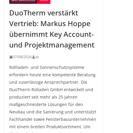
BAU/SANIERUNG
NEWS
DuoTherm verstärkt
Vertrieb: Markus Hoppe
übernimmt Key Account-
und Projektmanagement
07/08/2026
dc
Rollladen- und Sonnenschutzsysteme
erfordern heute eine kompetente Beratung
und zuverlässige Ansprechpartner. Die
DuoTherm Rolladen GmbH entwickelt und
produziert seit mehr als 25 Jahren
maßgeschneiderte Lösungen für den
Neubau und die Sanierung und unterstützt
Fachhandel sowie Fensterbauunternehmen
mit einem breiten Produktsortiment. Um