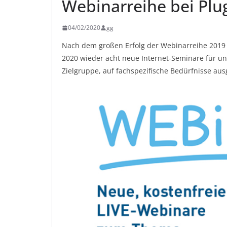
Webinarreihe bei Plug
04/02/2020
gg
Nach dem großen Erfolg der Webinarreihe 2019 m
2020 wieder acht neue Internet-Seminare für unt
Zielgruppe, auf fachspezifische Bedürfnisse ausge