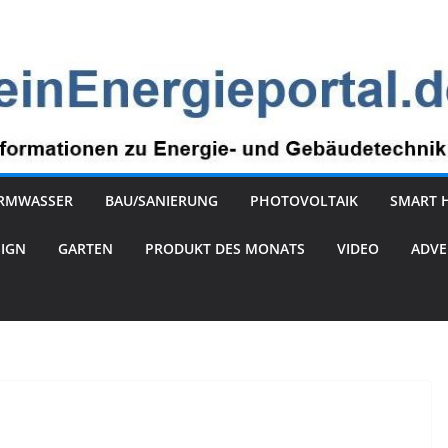
RMWASSER
BAU/SANIERUNG
PHOTOVOLTAIK
SMART 
SIGN
GARTEN
PRODUKT DES MONATS
VIDEO
ADVE