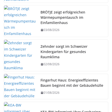
BRÖTJE zeigt erfolgreichen
Wärmepumpentausch im
Einfamilienhaus
03/08/2026
Zehnder sorgt im Schweizer
Kindergarten für gesundes
Raumklima
02/08/2026
Fingerhut Haus: Energieeffizientes
Bauen beginnt mit der Gebäudehülle
01/08/2026
KEA-BW informiert über Carsharing: