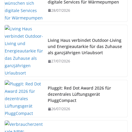
digitale Services für Wärmepumpen
28/07/2026
Living Haus verbindet Outdoor-Living
und Energieautarkie für das Zuhause
als ganzjährigen Urlaubsort
27/07/2026
Pluggit: Red Dot Award 2026 für
dezentrales Lüftungsgerät
PluggCompact
26/07/2026