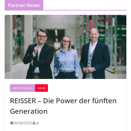
Partner-News
ADVERTORIALS
NEWS
REISSER – Die Power der fünften
Generation
06/08/2026
dc