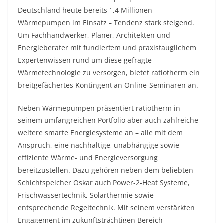
Deutschland heute bereits 1,4 Millionen
Wärmepumpen im Einsatz – Tendenz stark steigend.
Um Fachhandwerker, Planer, Architekten und
Energieberater mit fundiertem und praxistauglichem
Expertenwissen rund um diese gefragte
Wärmetechnologie zu versorgen, bietet ratiotherm ein
breitgefächertes Kontingent an Online-Seminaren an.
Neben Wärmepumpen präsentiert ratiotherm in
seinem umfangreichen Portfolio aber auch zahlreiche
weitere smarte Energiesysteme an – alle mit dem
Anspruch, eine nachhaltige, unabhängige sowie
effiziente Wärme- und Energieversorgung
bereitzustellen. Dazu gehören neben dem beliebten
Schichtspeicher Oskar auch Power-2-Heat Systeme,
Frischwassertechnik, Solarthermie sowie
entsprechende Regeltechnik. Mit seinem verstärkten
Engagement im zukunftsträchtigen Bereich