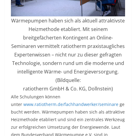
Wärmepumpen haben sich als aktuell attraktivste
Heizmethode etabliert. Mit seinem
breitgefächerten Kontingent an Online-
Seminaren vermittelt ratiotherm praxistaugliches
Expertenwissen – nicht nur zu dieser gefragten
Technologie, sondern rund um die moderne und
intelligente Wärme- und Energieversorgung.
(Bildquelle:
ratiotherm GmbH & Co. KG, Dollnstein)
Alle Schulungen können
unter
www.ratiotherm.de/fachhandwerker/seminare
ge
bucht werden. Wärmepumpen haben sich als attraktive
Heizmethode etabliert und sind ein zentrales Werkzeug
zur erfolgreichen Umsetzung der Energiewende. Laut
dem Bundesverband Wärmepumpe e.V. sind in