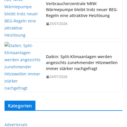
Verbraucherzentrale NRW:
Wärmepumpe bleibt trotz neuer BEG-
Regeln eine attraktive Heizlösung
25/07/2026
Daikin: Split-Klimaanlagen werden
angesichts zunehmender Hitzewellen
immer stärker nachgefragt
24/07/2026
Kategorien
Advertorials