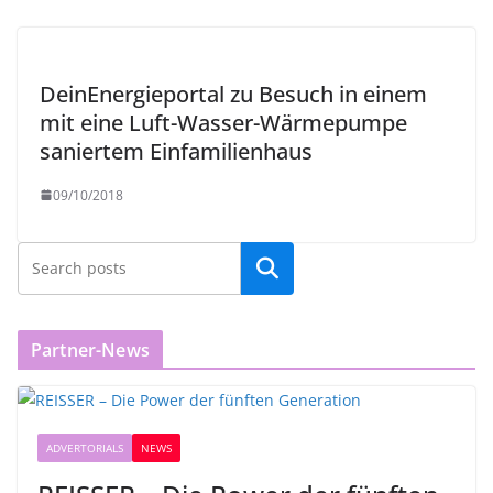
DeinEnergieportal zu Besuch in einem
mit eine Luft-Wasser-Wärmepumpe
saniertem Einfamilienhaus
09/10/2018
Partner-News
ADVERTORIALS
NEWS