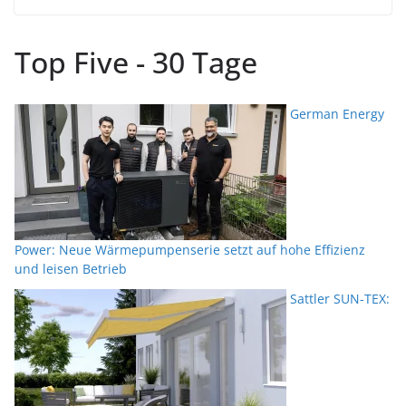
Top Five - 30 Tage
German Energy
Power: Neue Wärmepumpenserie setzt auf hohe Effizienz
und leisen Betrieb
Sattler SUN-TEX: