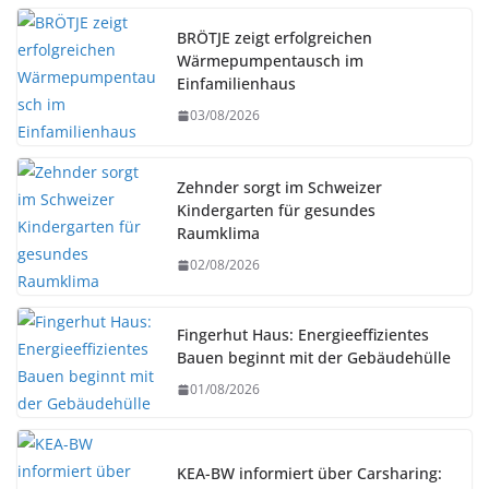
BRÖTJE zeigt erfolgreichen
Wärmepumpentausch im
Einfamilienhaus
03/08/2026
Zehnder sorgt im Schweizer
Kindergarten für gesundes
Raumklima
02/08/2026
Fingerhut Haus: Energieeffizientes
Bauen beginnt mit der Gebäudehülle
01/08/2026
KEA-BW informiert über Carsharing: