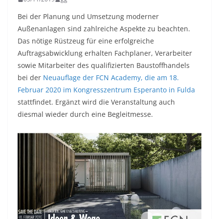
Bei der Planung und Umsetzung moderner
Außenanlagen sind zahlreiche Aspekte zu beachten.
Das nötige Rüstzeug für eine erfolgreiche
Auftragsabwicklung erhalten Fachplaner, Verarbeiter
sowie Mitarbeiter des qualifizierten Baustoffhandels
bei der
Neuauflage der FCN Academy, die am 18.
Februar 2020 im Kongresszentrum Esperanto in Fulda
stattfindet. Ergänzt wird die Veranstaltung auch
diesmal wieder durch eine Begleitmesse.