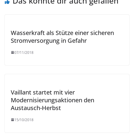
Das könnte dir auch gefallen
Wasserkraft als Stütze einer sicheren
Stromversorgung in Gefahr
07/11/2018
Vaillant startet mit vier
Modernisierungsaktionen den
Austausch-Herbst
15/10/2018