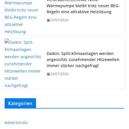
Wärmepumpe bleibt trotz neuer BEG-
Regeln eine attraktive Heizlösung
25/07/2026
Daikin: Split-Klimaanlagen werden
angesichts zunehmender Hitzewellen
immer stärker nachgefragt
24/07/2026
Kategorien
Advertorials