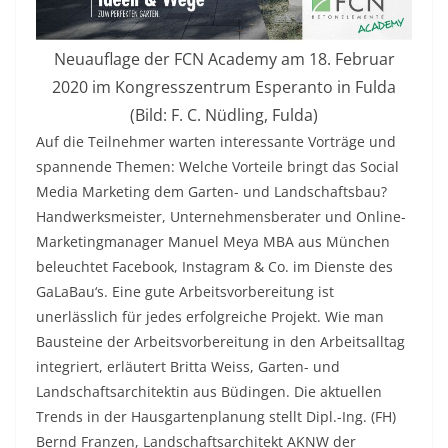
Neuauflage der FCN Academy am 18. Februar
2020 im Kongresszentrum Esperanto in Fulda
(Bild: F. C. Nüdling, Fulda)
Auf die Teilnehmer warten interessante Vorträge und
spannende Themen: Welche Vorteile bringt das Social
Media Marketing dem Garten- und Landschaftsbau?
Handwerksmeister, Unternehmensberater und Online-
Marketingmanager Manuel Meya MBA aus München
beleuchtet Facebook, Instagram & Co. im Dienste des
GaLaBau‘s. Eine gute Arbeitsvorbereitung ist
unerlässlich für jedes erfolgreiche Projekt. Wie man
Bausteine der Arbeitsvorbereitung in den Arbeitsalltag
integriert, erläutert Britta Weiss, Garten- und
Landschaftsarchitektin aus Büdingen. Die aktuellen
Trends in der Hausgartenplanung stellt Dipl.-Ing. (FH)
Bernd Franzen, Landschaftsarchitekt AKNW der