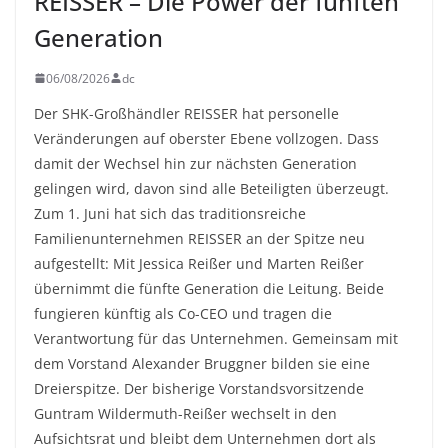
REISSER – Die Power der fünften
Generation
06/08/2026
dc
Der SHK-Großhändler REISSER hat personelle
Veränderungen auf oberster Ebene vollzogen. Dass
damit der Wechsel hin zur nächsten Generation
gelingen wird, davon sind alle Beteiligten überzeugt.
Zum 1. Juni hat sich das traditionsreiche
Familienunternehmen REISSER an der Spitze neu
aufgestellt: Mit Jessica Reißer und Marten Reißer
übernimmt die fünfte Generation die Leitung. Beide
fungieren künftig als Co-CEO und tragen die
Verantwortung für das Unternehmen. Gemeinsam mit
dem Vorstand Alexander Bruggner bilden sie eine
Dreierspitze. Der bisherige Vorstandsvorsitzende
Guntram Wildermuth-Reißer wechselt in den
Aufsichtsrat und bleibt dem Unternehmen dort als