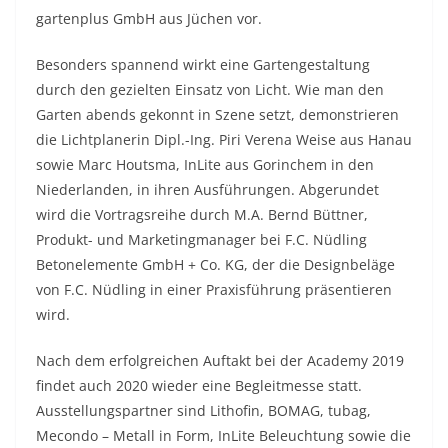
gartenplus GmbH aus Jüchen vor.
Besonders spannend wirkt eine Gartengestaltung
durch den gezielten Einsatz von Licht. Wie man den
Garten abends gekonnt in Szene setzt, demonstrieren
die Lichtplanerin Dipl.-Ing. Piri Verena Weise aus Hanau
sowie Marc Houtsma, InLite aus Gorinchem in den
Niederlanden, in ihren Ausführungen. Abgerundet
wird die Vortragsreihe durch M.A. Bernd Büttner,
Produkt- und Marketingmanager bei F.C. Nüdling
Betonelemente GmbH + Co. KG, der die Designbeläge
von F.C. Nüdling in einer Praxisführung präsentieren
wird.
Nach dem erfolgreichen Auftakt bei der Academy 2019
findet auch 2020 wieder eine Begleitmesse statt.
Ausstellungspartner sind Lithofin, BOMAG, tubag,
Mecondo – Metall in Form, InLite Beleuchtung sowie die