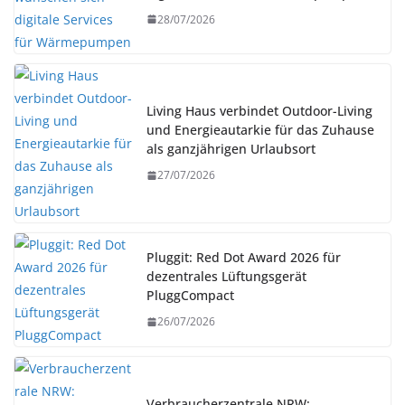
28/07/2026
Living Haus verbindet Outdoor-Living
und Energieautarkie für das Zuhause
als ganzjährigen Urlaubsort
27/07/2026
Pluggit: Red Dot Award 2026 für
dezentrales Lüftungsgerät
PluggCompact
26/07/2026
Verbraucherzentrale NRW: