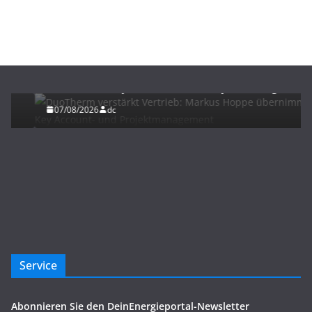
BAU/SANIERUNG
NEWS
DuoTherm verstärkt Vertrieb: Markus Hoppe
übernimmt Key Account- und Projektmanagement
07/08/2026
dc
Service
Abonnieren Sie den DeinEnergieportal-Newsletter