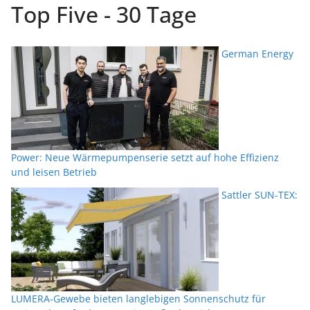
Top Five - 30 Tage
German Energy
Power: Neue Wärmepumpenserie setzt auf hohe Effizienz
und leisen Betrieb
Sattler SUN-TEX:
LUMERA-Gewebe bieten langlebigen Sonnenschutz für