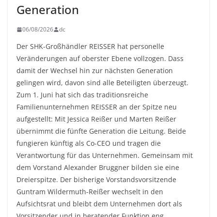
Generation
06/08/2026
dc
Der SHK-Großhändler REISSER hat personelle
Veränderungen auf oberster Ebene vollzogen. Dass
damit der Wechsel hin zur nächsten Generation
gelingen wird, davon sind alle Beteiligten überzeugt.
Zum 1. Juni hat sich das traditionsreiche
Familienunternehmen REISSER an der Spitze neu
aufgestellt: Mit Jessica Reißer und Marten Reißer
übernimmt die fünfte Generation die Leitung. Beide
fungieren künftig als Co-CEO und tragen die
Verantwortung für das Unternehmen. Gemeinsam mit
dem Vorstand Alexander Bruggner bilden sie eine
Dreierspitze. Der bisherige Vorstandsvorsitzende
Guntram Wildermuth-Reißer wechselt in den
Aufsichtsrat und bleibt dem Unternehmen dort als
Vorsitzender und in beratender Funktion eng