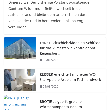
Dreierspitze. Der bisherige Vorstandsvorsitzende
Guntram Wildermuth-Reißer wechselt in den
Aufsichtsrat und bleibt dem Unternehmen dort als
Vorsitzender und in beratender Funktion eng
verbunden.
EHRET-Faltschiebeläden als Schlüssel
für das klimastabile Zentraldepot
Regensburg
05/08/2026
REISSER erleichtert mit neuer WC-
Sitz-App die Arbeit im Fachhandwerk
04/08/2026
BRÖTJE zeigt erfolgreichen
Wärmepumpentausch im