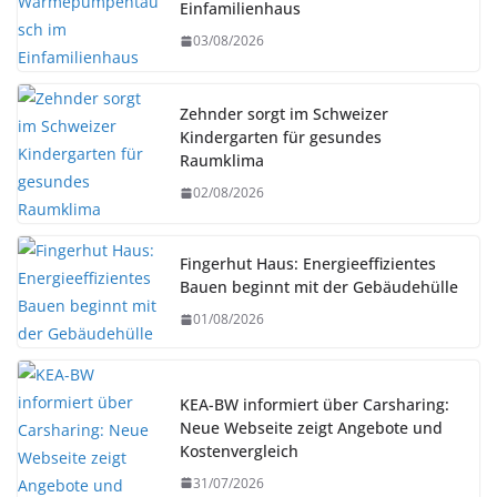
Einfamilienhaus
03/08/2026
Zehnder sorgt im Schweizer
Kindergarten für gesundes
Raumklima
02/08/2026
Fingerhut Haus: Energieeffizientes
Bauen beginnt mit der Gebäudehülle
01/08/2026
KEA-BW informiert über Carsharing:
Neue Webseite zeigt Angebote und
Kostenvergleich
31/07/2026