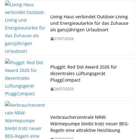
Living Haus verbindet Outdoor-Living
und Energieautarkie für das Zuhause
als ganzjährigen Urlaubsort
27/07/2026
Pluggit: Red Dot Award 2026 für
dezentrales Lüftungsgerät
PluggCompact
26/07/2026
Verbraucherzentrale NRW:
Wärmepumpe bleibt trotz neuer BEG-
Regeln eine attraktive Heizlösung