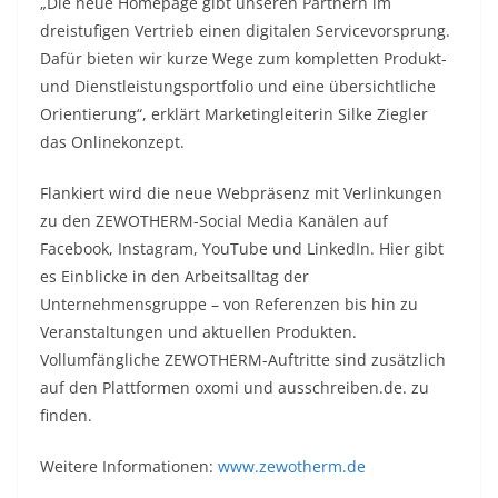
„Die neue Homepage gibt unseren Partnern im
dreistufigen Vertrieb einen digitalen Servicevorsprung.
Dafür bieten wir kurze Wege zum kompletten Produkt-
und Dienstleistungsportfolio und eine übersichtliche
Orientierung“, erklärt Marketingleiterin Silke Ziegler
das Onlinekonzept.
Flankiert wird die neue Webpräsenz mit Verlinkungen
zu den ZEWOTHERM-Social Media Kanälen auf
Facebook, Instagram, YouTube und LinkedIn. Hier gibt
es Einblicke in den Arbeitsalltag der
Unternehmensgruppe – von Referenzen bis hin zu
Veranstaltungen und aktuellen Produkten.
Vollumfängliche ZEWOTHERM-Auftritte sind zusätzlich
auf den Plattformen oxomi und ausschreiben.de. zu
finden.
Weitere Informationen:
www.zewotherm.de