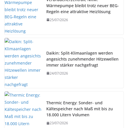
Wärmepumpe bleibt trotz neuer BEG-
Regeln eine attraktive Heizlösung
25/07/2026
Daikin: Split-Klimaanlagen werden
angesichts zunehmender Hitzewellen
immer stärker nachgefragt
24/07/2026
Thermic Energy: Sonder- und
Kältespeicher nach Maß mit bis zu
18.000 Litern Volumen
23/07/2026