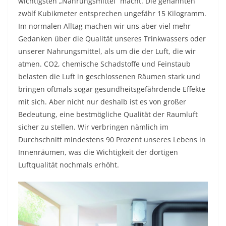
wichtigsten „Nahrungsmittel“ macht. Die genannten
zwölf Kubikmeter entsprechen ungefähr 15 Kilogramm.
Im normalen Alltag machen wir uns aber viel mehr
Gedanken über die Qualität unseres Trinkwassers oder
unserer Nahrungsmittel, als um die der Luft, die wir
atmen. CO2, chemische Schadstoffe und Feinstaub
belasten die Luft in geschlossenen Räumen stark und
bringen oftmals sogar gesundheitsgefährdende Effekte
mit sich. Aber nicht nur deshalb ist es von großer
Bedeutung, eine bestmögliche Qualität der Raumluft
sicher zu stellen. Wir verbringen nämlich im
Durchschnitt mindestens 90 Prozent unseres Lebens in
Innenräumen, was die Wichtigkeit der dortigen
Luftqualität nochmals erhöht.