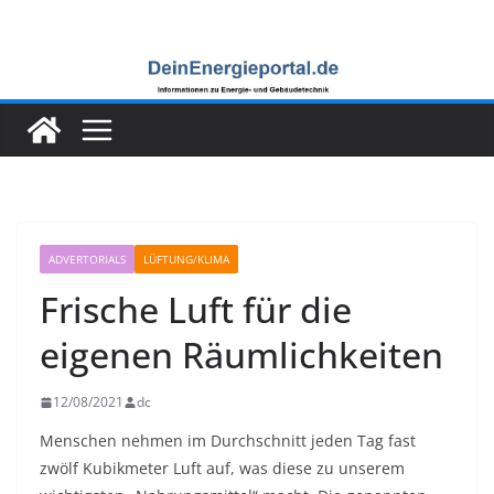
Zum
Inhalt
springen
ADVERTORIALS
LÜFTUNG/KLIMA
Frische Luft für die
eigenen Räumlichkeiten
12/08/2021
dc
Menschen nehmen im Durchschnitt jeden Tag fast
zwölf Kubikmeter Luft auf, was diese zu unserem