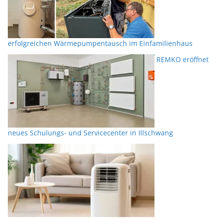
erfolgreichen Wärmepumpentausch im Einfamilienhaus
REMKO eröffnet
neues Schulungs- und Servicecenter in Illschwang