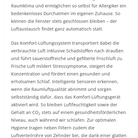
Raumklima und ermöglichen so selbst für Allergiker ein
bedenkenloses Durchatmen im eigenen Zuhause. So
können die Fenster stets geschlossen bleiben – der
Luftaustausch findet ganz automatisch statt.
Das Komfort-Lüftungssystem transportiert dabei die
verbrauchte Luft inklusive Schadstoffen nach draußen
und führt sauerstoffreiche und gefilterte Frischluft zu.
Frische Luft mildert Stresssymptome, steigert die
Konzentration und fördert einen gesunden und
erholsamen Schlaf. Intelligente Sensoren erkennen,
wenn die Raumluftqualität abnimmt und sorgen
selbstständig dafür, dass das Komfort-Lüftungsgerät
aktiviert wird. So bleiben Luftfeuchtigkeit sowie der
Gehalt an CO
stets auf einem gesundheitsförderlichen
2
Niveau, auch während wir schlafen. Zur optimalen
Hygiene tragen neben Filtern zudem die
Luftverteilrohre von Zehnder bei, die dank einer glatten