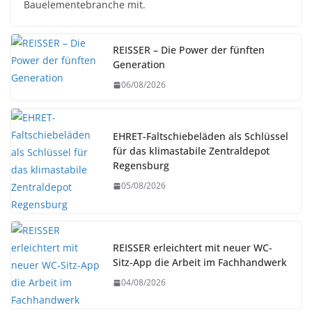
Bauelementebranche mit.
REISSER – Die Power der fünften
Generation
06/08/2026
EHRET-Faltschiebeläden als Schlüssel
für das klimastabile Zentraldepot
Regensburg
05/08/2026
REISSER erleichtert mit neuer WC-
Sitz-App die Arbeit im Fachhandwerk
04/08/2026