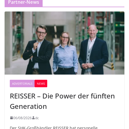
Partner-News
ADVERTORIALS
NEWS
REISSER – Die Power der fünften
Generation
06/08/2026
dc
Der SHK-Großhändler REISSER hat personelle