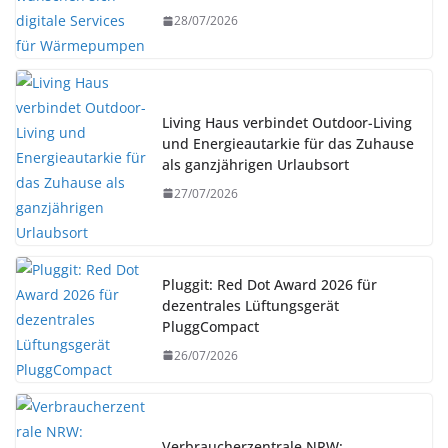
28/07/2026
Living Haus verbindet Outdoor-Living
und Energieautarkie für das Zuhause
als ganzjährigen Urlaubsort
27/07/2026
Pluggit: Red Dot Award 2026 für
dezentrales Lüftungsgerät
PluggCompact
26/07/2026
Verbraucherzentrale NRW: