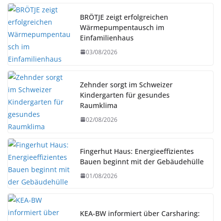
BRÖTJE zeigt erfolgreichen
Wärmepumpentausch im
Einfamilienhaus
03/08/2026
Zehnder sorgt im Schweizer
Kindergarten für gesundes
Raumklima
02/08/2026
Fingerhut Haus: Energieeffizientes
Bauen beginnt mit der Gebäudehülle
01/08/2026
KEA-BW informiert über Carsharing: