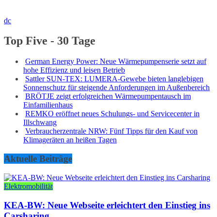
dc
Top Five - 30 Tage
German Energy Power: Neue Wärmepumpenserie setzt auf
hohe Effizienz und leisen Betrieb
Sattler SUN-TEX: LUMERA-Gewebe bieten langlebigen
Sonnenschutz für steigende Anforderungen im Außenbereich
BRÖTJE zeigt erfolgreichen Wärmepumpentausch im
Einfamilienhaus
REMKO eröffnet neues Schulungs- und Servicecenter in
Illschwang
Verbraucherzentrale NRW: Fünf Tipps für den Kauf von
Klimageräten an heißen Tagen
Aktuelle Beiträge
Elektromobilität
KEA-BW: Neue Webseite erleichtert den Einstieg ins
Carsharing