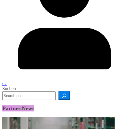
dc
Suchen
Partner-News