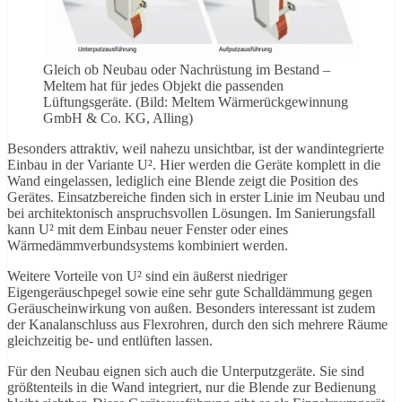
Gleich ob Neubau oder Nachrüstung im Bestand –
Meltem hat für jedes Objekt die passenden
Lüftungsgeräte. (Bild: Meltem Wärmerückgewinnung
GmbH & Co. KG, Alling)
Besonders attraktiv, weil nahezu unsichtbar, ist der wandintegrierte
Einbau in der Variante U². Hier werden die Geräte komplett in die
Wand eingelassen, lediglich eine Blende zeigt die Position des
Gerätes. Einsatzbereiche finden sich in erster Linie im Neubau und
bei architektonisch anspruchsvollen Lösungen. Im Sanierungsfall
kann U² mit dem Einbau neuer Fenster oder eines
Wärmedämmverbundsystems kombiniert werden.
Weitere Vorteile von U² sind ein äußerst niedriger
Eigengeräuschpegel sowie eine sehr gute Schalldämmung gegen
Geräuscheinwirkung von außen. Besonders interessant ist zudem
der Kanalanschluss aus Flexrohren, durch den sich mehrere Räume
gleichzeitig be- und entlüften lassen.
Für den Neubau eignen sich auch die Unterputzgeräte. Sie sind
größtenteils in die Wand integriert, nur die Blende zur Bedienung