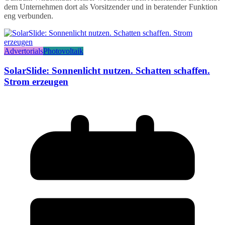
dem Unternehmen dort als Vorsitzender und in beratender Funktion
eng verbunden.
Advertorials
Photovoltaik
SolarSlide: Sonnenlicht nutzen. Schatten schaffen.
Strom erzeugen