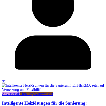
dc
Advertorials
Heizung/Warmwasser
Intelligente Heizlösungen für die Sanierung: