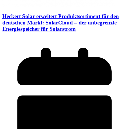
Heckert Solar erweitert Produktsortiment für den
deutschen Markt: SolarCloud – der unbegrenzte
Energiespeicher für Solarstrom