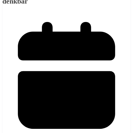
denkbar