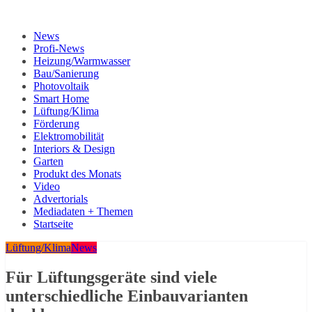
News
Profi-News
Heizung/Warmwasser
Bau/Sanierung
Photovoltaik
Smart Home
Lüftung/Klima
Förderung
Elektromobilität
Interiors & Design
Garten
Produkt des Monats
Video
Advertorials
Mediadaten + Themen
Startseite
Lüftung/Klima
News
Für Lüftungsgeräte sind viele
unterschiedliche Einbauvarianten