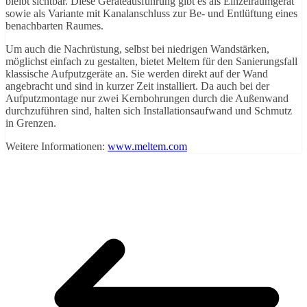
bleibt sichtbar. Diese Geräteausführung gibt es als Einzelraumgerät
sowie als Variante mit Kanalanschluss zur Be- und Entlüftung eines
benachbarten Raumes.
Um auch die Nachrüstung, selbst bei niedrigen Wandstärken,
möglichst einfach zu gestalten, bietet Meltem für den Sanierungsfall
klassische Aufputzgeräte an. Sie werden direkt auf der Wand
angebracht und sind in kurzer Zeit installiert. Da auch bei der
Aufputzmontage nur zwei Kernbohrungen durch die Außenwand
durchzuführen sind, halten sich Installationsaufwand und Schmutz
in Grenzen.
Weitere Informationen:
www.meltem.com