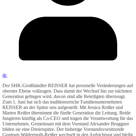
dc
Der SHK-Großhändler REISSER hat personelle Veränderungen auf
oberster Ebene vollzogen. Dass damit der Wechsel hin zur nächsten
Generation gelingen wird, davon sind alle Beteiligten überzeugt.
Zum 1. Juni hat sich das traditionsreiche Familienunternehmen
REISSER an der Spitze neu aufgestellt: Mit Jessica Reißer und
Marten Reißer übernimmt die fünfte Generation die Leitung. Beide
fungieren künftig als Co-CEO und tragen die Verantwortung für das
Unternehmen. Gemeinsam mit dem Vorstand Alexander Bruggner
bilden sie eine Dreierspitze. Der bisherige Vorstandsvorsitzende
Guntram Wildermuth-Reißer wechselt in den Aufsichtsrat und bleibt