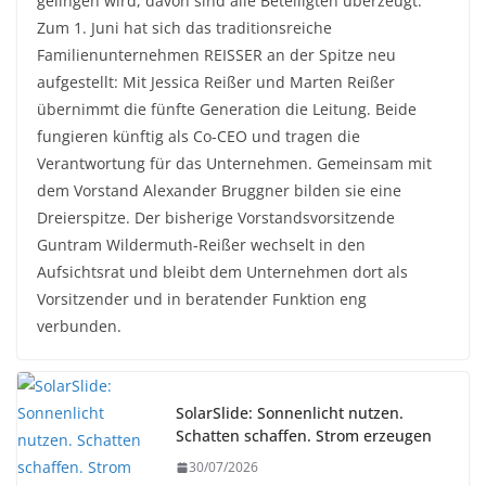
gelingen wird, davon sind alle Beteiligten überzeugt.
Zum 1. Juni hat sich das traditionsreiche
Familienunternehmen REISSER an der Spitze neu
aufgestellt: Mit Jessica Reißer und Marten Reißer
übernimmt die fünfte Generation die Leitung. Beide
fungieren künftig als Co-CEO und tragen die
Verantwortung für das Unternehmen. Gemeinsam mit
dem Vorstand Alexander Bruggner bilden sie eine
Dreierspitze. Der bisherige Vorstandsvorsitzende
Guntram Wildermuth-Reißer wechselt in den
Aufsichtsrat und bleibt dem Unternehmen dort als
Vorsitzender und in beratender Funktion eng
verbunden.
SolarSlide: Sonnenlicht nutzen.
Schatten schaffen. Strom erzeugen
30/07/2026