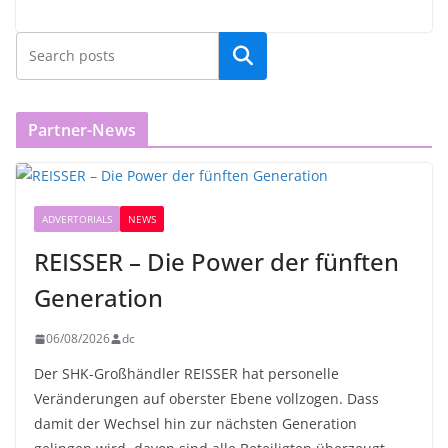
Partner-News
ADVERTORIALS
NEWS
REISSER – Die Power der fünften
Generation
06/08/2026
dc
Der SHK-Großhändler REISSER hat personelle
Veränderungen auf oberster Ebene vollzogen. Dass
damit der Wechsel hin zur nächsten Generation