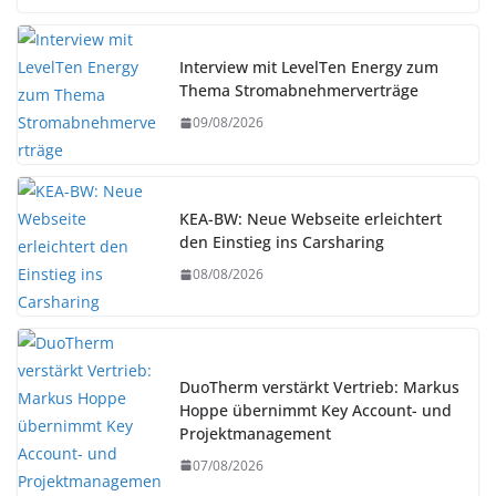
Interview mit LevelTen Energy zum
Thema Stromabnehmerverträge
09/08/2026
KEA-BW: Neue Webseite erleichtert
den Einstieg ins Carsharing
08/08/2026
DuoTherm verstärkt Vertrieb: Markus
Hoppe übernimmt Key Account- und
Projektmanagement
07/08/2026