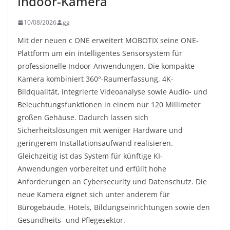
Indoor-Kamera
10/08/2026
gg
Mit der neuen c ONE erweitert MOBOTIX seine ONE-
Plattform um ein intelligentes Sensorsystem für
professionelle Indoor-Anwendungen. Die kompakte
Kamera kombiniert 360°-Raumerfassung, 4K-
Bildqualität, integrierte Videoanalyse sowie Audio- und
Beleuchtungsfunktionen in einem nur 120 Millimeter
großen Gehäuse. Dadurch lassen sich
Sicherheitslösungen mit weniger Hardware und
geringerem Installationsaufwand realisieren.
Gleichzeitig ist das System für künftige KI-
Anwendungen vorbereitet und erfüllt hohe
Anforderungen an Cybersecurity und Datenschutz. Die
neue Kamera eignet sich unter anderem für
Bürogebäude, Hotels, Bildungseinrichtungen sowie den
Gesundheits- und Pflegesektor.