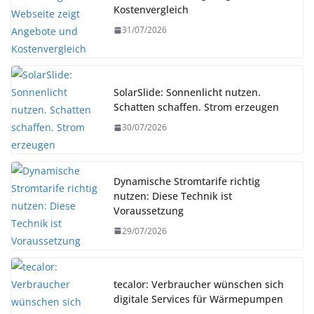
Kostenvergleich
31/07/2026
SolarSlide: Sonnenlicht nutzen.
Schatten schaffen. Strom erzeugen
30/07/2026
Dynamische Stromtarife richtig
nutzen: Diese Technik ist
Voraussetzung
29/07/2026
tecalor: Verbraucher wünschen sich
digitale Services für Wärmepumpen