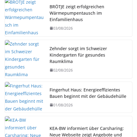
BRÖTJE zeigt erfolgreichen
Wärmepumpentausch im
Einfamilienhaus
03/08/2026
Zehnder sorgt im Schweizer
Kindergarten für gesundes
Raumklima
02/08/2026
Fingerhut Haus: Energieeffizientes
Bauen beginnt mit der Gebäudehülle
01/08/2026
KEA-BW informiert über Carsharing:
Neue Webseite zeigt Angebote und