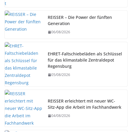
REISSER – Die Power der fünften
Generation
06/08/2026
EHRET-Faltschiebeläden als Schlüssel
für das klimastabile Zentraldepot
Regensburg
05/08/2026
REISSER erleichtert mit neuer WC-
Sitz-App die Arbeit im Fachhandwerk
04/08/2026