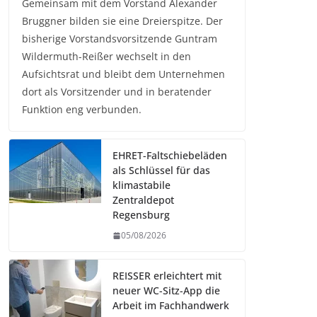
Gemeinsam mit dem Vorstand Alexander
Bruggner bilden sie eine Dreierspitze. Der
bisherige Vorstandsvorsitzende Guntram
Wildermuth-Reißer wechselt in den
Aufsichtsrat und bleibt dem Unternehmen
dort als Vorsitzender und in beratender
Funktion eng verbunden.
EHRET-Faltschiebeläden
als Schlüssel für das
klimastabile
Zentraldepot
Regensburg
05/08/2026
REISSER erleichtert mit
neuer WC-Sitz-App die
Arbeit im Fachhandwerk