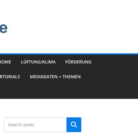
HOME
LÜFTUNG/KLIMA
FÖRDERUNG
RTORIALS
MEDIADATEN + THEMEN