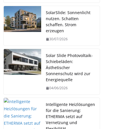
SolarSlide: Sonnenlicht
nutzen. Schatten
schaffen. Strom
erzeugen
30/07/2026
Solar Slide Photovoltaik-
Schiebeläden:
Ästhetischer
Sonnenschutz wird zur
Energiequelle
04/06/2026
Intelligente Heizlösungen
für die Sanierung:
ETHERMA setzt auf
Vernetzung und
Flexibilität