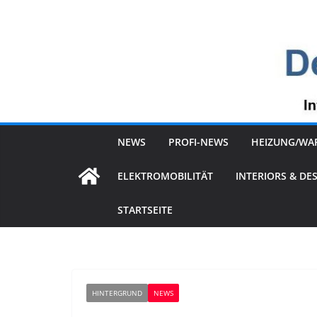
Zum
Inhalt
springen
NEWS
PROFI-NEWS
HEIZUNG/WA
ELEKTROMOBILITÄT
INTERIORS & DE
STARTSEITE
HINTERGRUND
NEWS