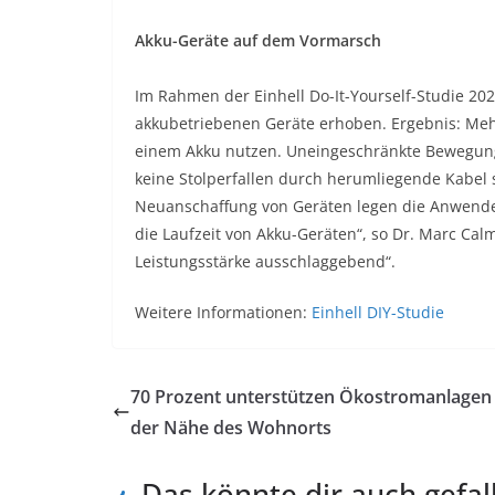
Akku-Geräte auf dem Vormarsch
Im Rahmen der Einhell Do-It-Yourself-Studie 20
akkubetriebenen Geräte erhoben. Ergebnis: Meh
einem Akku nutzen. Uneingeschränkte Bewegungs
keine Stolperfallen durch herumliegende Kabel s
Neuanschaffung von Geräten legen die Anwender 
die Laufzeit von Akku-Geräten“, so Dr. Marc Calm
Leistungsstärke ausschlaggebend“.
Weitere Informationen:
Einhell DIY-Studie
70 Prozent unterstützen Ökostromanlagen 
der Nähe des Wohnorts
Das könnte dir auch gefal