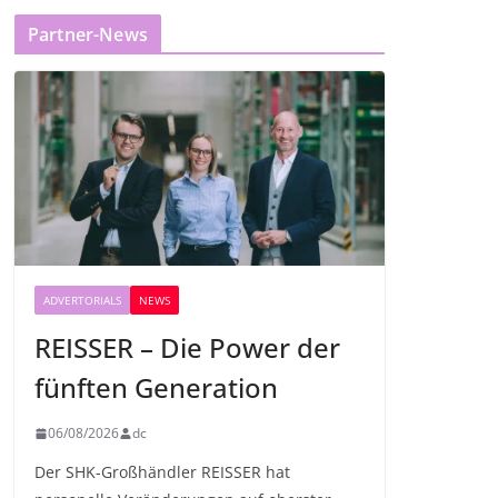
Partner-News
ADVERTORIALS
NEWS
REISSER – Die Power der
fünften Generation
06/08/2026
dc
Der SHK-Großhändler REISSER hat