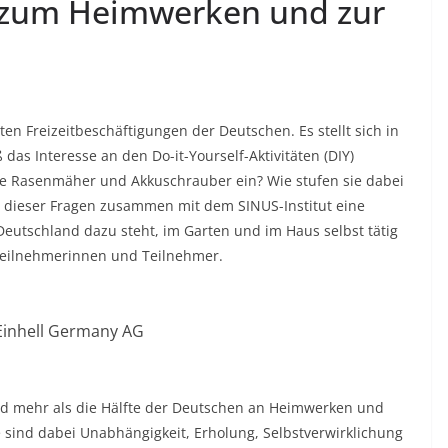
e zum Heimwerken und zur
en Freizeitbeschäftigungen der Deutschen. Es stellt sich in
as Interesse an den Do-it-Yourself-Aktivitäten (DIY)
ihre Rasenmäher und Akkuschrauber ein? Wie stufen sie dabei
en dieser Fragen zusammen mit dem SINUS-Institut eine
n Deutschland dazu steht, im Garten und im Haus selbst tätig
Teilnehmerinnen und Teilnehmer.
 Einhell Germany AG
 mehr als die Hälfte der Deutschen an Heimwerken und
ve sind dabei Unabhängigkeit, Erholung, Selbstverwirklichung