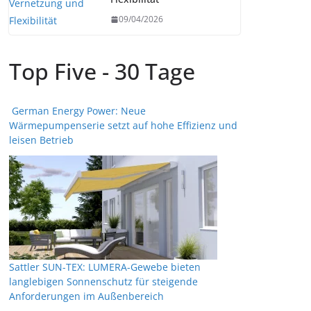
09/04/2026
Top Five - 30 Tage
German Energy Power: Neue
Wärmepumpenserie setzt auf hohe Effizienz und
leisen Betrieb
Sattler SUN-TEX: LUMERA-Gewebe bieten
langlebigen Sonnenschutz für steigende
Anforderungen im Außenbereich