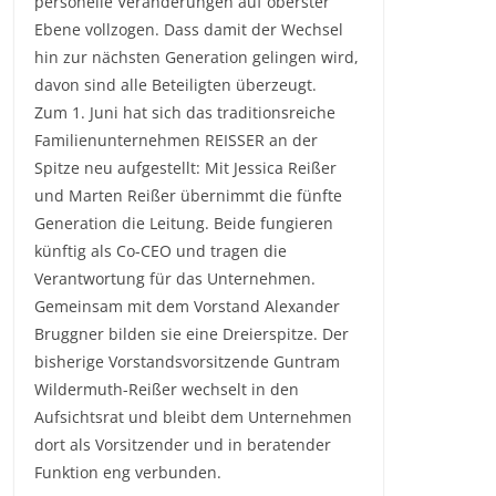
personelle Veränderungen auf oberster
Ebene vollzogen. Dass damit der Wechsel
hin zur nächsten Generation gelingen wird,
davon sind alle Beteiligten überzeugt.
Zum 1. Juni hat sich das traditionsreiche
Familienunternehmen REISSER an der
Spitze neu aufgestellt: Mit Jessica Reißer
und Marten Reißer übernimmt die fünfte
Generation die Leitung. Beide fungieren
künftig als Co-CEO und tragen die
Verantwortung für das Unternehmen.
Gemeinsam mit dem Vorstand Alexander
Bruggner bilden sie eine Dreierspitze. Der
bisherige Vorstandsvorsitzende Guntram
Wildermuth-Reißer wechselt in den
Aufsichtsrat und bleibt dem Unternehmen
dort als Vorsitzender und in beratender
Funktion eng verbunden.