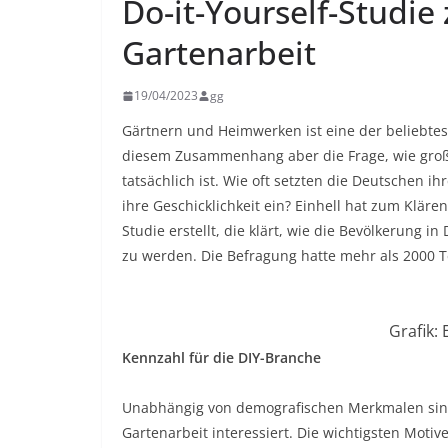
Do-it-Yourself-Studi
Gartenarbeit
19/04/2023
gg
Gärtnern und Heimwerken ist eine der beliebtest
diesem Zusammenhang aber die Frage, wie groß d
tatsächlich ist. Wie oft setzten die Deutschen 
ihre Geschicklichkeit ein? Einhell hat zum Klär
Studie erstellt, die klärt, wie die Bevölkerung i
zu werden. Die Befragung hatte mehr als 2000 
Grafik:
Kennzahl für die DIY-Branche
Unabhängig von demografischen Merkmalen sind
Gartenarbeit interessiert. Die wichtigsten Moti