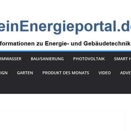
RMWASSER
BAU/SANIERUNG
PHOTOVOLTAIK
SMART 
SIGN
GARTEN
PRODUKT DES MONATS
VIDEO
ADVE