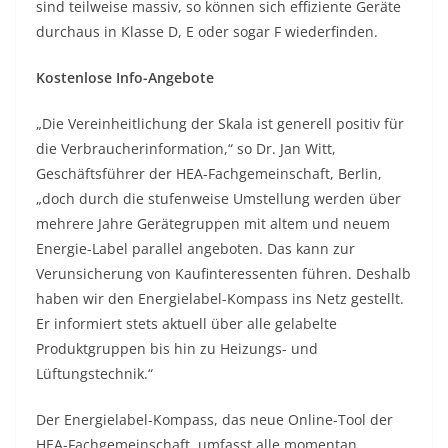
sind teilweise massiv, so können sich effiziente Geräte
durchaus in Klasse D, E oder sogar F wiederfinden.
Kostenlose Info-Angebote
„Die Vereinheitlichung der Skala ist generell positiv für
die Verbraucherinformation,“ so Dr. Jan Witt,
Geschäftsführer der HEA-Fachgemeinschaft, Berlin,
„doch durch die stufenweise Umstellung werden über
mehrere Jahre Gerätegruppen mit altem und neuem
Energie-Label parallel angeboten. Das kann zur
Verunsicherung von Kaufinteressenten führen. Deshalb
haben wir den Energielabel-Kompass ins Netz gestellt.
Er informiert stets aktuell über alle gelabelte
Produktgruppen bis hin zu Heizungs- und
Lüftungstechnik.“
Der Energielabel-Kompass, das neue Online-Tool der
HEA-Fachgemeinschaft, umfasst alle momentan