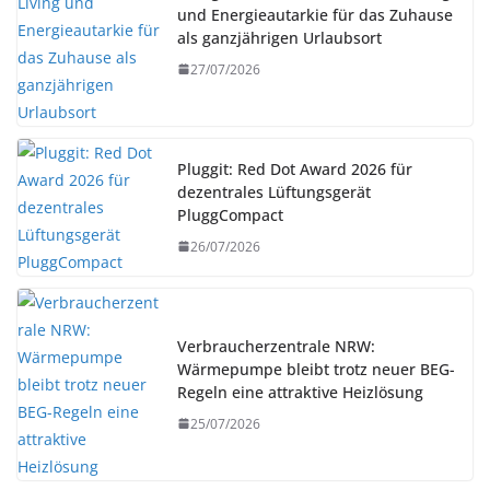
und Energieautarkie für das Zuhause
als ganzjährigen Urlaubsort
27/07/2026
Pluggit: Red Dot Award 2026 für
dezentrales Lüftungsgerät
PluggCompact
26/07/2026
Verbraucherzentrale NRW:
Wärmepumpe bleibt trotz neuer BEG-
Regeln eine attraktive Heizlösung
25/07/2026