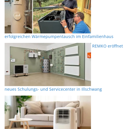
erfolgreichen Wärmepumpentausch im Einfamilienhaus
REMKO eröffnet
neues Schulungs- und Servicecenter in Illschwang