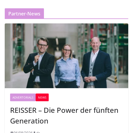
Partner-News
ADVERTORIALS
NEWS
REISSER – Die Power der fünften
Generation
06/08/2026
dc