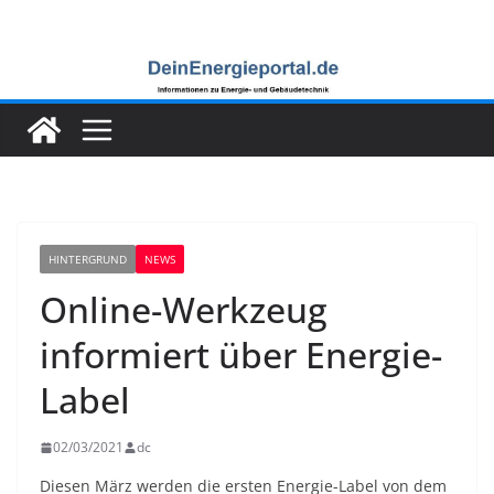
Zum
Inhalt
springen
HINTERGRUND
NEWS
Online-Werkzeug
informiert über Energie-
Label
02/03/2021
dc
Diesen März werden die ersten Energie-Label von dem