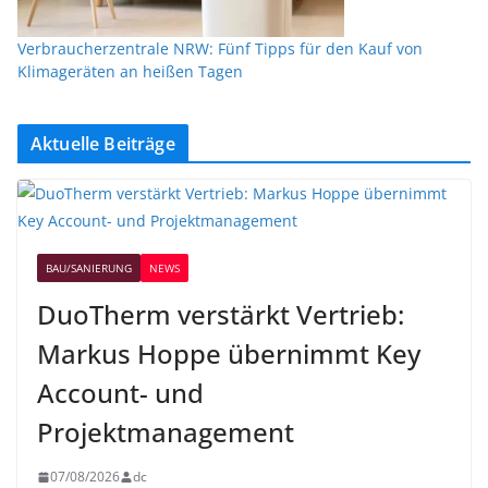
Verbraucherzentrale NRW: Fünf Tipps für den Kauf von
Klimageräten an heißen Tagen
Aktuelle Beiträge
BAU/SANIERUNG
NEWS
DuoTherm verstärkt Vertrieb:
Markus Hoppe übernimmt Key
Account- und
Projektmanagement
07/08/2026
dc