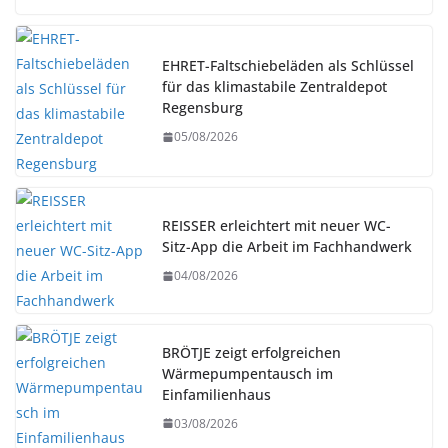
EHRET-Faltschiebeläden als Schlüssel
für das klimastabile Zentraldepot
Regensburg
05/08/2026
REISSER erleichtert mit neuer WC-
Sitz-App die Arbeit im Fachhandwerk
04/08/2026
BRÖTJE zeigt erfolgreichen
Wärmepumpentausch im
Einfamilienhaus
03/08/2026