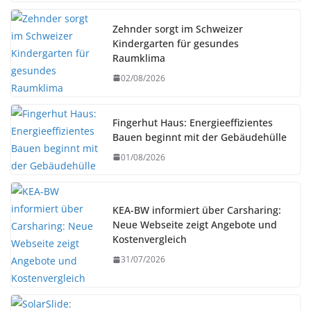
Zehnder sorgt im Schweizer
Kindergarten für gesundes
Raumklima
02/08/2026
Fingerhut Haus: Energieeffizientes
Bauen beginnt mit der Gebäudehülle
01/08/2026
KEA-BW informiert über Carsharing:
Neue Webseite zeigt Angebote und
Kostenvergleich
31/07/2026