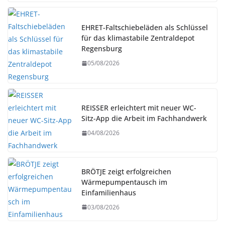
EHRET-Faltschiebeläden als Schlüssel
für das klimastabile Zentraldepot
Regensburg
05/08/2026
REISSER erleichtert mit neuer WC-
Sitz-App die Arbeit im Fachhandwerk
04/08/2026
BRÖTJE zeigt erfolgreichen
Wärmepumpentausch im
Einfamilienhaus
03/08/2026