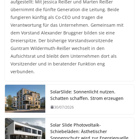
aufgestellt: Mit Jessica Reißer und Marten Reißer
übernimmt die fünfte Generation die Leitung. Beide
fungieren künftig als Co-CEO und tragen die
Verantwortung für das Unternehmen. Gemeinsam mit
dem Vorstand Alexander Bruggner bilden sie eine
Dreierspitze. Der bisherige Vorstandsvorsitzende
Guntram Wildermuth-Reißer wechselt in den
Aufsichtsrat und bleibt dem Unternehmen dort als
Vorsitzender und in beratender Funktion eng
verbunden.
SolarSlide: Sonnenlicht nutzen.
Schatten schaffen. Strom erzeugen
30/07/2026
Solar Slide Photovoltaik-
Schiebeläden: Ästhetischer
Sonnenschutz wird zur Energiequelle