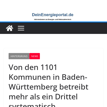
Zum
Inhalt
springen
HINTERGRUND
NEWS
Von den 1101
Kommunen in Baden-
Württemberg betreibt
mehr als ein Drittel
systematisch