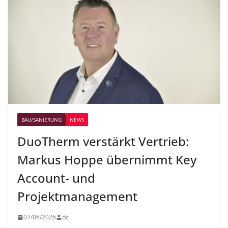
BAU/SANIERUNG
NEWS
DuoTherm verstärkt Vertrieb:
Markus Hoppe übernimmt Key
Account- und
Projektmanagement
07/08/2026
dc