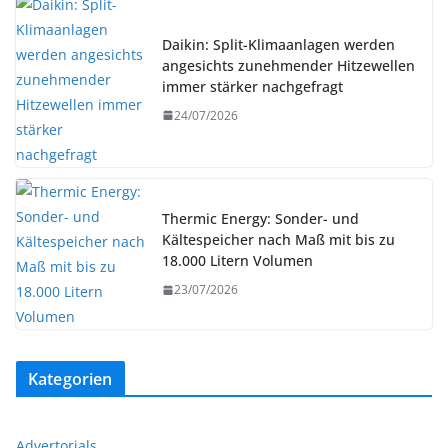
Daikin: Split-Klimaanlagen werden
angesichts zunehmender Hitzewellen
immer stärker nachgefragt
24/07/2026
Thermic Energy: Sonder- und
Kältespeicher nach Maß mit bis zu
18.000 Litern Volumen
23/07/2026
Kategorien
Advertorials