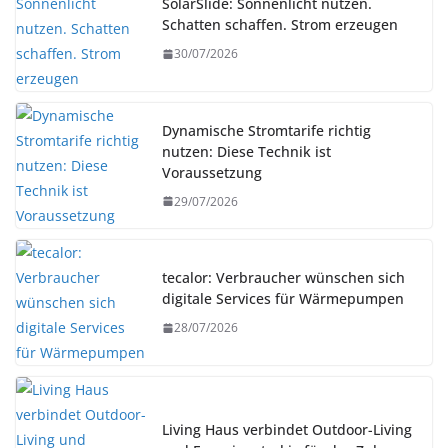
SolarSlide: Sonnenlicht nutzen.
Schatten schaffen. Strom erzeugen
30/07/2026
Dynamische Stromtarife richtig
nutzen: Diese Technik ist
Voraussetzung
29/07/2026
tecalor: Verbraucher wünschen sich
digitale Services für Wärmepumpen
28/07/2026
Living Haus verbindet Outdoor-Living