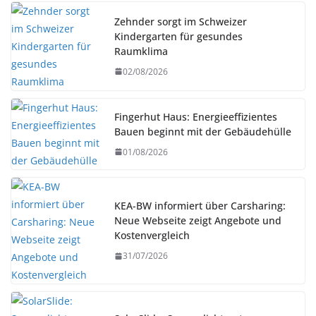
Zehnder sorgt im Schweizer
Kindergarten für gesundes
Raumklima
02/08/2026
Fingerhut Haus: Energieeffizientes
Bauen beginnt mit der Gebäudehülle
01/08/2026
KEA-BW informiert über Carsharing:
Neue Webseite zeigt Angebote und
Kostenvergleich
31/07/2026