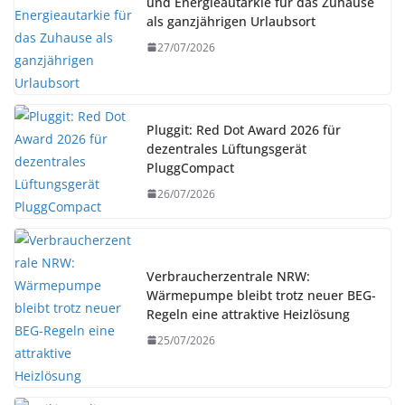
und Energieautarkie für das Zuhause
als ganzjährigen Urlaubsort
27/07/2026
Pluggit: Red Dot Award 2026 für
dezentrales Lüftungsgerät
PluggCompact
26/07/2026
Verbraucherzentrale NRW:
Wärmepumpe bleibt trotz neuer BEG-
Regeln eine attraktive Heizlösung
25/07/2026