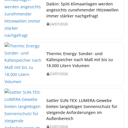
Daikin: Split-Klimaanlagen werden
angesichts zunehmender Hitzewellen
immer stärker nachgefragt
24/07/2026
Thermic Energy: Sonder- und
Kältespeicher nach Maß mit bis zu
18.000 Litern Volumen
23/07/2026
Sattler SUN-TEX: LUMERA-Gewebe
bieten langlebigen Sonnenschutz für
steigende Anforderungen im
Außenbereich
22/07/2026