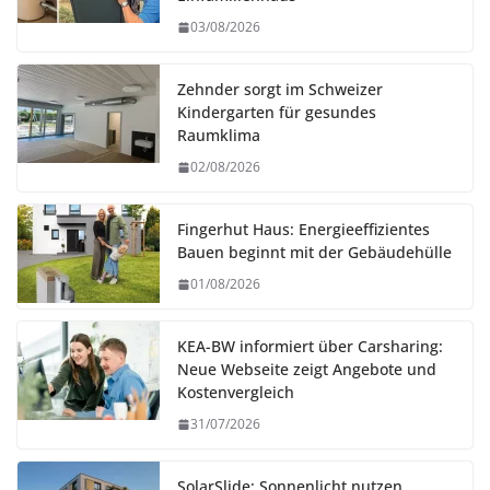
03/08/2026
Zehnder sorgt im Schweizer
Kindergarten für gesundes
Raumklima
02/08/2026
Fingerhut Haus: Energieeffizientes
Bauen beginnt mit der Gebäudehülle
01/08/2026
KEA-BW informiert über Carsharing:
Neue Webseite zeigt Angebote und
Kostenvergleich
31/07/2026
SolarSlide: Sonnenlicht nutzen.