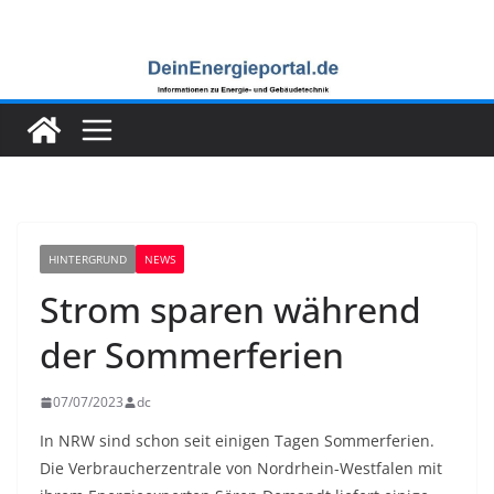
Zum
Inhalt
springen
HINTERGRUND
NEWS
Strom sparen während
der Sommerferien
07/07/2023
dc
In NRW sind schon seit einigen Tagen Sommerferien.
Die Verbraucherzentrale von Nordrhein-Westfalen mit