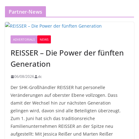
Partner-News
ADVERTORIALS
NEWS
REISSER – Die Power der fünften
Generation
06/08/2026
dc
Der SHK-Großhändler REISSER hat personelle
Veränderungen auf oberster Ebene vollzogen. Dass
damit der Wechsel hin zur nächsten Generation
gelingen wird, davon sind alle Beteiligten überzeugt.
Zum 1. Juni hat sich das traditionsreiche
Familienunternehmen REISSER an der Spitze neu
aufgestellt: Mit Jessica Reißer und Marten Reißer