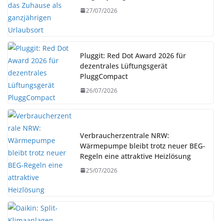
27/07/2026
Pluggit: Red Dot Award 2026 für
dezentrales Lüftungsgerät
PluggCompact
26/07/2026
Verbraucherzentrale NRW:
Wärmepumpe bleibt trotz neuer BEG-
Regeln eine attraktive Heizlösung
25/07/2026