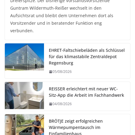
Dreierspitze. Der bisherige Vorstandsvorsitzende
Guntram Wildermuth-Reißer wechselt in den
Aufsichtsrat und bleibt dem Unternehmen dort als
Vorsitzender und in beratender Funktion eng
verbunden.
EHRET-Faltschiebeläden als Schlüssel
für das klimastabile Zentraldepot
Regensburg
05/08/2026
REISSER erleichtert mit neuer WC-
Sitz-App die Arbeit im Fachhandwerk
04/08/2026
BRÖTJE zeigt erfolgreichen
Wärmepumpentausch im
Einfamilienhaus