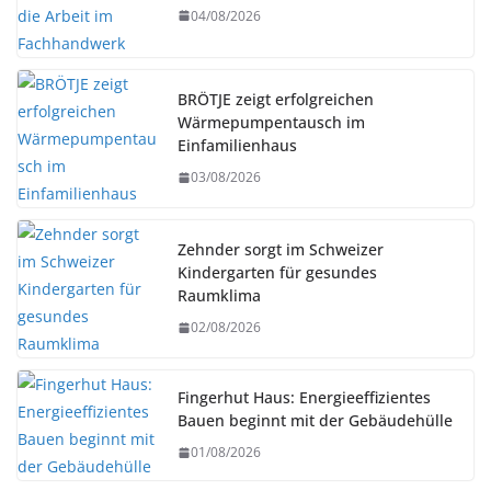
04/08/2026
BRÖTJE zeigt erfolgreichen
Wärmepumpentausch im
Einfamilienhaus
03/08/2026
Zehnder sorgt im Schweizer
Kindergarten für gesundes
Raumklima
02/08/2026
Fingerhut Haus: Energieeffizientes
Bauen beginnt mit der Gebäudehülle
01/08/2026