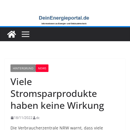
Zum
Inhalt
springen
HINTERGRUND
NEWS
Viele
Stromsparprodukte
haben keine Wirkung
18/11/2022
dc
Die Verbraucherzentrale NRW warnt, dass viele