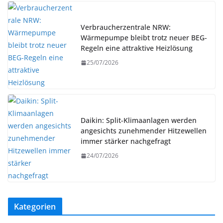
Verbraucherzentrale NRW:
Wärmepumpe bleibt trotz neuer BEG-
Regeln eine attraktive Heizlösung
25/07/2026
Daikin: Split-Klimaanlagen werden
angesichts zunehmender Hitzewellen
immer stärker nachgefragt
24/07/2026
Kategorien