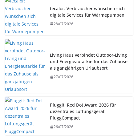
tecalor: Verbraucher wünschen sich
digitale Services für Wärmepumpen
28/07/2026
Living Haus verbindet Outdoor-Living
und Energieautarkie für das Zuhause
als ganzjährigen Urlaubsort
27/07/2026
Pluggit: Red Dot Award 2026 für
dezentrales Lüftungsgerät
PluggCompact
26/07/2026