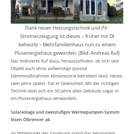
Dank neuer Heizungstechnik und PV-
Stromerzeugung ist dieses – früher mit Öl
beheizte – Mehrfamilienhaus nun zu einem
Plusenergiehaus geworden. (Bild: Andreas Ruf)
Das motivierte Ruf dazu, herauszufinden, ob sich sein
Objekt auch ohne aufwendige passive
Dämmmaßnahmen klimaneutral betreiben lässt. Heute,
zwei Jahre später, hat er Gewissheit: Mit der richtigen
Technik lässt sich ein 50 Jahre altes Gebäude sogar in
ein Plusenergiehaus verwandeln.
Solaranlage und zweistufiges Wärmepumpen-System
lösen Ölbrenner ab
Im Mittelpunkt der Sanierung stand das Heizsystem.