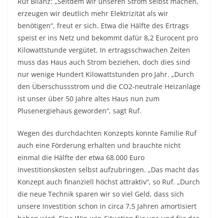
Ruf Bilanz: „Seitdem wir unseren Strom selbst machen,
erzeugen wir deutlich mehr Elektrizität als wir
benötigen“, freut er sich. Etwa die Hälfte des Ertrags
speist er ins Netz und bekommt dafür 8,2 Eurocent pro
Kilowattstunde vergütet. In ertragsschwachen Zeiten
muss das Haus auch Strom beziehen, doch dies sind
nur wenige Hundert Kilowattstunden pro Jahr. „Durch
den Überschussstrom und die CO2-neutrale Heizanlage
ist unser über 50 Jahre altes Haus nun zum
Plusenergiehaus geworden“, sagt Ruf.
Wegen des durchdachten Konzepts konnte Familie Ruf
auch eine Förderung erhalten und brauchte nicht
einmal die Hälfte der etwa 68.000 Euro
Investitionskosten selbst aufzubringen. „Das macht das
Konzept auch finanziell höchst attraktiv“, so Ruf. „Durch
die neue Technik sparen wir so viel Geld, dass sich
unsere Investition schon in circa 7,5 Jahren amortisiert