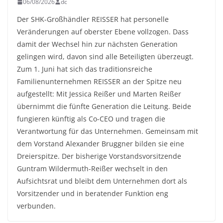
06/08/2026
dc
Der SHK-Großhändler REISSER hat personelle
Veränderungen auf oberster Ebene vollzogen. Dass
damit der Wechsel hin zur nächsten Generation
gelingen wird, davon sind alle Beteiligten überzeugt.
Zum 1. Juni hat sich das traditionsreiche
Familienunternehmen REISSER an der Spitze neu
aufgestellt: Mit Jessica Reißer und Marten Reißer
übernimmt die fünfte Generation die Leitung. Beide
fungieren künftig als Co-CEO und tragen die
Verantwortung für das Unternehmen. Gemeinsam mit
dem Vorstand Alexander Bruggner bilden sie eine
Dreierspitze. Der bisherige Vorstandsvorsitzende
Guntram Wildermuth-Reißer wechselt in den
Aufsichtsrat und bleibt dem Unternehmen dort als
Vorsitzender und in beratender Funktion eng
verbunden.