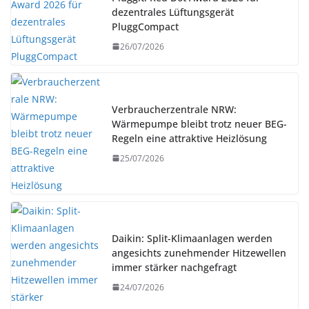
dezentrales Lüftungsgerät
PluggCompact
26/07/2026
Verbraucherzentrale NRW:
Wärmepumpe bleibt trotz neuer BEG-
Regeln eine attraktive Heizlösung
25/07/2026
Daikin: Split-Klimaanlagen werden
angesichts zunehmender Hitzewellen
immer stärker nachgefragt
24/07/2026