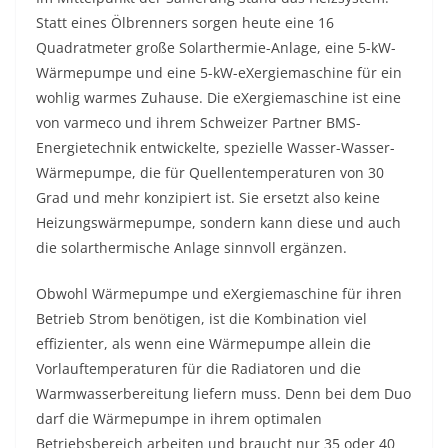
Statt eines Ölbrenners sorgen heute eine 16
Quadratmeter große Solarthermie-Anlage, eine 5-kW-
Wärmepumpe und eine 5-kW-eXergiemaschine für ein
wohlig warmes Zuhause. Die eXergiemaschine ist eine
von varmeco und ihrem Schweizer Partner BMS-
Energietechnik entwickelte, spezielle Wasser-Wasser-
Wärmepumpe, die für Quellentemperaturen von 30
Grad und mehr konzipiert ist. Sie ersetzt also keine
Heizungswärmepumpe, sondern kann diese und auch
die solarthermische Anlage sinnvoll ergänzen.
Obwohl Wärmepumpe und eXergiemaschine für ihren
Betrieb Strom benötigen, ist die Kombination viel
effizienter, als wenn eine Wärmepumpe allein die
Vorlauftemperaturen für die Radiatoren und die
Warmwasserbereitung liefern muss. Denn bei dem Duo
darf die Wärmepumpe in ihrem optimalen
Betriebsbereich arbeiten und braucht nur 35 oder 40