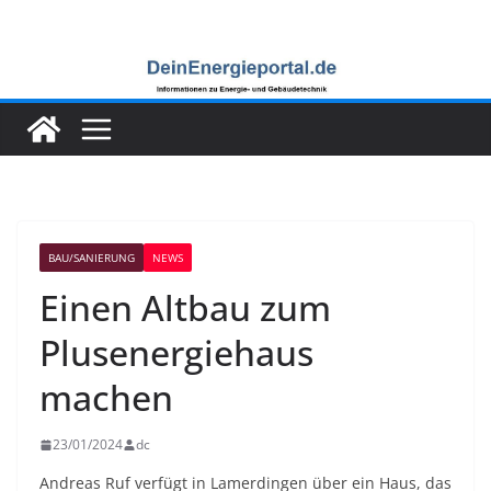
Zum
Inhalt
springen
BAU/SANIERUNG
NEWS
Einen Altbau zum
Plusenergiehaus
machen
23/01/2024
dc
Andreas Ruf verfügt in Lamerdingen über ein Haus, das