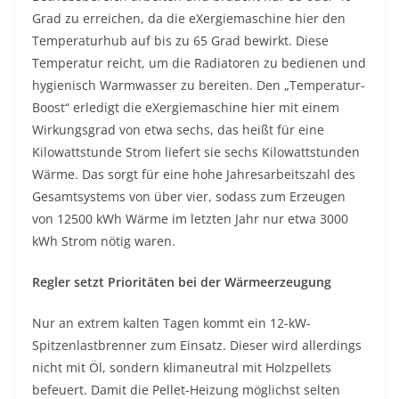
Grad zu erreichen, da die eXergiemaschine hier den
Temperaturhub auf bis zu 65 Grad bewirkt. Diese
Temperatur reicht, um die Radiatoren zu bedienen und
hygienisch Warmwasser zu bereiten. Den „Temperatur-
Boost“ erledigt die eXergiemaschine hier mit einem
Wirkungsgrad von etwa sechs, das heißt für eine
Kilowattstunde Strom liefert sie sechs Kilowattstunden
Wärme. Das sorgt für eine hohe Jahresarbeitszahl des
Gesamtsystems von über vier, sodass zum Erzeugen
von 12500 kWh Wärme im letzten Jahr nur etwa 3000
kWh Strom nötig waren.
Regler setzt Prioritäten bei der Wärmeerzeugung
Nur an extrem kalten Tagen kommt ein 12-kW-
Spitzenlastbrenner zum Einsatz. Dieser wird allerdings
nicht mit Öl, sondern klimaneutral mit Holzpellets
befeuert. Damit die Pellet-Heizung möglichst selten