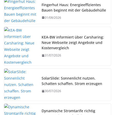
Fingerhut Haus: Energieeffizientes
Bauen beginnt mit der Gebäudehülle
01/08/2026
KEA-BW informiert über Carsharing:
Neue Webseite zeigt Angebote und
Kostenvergleich
31/07/2026
SolarSlide: Sonnenlicht nutzen.
Schatten schaffen. Strom erzeugen
30/07/2026
Dynamische Stromtarife richtig