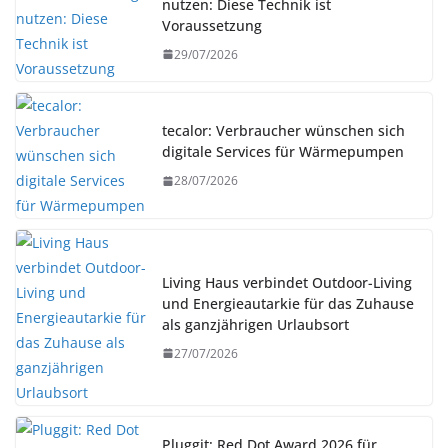
nutzen: Diese Technik ist
Voraussetzung
29/07/2026
tecalor: Verbraucher wünschen sich
digitale Services für Wärmepumpen
28/07/2026
Living Haus verbindet Outdoor-Living
und Energieautarkie für das Zuhause
als ganzjährigen Urlaubsort
27/07/2026
Pluggit: Red Dot Award 2026 für