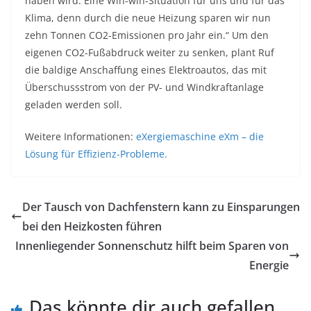
haben wird. Eine Win-win-Situation für uns und für das
Klima, denn durch die neue Heizung sparen wir nun
zehn Tonnen CO2-Emissionen pro Jahr ein.“ Um den
eigenen CO2-Fußabdruck weiter zu senken, plant Ruf
die baldige Anschaffung eines Elektroautos, das mit
Überschussstrom von der PV- und Windkraftanlage
geladen werden soll.
Weitere Informationen:
eXergiemaschine eXm – die
Lösung für Effizienz-Probleme.
Der Tausch von Dachfenstern kann zu Einsparungen
bei den Heizkosten führen
Innenliegender Sonnenschutz hilft beim Sparen von
Energie
Das könnte dir auch gefallen