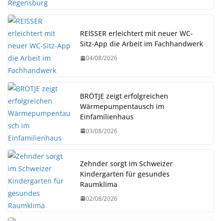
REISSER erleichtert mit neuer WC-
Sitz-App die Arbeit im Fachhandwerk
04/08/2026
BRÖTJE zeigt erfolgreichen
Wärmepumpentausch im
Einfamilienhaus
03/08/2026
Zehnder sorgt im Schweizer
Kindergarten für gesundes
Raumklima
02/08/2026