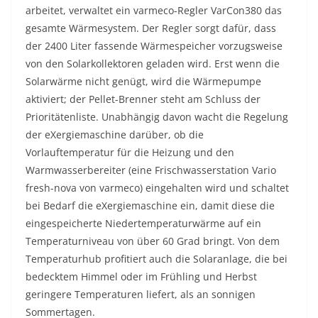
arbeitet, verwaltet ein varmeco-Regler VarCon380 das
gesamte Wärmesystem. Der Regler sorgt dafür, dass
der 2400 Liter fassende Wärmespeicher vorzugsweise
von den Solarkollektoren geladen wird. Erst wenn die
Solarwärme nicht genügt, wird die Wärmepumpe
aktiviert; der Pellet-Brenner steht am Schluss der
Prioritätenliste. Unabhängig davon wacht die Regelung
der eXergiemaschine darüber, ob die
Vorlauftemperatur für die Heizung und den
Warmwasserbereiter (eine Frischwasserstation Vario
fresh-nova von varmeco) eingehalten wird und schaltet
bei Bedarf die eXergiemaschine ein, damit diese die
eingespeicherte Niedertemperaturwärme auf ein
Temperaturniveau von über 60 Grad bringt. Von dem
Temperaturhub profitiert auch die Solaranlage, die bei
bedecktem Himmel oder im Frühling und Herbst
geringere Temperaturen liefert, als an sonnigen
Sommertagen.