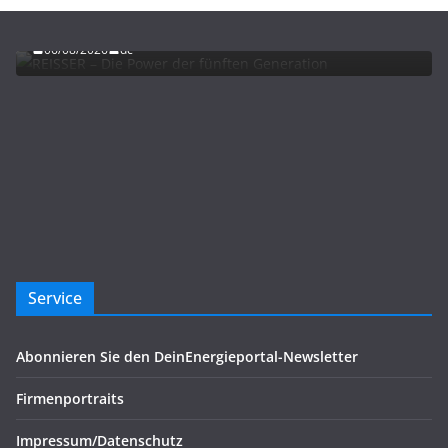
REISSER – Die Power der fünften Generation
06/08/2026
dc
Service
Abonnieren Sie den DeinEnergieportal-Newsletter
Firmenportraits
Impressum/Datenschutz