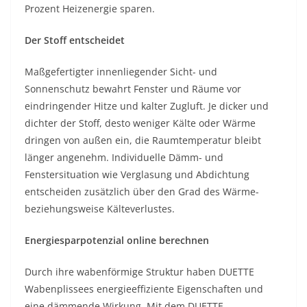
Prozent Heizenergie sparen.
Der Stoff entscheidet
Maßgefertigter innenliegender Sicht- und
Sonnenschutz bewahrt Fenster und Räume vor
eindringender Hitze und kalter Zugluft. Je dicker und
dichter der Stoff, desto weniger Kälte oder Wärme
dringen von außen ein, die Raumtemperatur bleibt
länger angenehm. Individuelle Dämm- und
Fenstersituation wie Verglasung und Abdichtung
entscheiden zusätzlich über den Grad des Wärme-
beziehungsweise Kälteverlustes.
Energiesparpotenzial online berechnen
Durch ihre wabenförmige Struktur haben DUETTE
Wabenplissees energieeffiziente Eigenschaften und
eine dämmende Wirkung. Mit dem DUETTE