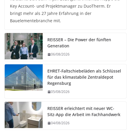
Key Account- und Projektmanager zu DuoTherm. Er
bringt mehr als 27 Jahre Erfahrung in der
Bauelementebranche mit.
REISSER – Die Power der fünften
Generation
06/08/2026
EHRET-Faltschiebeläden als Schlüssel
für das klimastabile Zentraldepot
Regensburg
05/08/2026
REISSER erleichtert mit neuer WC-
Sitz-App die Arbeit im Fachhandwerk
04/08/2026