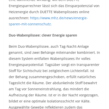
Energiesparrechner lässt sich das Einsparpotenzial von
Heizenergie durch DUETTE Wabenplissees online
ausrechnen:
https://www.mhz.de/news/energie-
sparen-mit-sonnenschutz
.
Duo-Wabenplissee: clever Energie sparen
Beim Duo-Wabenplissee, auch Tag-Nacht-Anlage
genannt, sind zwei Behänge miteinander kombiniert. In
diesem System entfalten Wabenplissees ihr volles
Energiesparpotential: Tagsüber sorgt ein transparenter
Stoff für Sichtschutz bei zeitgleichem Lichteinfall. Ist
der Behang zusammengeschoben, erfüllt natürliches
Tageslicht die Räume. Der abdunkelnde Stoff bewahrt
am Tag vor Sonneneinstrahlung, das mindert die
Aufheizung der Räume. Ist er in der Nacht vorgezogen,
bildet er eine optimale Isolationsschicht vor Kälte.
Ausgewählte Gewebe reflektieren zudem das