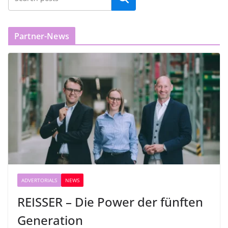
Partner-News
ADVERTORIALS
NEWS
REISSER – Die Power der fünften
Generation