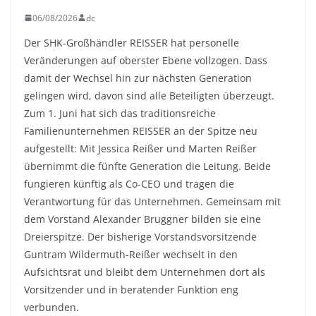
06/08/2026
dc
Der SHK-Großhändler REISSER hat personelle
Veränderungen auf oberster Ebene vollzogen. Dass
damit der Wechsel hin zur nächsten Generation
gelingen wird, davon sind alle Beteiligten überzeugt.
Zum 1. Juni hat sich das traditionsreiche
Familienunternehmen REISSER an der Spitze neu
aufgestellt: Mit Jessica Reißer und Marten Reißer
übernimmt die fünfte Generation die Leitung. Beide
fungieren künftig als Co-CEO und tragen die
Verantwortung für das Unternehmen. Gemeinsam mit
dem Vorstand Alexander Bruggner bilden sie eine
Dreierspitze. Der bisherige Vorstandsvorsitzende
Guntram Wildermuth-Reißer wechselt in den
Aufsichtsrat und bleibt dem Unternehmen dort als
Vorsitzender und in beratender Funktion eng
verbunden.