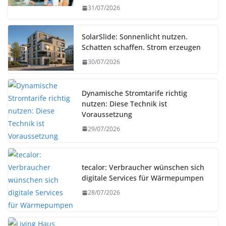
31/07/2026
SolarSlide: Sonnenlicht nutzen.
Schatten schaffen. Strom erzeugen
30/07/2026
Dynamische Stromtarife richtig
nutzen: Diese Technik ist
Voraussetzung
29/07/2026
tecalor: Verbraucher wünschen sich
digitale Services für Wärmepumpen
28/07/2026