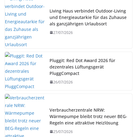
Living Haus verbindet Outdoor-Living
und Energieautarkie für das Zuhause
als ganzjährigen Urlaubsort
27/07/2026
Pluggit: Red Dot Award 2026 für
dezentrales Lüftungsgerät
PluggCompact
26/07/2026
Verbraucherzentrale NRW:
Wärmepumpe bleibt trotz neuer BEG-
Regeln eine attraktive Heizlösung
25/07/2026