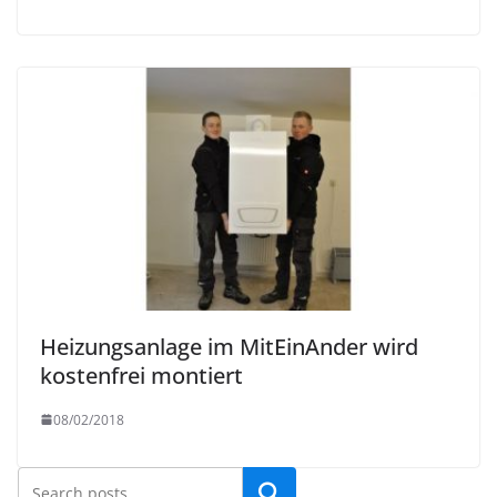
Heizungsanlage im MitEinAnder wird
kostenfrei montiert
08/02/2018