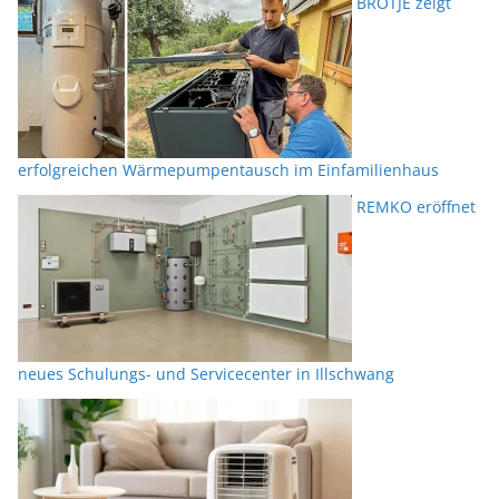
BRÖTJE zeigt
erfolgreichen Wärmepumpentausch im Einfamilienhaus
REMKO eröffnet
neues Schulungs- und Servicecenter in Illschwang