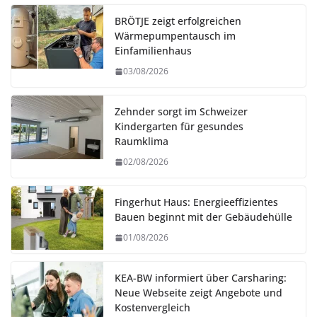
BRÖTJE zeigt erfolgreichen
Wärmepumpentausch im
Einfamilienhaus
03/08/2026
Zehnder sorgt im Schweizer
Kindergarten für gesundes
Raumklima
02/08/2026
Fingerhut Haus: Energieeffizientes
Bauen beginnt mit der Gebäudehülle
01/08/2026
KEA-BW informiert über Carsharing:
Neue Webseite zeigt Angebote und
Kostenvergleich