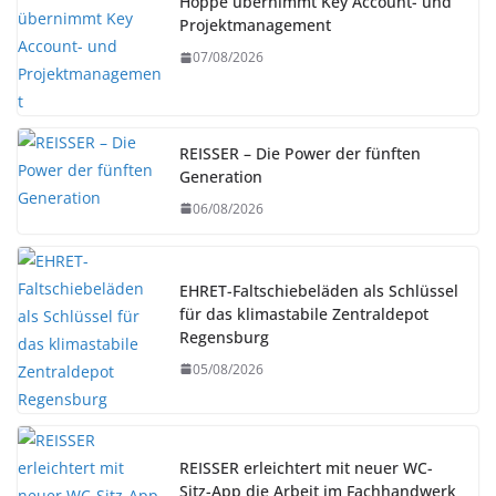
Hoppe übernimmt Key Account- und
Projektmanagement
07/08/2026
REISSER – Die Power der fünften
Generation
06/08/2026
EHRET-Faltschiebeläden als Schlüssel
für das klimastabile Zentraldepot
Regensburg
05/08/2026
REISSER erleichtert mit neuer WC-
Sitz-App die Arbeit im Fachhandwerk