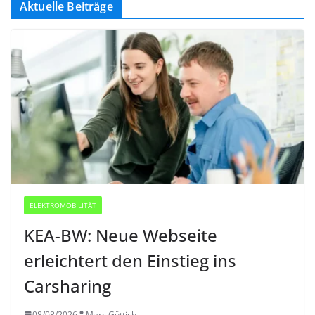
Aktuelle Beiträge
ELEKTROMOBILITÄT
KEA-BW: Neue Webseite
erleichtert den Einstieg ins
Carsharing
08/08/2026
Marc Güttich