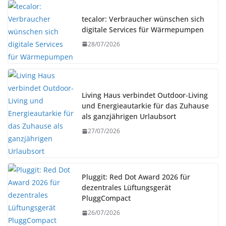
tecalor: Verbraucher wünschen sich
digitale Services für Wärmepumpen
28/07/2026
Living Haus verbindet Outdoor-Living
und Energieautarkie für das Zuhause
als ganzjährigen Urlaubsort
27/07/2026
Pluggit: Red Dot Award 2026 für
dezentrales Lüftungsgerät
PluggCompact
26/07/2026