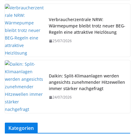
Verbraucherzentrale NRW:
Wärmepumpe bleibt trotz neuer BEG-
Regeln eine attraktive Heizlösung
25/07/2026
Daikin: Split-Klimaanlagen werden
angesichts zunehmender Hitzewellen
immer stärker nachgefragt
24/07/2026
Kategorien