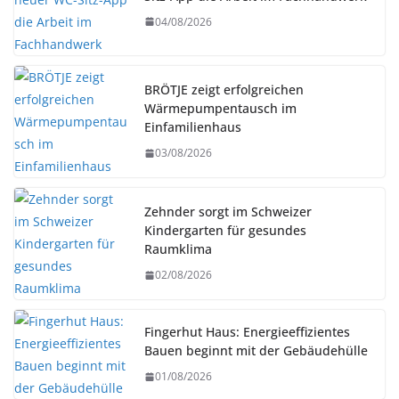
04/08/2026
BRÖTJE zeigt erfolgreichen
Wärmepumpentausch im
Einfamilienhaus
03/08/2026
Zehnder sorgt im Schweizer
Kindergarten für gesundes
Raumklima
02/08/2026
Fingerhut Haus: Energieeffizientes
Bauen beginnt mit der Gebäudehülle
01/08/2026