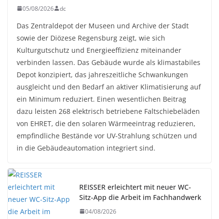
05/08/2026
dc
Das Zentraldepot der Museen und Archive der Stadt
sowie der Diözese Regensburg zeigt, wie sich
Kulturgutschutz und Energieeffizienz miteinander
verbinden lassen. Das Gebäude wurde als klimastabiles
Depot konzipiert, das jahreszeitliche Schwankungen
ausgleicht und den Bedarf an aktiver Klimatisierung auf
ein Minimum reduziert. Einen wesentlichen Beitrag
dazu leisten 268 elektrisch betriebene Faltschiebeläden
von EHRET, die den solaren Wärmeeintrag reduzieren,
empfindliche Bestände vor UV-Strahlung schützen und
in die Gebäudeautomation integriert sind.
REISSER erleichtert mit neuer WC-
Sitz-App die Arbeit im Fachhandwerk
04/08/2026