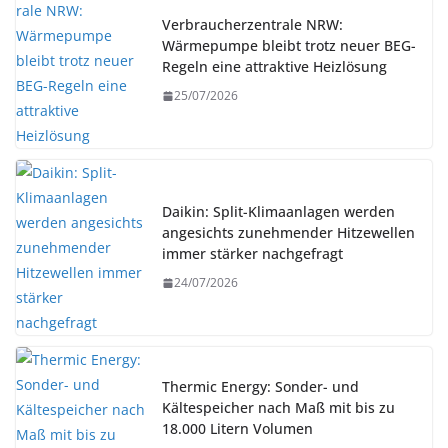
Verbraucherzentrale NRW:
Wärmepumpe bleibt trotz neuer BEG-
Regeln eine attraktive Heizlösung
25/07/2026
Daikin: Split-Klimaanlagen werden
angesichts zunehmender Hitzewellen
immer stärker nachgefragt
24/07/2026
Thermic Energy: Sonder- und
Kältespeicher nach Maß mit bis zu
18.000 Litern Volumen