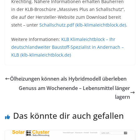
Krechting. Nähere Informationen erhalten Bauherren
in der KLB-Broschüre „Massives Plus an Schallschutz“,
die auf der Hersteller-Website zum Download bereit
steht – unter
Schallschutz.pdf (klb-klimaleichtblock.de)
.
Weitere Informationen:
KLB Klimaleichtblock – Ihr
deutschlandweiter Baustoff-Spezialist in Andernach –
KLB (klb-klimaleichtblock.de)
Ölheizungen können als Hybridmodell überleben
Genuss am Wochenende – Lebensmittel länger
lagern
Das könnte dir auch gefallen