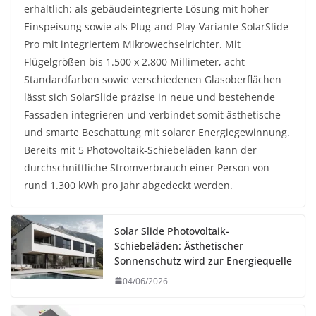
erhältlich: als gebäudeintegrierte Lösung mit hoher
Einspeisung sowie als Plug-and-Play-Variante SolarSlide
Pro mit integriertem Mikrowechselrichter. Mit
Flügelgrößen bis 1.500 x 2.800 Millimeter, acht
Standardfarben sowie verschiedenen Glasoberflächen
lässt sich SolarSlide präzise in neue und bestehende
Fassaden integrieren und verbindet somit ästhetische
und smarte Beschattung mit solarer Energiegewinnung.
Bereits mit 5 Photovoltaik-Schiebeläden kann der
durchschnittliche Stromverbrauch einer Person von
rund 1.300 kWh pro Jahr abgedeckt werden.
Solar Slide Photovoltaik-
Schiebeläden: Ästhetischer
Sonnenschutz wird zur Energiequelle
04/06/2026