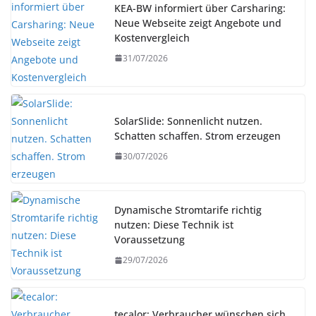
KEA-BW informiert über Carsharing:
Neue Webseite zeigt Angebote und
Kostenvergleich
31/07/2026
SolarSlide: Sonnenlicht nutzen.
Schatten schaffen. Strom erzeugen
30/07/2026
Dynamische Stromtarife richtig
nutzen: Diese Technik ist
Voraussetzung
29/07/2026
tecalor: Verbraucher wünschen sich