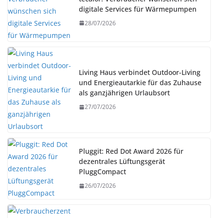
digitale Services für Wärmepumpen
28/07/2026
Living Haus verbindet Outdoor-Living
und Energieautarkie für das Zuhause
als ganzjährigen Urlaubsort
27/07/2026
Pluggit: Red Dot Award 2026 für
dezentrales Lüftungsgerät
PluggCompact
26/07/2026