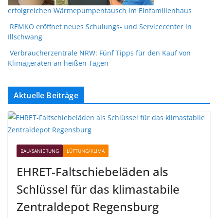
erfolgreichen Wärmepumpentausch im Einfamilienhaus
REMKO eröffnet neues Schulungs- und Servicecenter in
Illschwang
Verbraucherzentrale NRW: Fünf Tipps für den Kauf von
Klimageräten an heißen Tagen
Aktuelle Beiträge
BAU/SANIERUNG
LÜFTUNG/KLIMA
EHRET-Faltschiebeläden als
Schlüssel für das klimastabile
Zentraldepot Regensburg