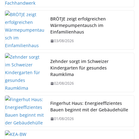
BRÖTJE zeigt erfolgreichen
Wärmepumpentausch im
Einfamilienhaus
03/08/2026
Zehnder sorgt im Schweizer
Kindergarten für gesundes
Raumklima
02/08/2026
Fingerhut Haus: Energieeffizientes
Bauen beginnt mit der Gebäudehülle
01/08/2026