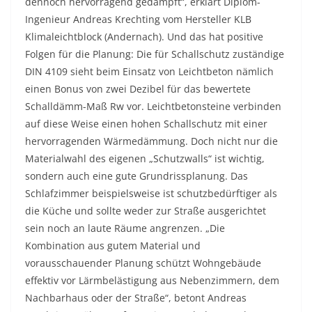
dennoch hervorragend gedämpft“, erklärt Diplom-
Ingenieur Andreas Krechting vom Hersteller KLB
Klimaleichtblock (Andernach). Und das hat positive
Folgen für die Planung: Die für Schallschutz zuständige
DIN 4109 sieht beim Einsatz von Leichtbeton nämlich
einen Bonus von zwei Dezibel für das bewertete
Schalldämm-Maß Rw vor. Leichtbetonsteine verbinden
auf diese Weise einen hohen Schallschutz mit einer
hervorragenden Wärmedämmung. Doch nicht nur die
Materialwahl des eigenen „Schutzwalls“ ist wichtig,
sondern auch eine gute Grundrissplanung. Das
Schlafzimmer beispielsweise ist schutzbedürftiger als
die Küche und sollte weder zur Straße ausgerichtet
sein noch an laute Räume angrenzen. „Die
Kombination aus gutem Material und
vorausschauender Planung schützt Wohngebäude
effektiv vor Lärmbelästigung aus Nebenzimmern, dem
Nachbarhaus oder der Straße“, betont Andreas